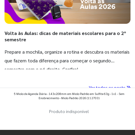
Volta às Aulas: dicas de materiais escolares para o 2º
semestre
Prepare a mochila, organize a rotina e descubra os materiais
que fazem toda diferença para começar o segundo
semestre com o pé direito. Confira!
Ver todos os posts
5 Miolo de Agenda Diária - 143x208mm em Miolo Padrão em Sulfite 63g - 1x1 - Sem
Enobrecimento - Miolo Padrão 2026
(112703)
Produto indisponível