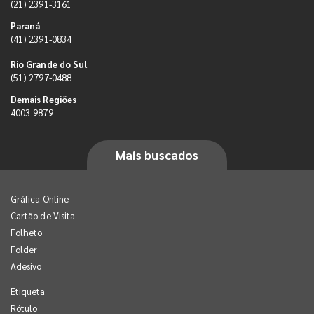
(21) 2391-3161
Paraná
(41) 2391-0834
Rio Grande do Sul
(51) 2797-0488
Demais Regiões
4003-9879
Mais buscados
Gráfica Online
Cartão de Visita
Folheto
Folder
Adesivo
Etiqueta
Rótulo