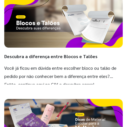
Descubra a diferença entre Blocos e Talões
Você já ficou em dúvida entre escolher bloco ou talão de
pedido por não conhecer bem a diferença entre eles?
Então, continue aqui na GIV e descubra agora!