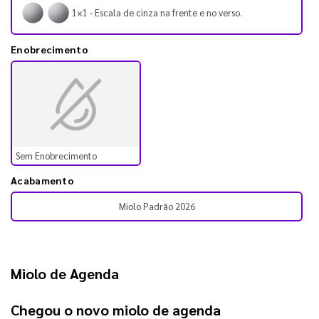
1×1 - Escala de cinza na frente e no verso.
Enobrecimento
Sem Enobrecimento
Acabamento
Miolo Padrão 2026
Miolo de Agenda
Chegou o novo 
miolo de agenda 