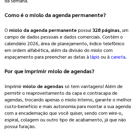
da semana.
Como é o
miolo da agenda permanente
?
O
miolo da agenda permanente
possui
328 páginas
, um
campo de dados pessoais e dados comerciais. Contém o
calendário 2026, área de planejamento, índice telefônico
em ordem alfabética, além da divisão do miolo com
espaçamento para preencher as datas à
lápis
ou à
caneta
.
Por que imprimir
miolo de agendas
?
Imprimir
miolo de agendas
só tem vantagens! Além de
permitir o reaproveitamento da capa e contracapa de
agendas, trocando apenas o miolo interno, garante o melhor
custo-benefício e mais autonomia para montar a sua agenda
com a encadernação que você quiser, sendo com wire-o,
espiral, colagem ou outro tipo de acabamento, já que não
possui furação.