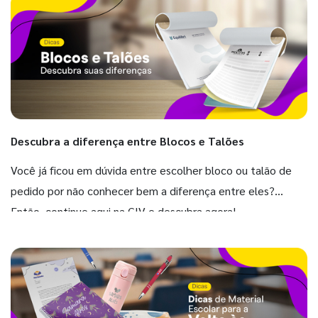
Descubra a diferença entre Blocos e Talões
Você já ficou em dúvida entre escolher bloco ou talão de
pedido por não conhecer bem a diferença entre eles?
Então, continue aqui na GIV e descubra agora!