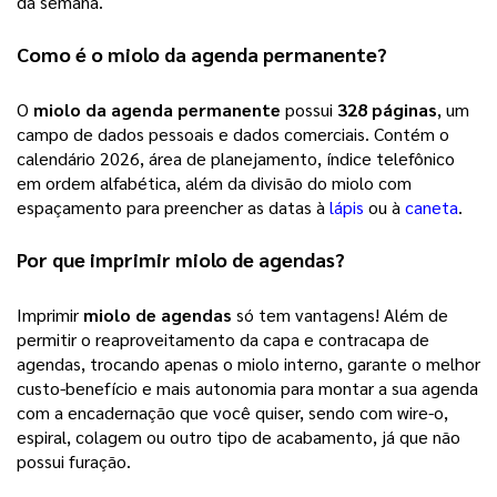
da semana.
Como é o
miolo da agenda permanente
?
O
miolo da agenda permanente
possui
328 páginas
, um
campo de dados pessoais e dados comerciais. Contém o
calendário 2026, área de planejamento, índice telefônico
em ordem alfabética, além da divisão do miolo com
espaçamento para preencher as datas à
lápis
ou à
caneta
.
Por que imprimir
miolo de agendas
?
Imprimir
miolo de agendas
só tem vantagens! Além de
permitir o reaproveitamento da capa e contracapa de
agendas, trocando apenas o miolo interno, garante o melhor
custo-benefício e mais autonomia para montar a sua agenda
com a encadernação que você quiser, sendo com wire-o,
espiral, colagem ou outro tipo de acabamento, já que não
possui furação.