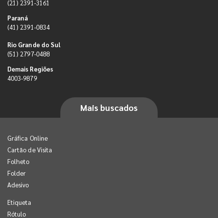
(21) 2391-3161
Paraná
(41) 2391-0834
Rio Grande do Sul
(51) 2797-0488
Demais Regiões
4003-9879
Mais buscados
Gráfica Online
Cartão de Visita
Folheto
Folder
Adesivo
Etiqueta
Rótulo