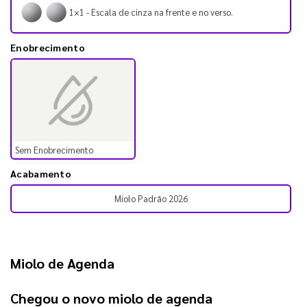
1×1 - Escala de cinza na frente e no verso.
Enobrecimento
Sem Enobrecimento
Acabamento
Miolo Padrão 2026
Miolo de Agenda
Chegou o novo 
miolo de agenda 