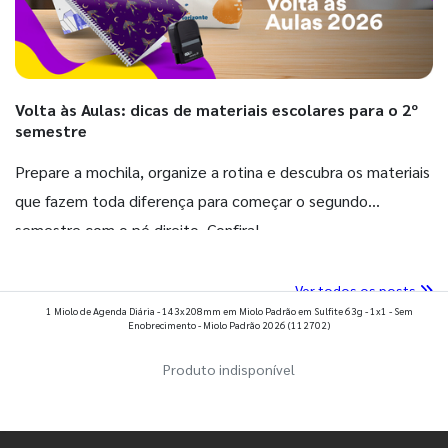
Volta às Aulas: dicas de materiais escolares para o 2º
semestre
Prepare a mochila, organize a rotina e descubra os materiais
que fazem toda diferença para começar o segundo
semestre com o pé direito. Confira!
Ver todos os posts
1 Miolo de Agenda Diária - 143x208mm em Miolo Padrão em Sulfite 63g - 1x1 - Sem
Enobrecimento - Miolo Padrão 2026
(112702)
Produto indisponível