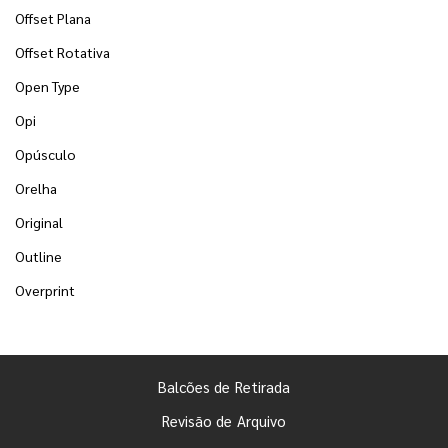
Offset Plana
Offset Rotativa
Open Type
Opi
Opúsculo
Orelha
Original
Outline
Overprint
Balcões de Retirada
Revisão de Arquivo