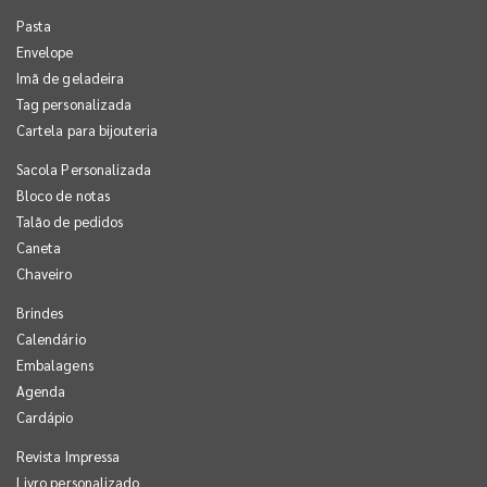
Pasta
Envelope
Imã de geladeira
Tag personalizada
Cartela para bijouteria
Sacola Personalizada
Bloco de notas
Talão de pedidos
Caneta
Chaveiro
Brindes
Calendário
Embalagens
Agenda
Cardápio
Revista Impressa
Livro personalizado