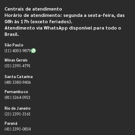
Centrais de atendimento
Horário de atendimento: segunda a sexta-feira, das
08h às 17h (exceto feriados).
Atendimento via WhatsApp disponível para todo o
Brasil.
São Paulo
(11) 4003-9879
Minas Gerais
(31) 2391-4791
Santa Catarina
(48) 3380-9406
Pernambuco
(81) 3264-0921
Rio de Janeiro
(21) 2391-3161
Paraná
(41) 2391-0834