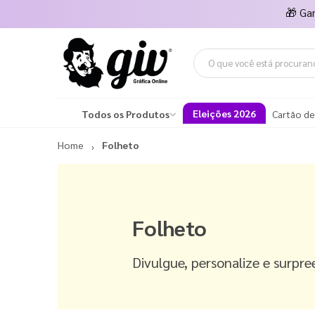
🎁
Ga
Eleições 2026
Todos os Produtos
Cartão de
Home
Folheto
Folheto
Divulgue, personalize e surpre