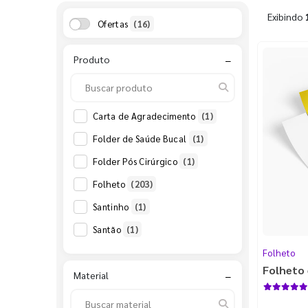
Exibindo
Ofertas
(16)
Produto
−
Carta de Agradecimento
(1)
Folder de Saúde Bucal
(1)
Folder Pós Cirúrgico
(1)
Folheto
(203)
Santinho
(1)
Santão
(1)
Folheto
Folheto 
Material
−