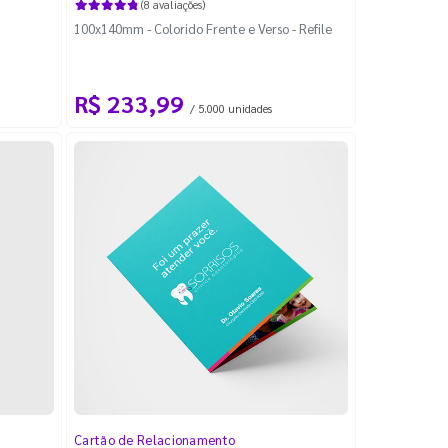
(8 avaliações)
100x140mm - Colorido Frente e Verso - Refile
R$ 233,99
/ 5.000 unidades
Cartão de Relacionamento