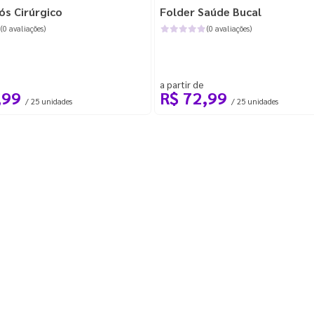
ós Cirúrgico
Folder Saúde Bucal
(0 avaliações)
(0 avaliações)
a partir de
,99
R$ 72,99
/ 25 unidades
/ 25 unidades