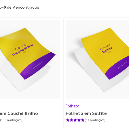
1–9
de
9
encontrados
Folheto
em Couché Brilho
Folheto em Sulfite
(183 avaliações)
(17 avaliações)