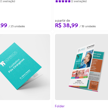
(1 avaliação)
(2 avaliações)
a partir de
,99
R$ 38,99
/ 25 unidades
/ 50 unidades
Folder