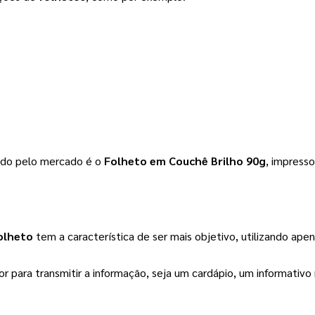
ido pelo mercado é o 
Folheto em Couchê Brilho 90g
, impresso
olheto
 tem a característica de ser mais objetivo, utilizando ape
r para transmitir a informação, seja um cardápio, um informativ