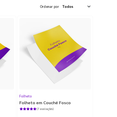
Ordenar por
Folheto
Folheto em Couché Fosco
(7 avaliações)