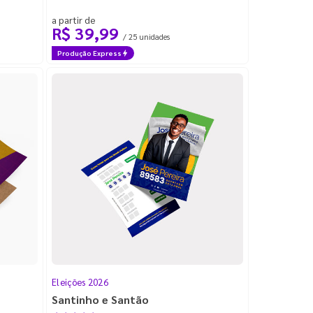
a partir de
R$ 39,99
/ 25 unidades
Produção Express
Eleições 2026
Santinho e Santão