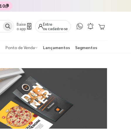
10
Baixe
Entre
o app
ou cadastre-se
Ponto de Venda
Lançamentos
Segmentos