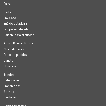
Faixa
Pasta
Envelope
Imã de geladeira
Tag personalizada
Cartela para bijouteria
Sacola Personalizada
Bloco de notas
Talão de pedidos
Caneta
Chaveiro
Brindes
Calendário
Embalagens
Agenda
Cardápio
Revista Impressa