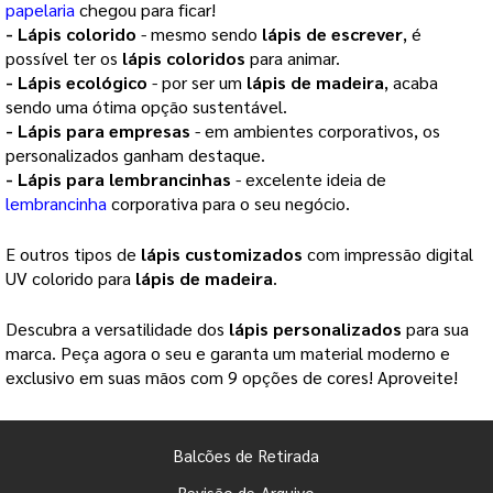
papelaria
chegou para ficar! 
- 
Lápis colorido
 - mesmo sendo 
lápis de escrever
, é 
possível ter os 
lápis coloridos
 para animar.
- 
Lápis ecológico
 - por ser um 
lápis de madeira
, acaba 
sendo uma ótima opção sustentável. 
- 
Lápis para empresas
 - em ambientes corporativos, os 
personalizados ganham destaque.
- 
Lápis para lembrancinhas
 - excelente ideia de 
lembrancinha
corporativa para o seu negócio.
E outros tipos de
lápis customizados
com impressão digital
UV colorido para
lápis de madeira
.
Descubra a versatilidade dos
lápis personalizados
para sua
marca. Peça agora o seu e garanta um material moderno e
exclusivo em suas mãos com 9 opções de cores! Aproveite!
Balcões de Retirada
Revisão de Arquivo