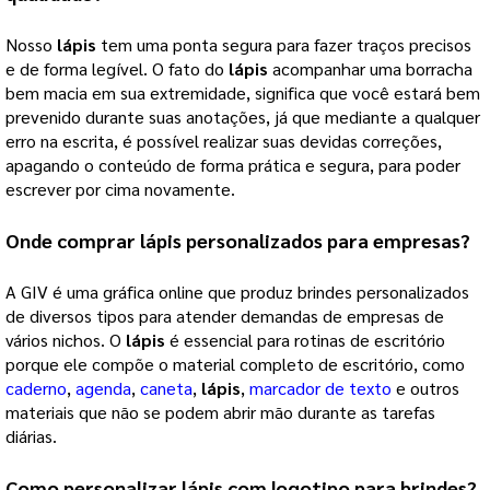
Nosso
lápis
tem uma ponta segura para fazer traços precisos
e de forma legível. O fato do
lápis
acompanhar uma borracha
bem macia em sua extremidade, significa que você estará bem
prevenido durante suas anotações, já que mediante a qualquer
erro na escrita, é possível realizar suas devidas correções,
apagando o conteúdo de forma prática e segura, para poder
escrever por cima novamente.
Onde comprar
lápis personalizados
para empresas?
A GIV é uma gráfica online que produz brindes personalizados
de diversos tipos para atender demandas de empresas de
vários nichos. O
lápis
é essencial para rotinas de escritório
porque ele compõe o material completo de escritório, como
caderno
,
agenda
,
caneta
,
lápis
,
marcador de texto
e outros
materiais que não se podem abrir mão durante as tarefas
diárias.
Como personalizar
lápis
com logotipo para brindes?