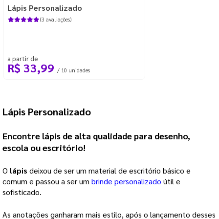
Lápis Personalizado
(3 avaliações)
a partir de
R$ 33,99
/ 10 unidades
Lápis Personalizado
Encontre
lápis
de alta qualidade para desenho,
escola ou escritório!
O
lápis
deixou de ser um material de escritório básico e
comum e passou a ser um
brinde personalizado
útil e
sofisticado.
As anotações ganharam mais estilo, após o lançamento desses