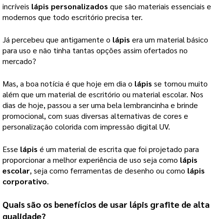
incríveis
lápis personalizados
que são materiais essenciais e
modernos que todo escritório precisa ter.
Já percebeu que antigamente o
lápis
era um material básico
para uso e não tinha tantas opções assim ofertados no
mercado?
Mas, a boa notícia é que hoje em dia o
lápis
se tornou muito
além que um material de escritório ou material escolar. Nos
dias de hoje, passou a ser uma bela lembrancinha e brinde
promocional, com suas diversas alternativas de cores e
personalização colorida com impressão digital UV.
Esse
lápis
é um material de escrita que foi projetado para
proporcionar a melhor experiência de uso seja como
lápis
escolar
, seja como ferramentas de desenho ou como
lápis
corporativo
.
Quais são os benefícios de usar
lápis
grafite de alta
qualidade?