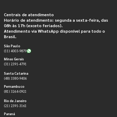
Centrais de atendimento
Horário de atendimento: segunda a sexta-feira, das
08h às 17h (exceto feriados).
Atendimento via WhatsApp disponível para todo o
Brasil.
São Paulo
(11) 4003-9879
Minas Gerais
(31) 2391-4791
Santa Catarina
(48) 3380-9406
Pernambuco
(81) 3264-0921
Rio de Janeiro
(21) 2391-3161
Paraná