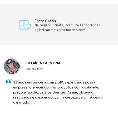
Frete Grátis
Na região Sudeste, consulte as condições
do balcão mais próximo de você!
PATRÍCIA CARMONA
REVENDEDOR
13 anos em parceria com a GIV, expandimos nossa
empresa, oferecendo mais produtos com qualidade,
preço e rapidez para os clientes. Assim, obtendo
resultados e crescendo, com a certeza de um sucesso
garantido.