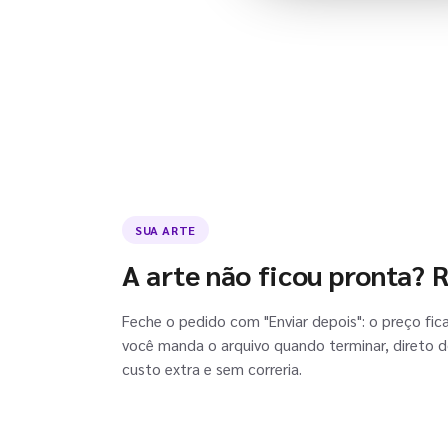
SUA ARTE
A arte não ficou pronta? 
Feche o pedido com "Enviar depois": o preço fic
você manda o arquivo quando terminar, direto d
custo extra e sem correria.