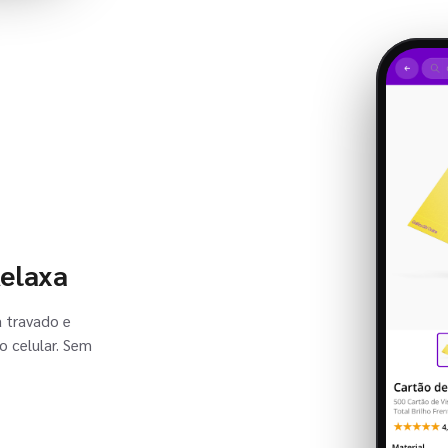
Relaxa
a travado e
o celular. Sem