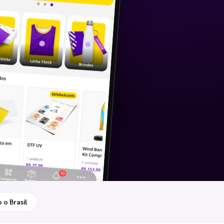
 o Brasil