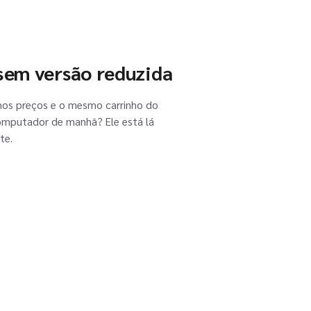
 sem versão reduzida
os preços e o mesmo carrinho do
omputador de manhã? Ele está lá
te.