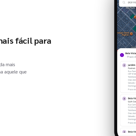
ais fácil para
ada mais
ha aquele que