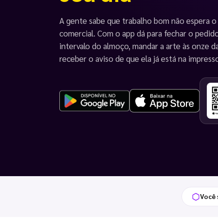
A gente sabe que trabalho bom não espera o
comercial. Com o app dá para fechar o pedid
intervalo do almoço, mandar a arte às onze d
receber o aviso de que ela já está na impress
Você 