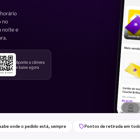
 horário
o no
a noite e
ora.
Aponte a câmera
e baixe agora
sabe onde o pedido está, sempre
Pontos de retirada em todo