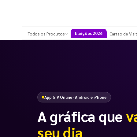
Eleições 2026
Todos os Produtos
Cartão de Visi
App GIV Online · Android e iPhone
A gráfica que
v
seu dia