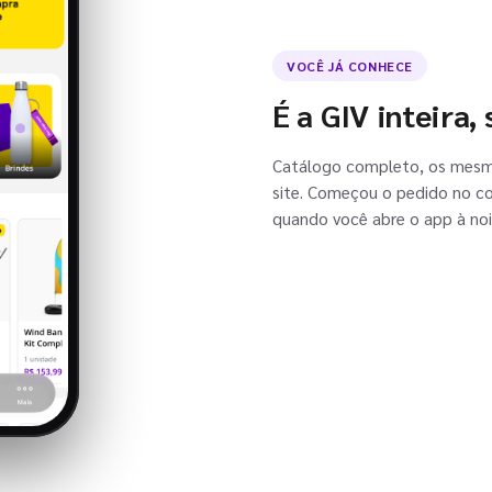
VOCÊ JÁ CONHECE
É a GIV inteira,
Catálogo completo, os mesm
site. Começou o pedido no c
quando você abre o app à noi