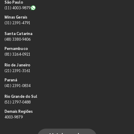
São Paulo
(11) 4003-9879
Minas Gerais
(31) 2391-4791
Santa Catarina
(48) 3380-9406
Pernambuco
(81) 3264-0921
Rio de Janeiro
(21) 2391-3161
Paraná
(41) 2391-0834
Rio Grande do Sul
(51) 2797-0488
Demais Regiões
4003-9879