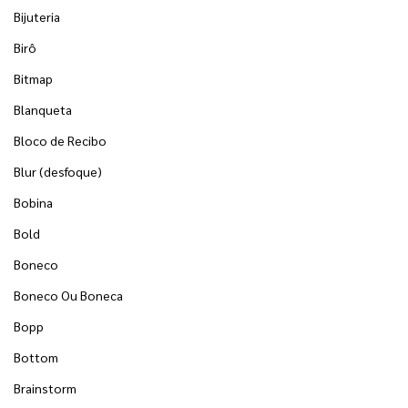
Bijuteria
Birô
Bitmap
Blanqueta
Bloco de Recibo
Blur (desfoque)
Bobina
Bold
Boneco
Boneco Ou Boneca
Bopp
Bottom
Brainstorm