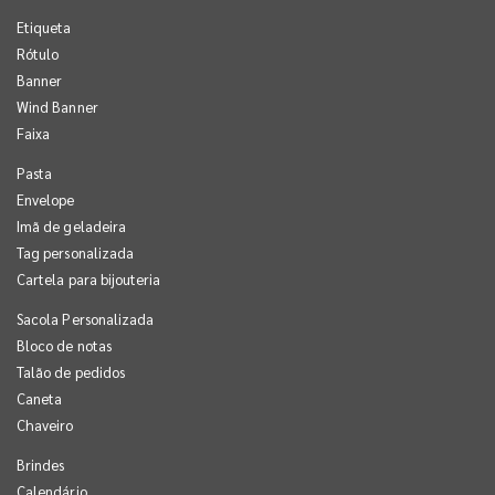
Etiqueta
Rótulo
Banner
Wind Banner
Faixa
Pasta
Envelope
Imã de geladeira
Tag personalizada
Cartela para bijouteria
Sacola Personalizada
Bloco de notas
Talão de pedidos
Caneta
Chaveiro
Brindes
Calendário