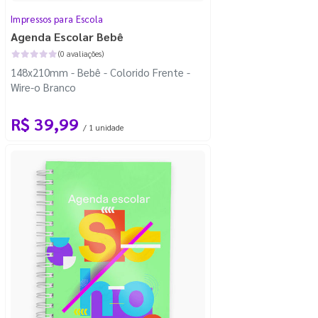
Impressos para Escola
Agenda Escolar Bebê
(0 avaliações)
148x210mm - Bebê - Colorido Frente -
Wire-o Branco
R$ 39,99
/ 1 unidade