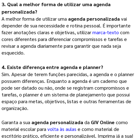
3. Qual a melhor forma de utilizar uma 
agenda 
personalizada
?
A melhor forma de utilizar uma 
agenda personalizada
 vai 
depender de sua necessidade e rotina pessoal. É importante 
fazer anotações claras e objetivas, utilizar 
marca-texto
 com 
cores diferentes para diferenciar compromissos e tarefas e 
revisar a agenda diariamente para garantir que nada seja 
esquecido.
4. Existe diferença entre agenda e planner?
Sim. Apesar de terem funções parecidas, a agenda e o planner 
possuem diferenças. Enquanto a agenda é um caderno que 
pode ser datado ou não, onde se registram compromissos e 
tarefas, o planner é um sistema de planejamento que possui 
espaço para metas, objetivos, listas e outras ferramentas de 
organização.
Garanta a sua
agenda personalizada
da
GIV Online
como
material escolar para
volta às aulas
e como material de
escritório prático, eficiente e personalizável. Imprima já a sua!