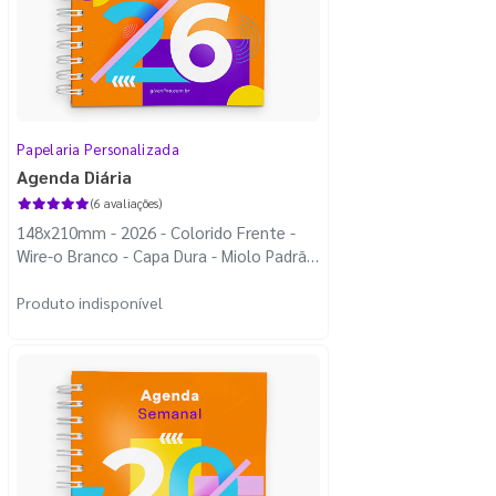
Papelaria Personalizada
Agenda Diária
(6 avaliações)
148x210mm - 2026 - Colorido Frente -
Wire-o Branco - Capa Dura - Miolo Padrão
2026
Produto indisponível