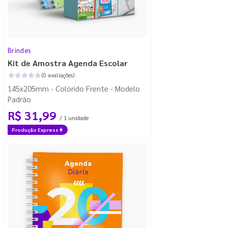
Brindes
Kit de Amostra Agenda Escolar
(0 avaliações)
145x205mm - Colorido Frente - Modelo
Padrão
R$ 31,99
/ 1 unidade
Produção Express