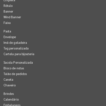
Rótulo
Banner
Wind Banner
Faixa
Pasta
Envelope
Imã de geladeira
Tag personalizada
Cartela para bijouteria
Sacola Personalizada
Bloco de notas
Talão de pedidos
Caneta
Chaveiro
Brindes
Calendário
Embalagens