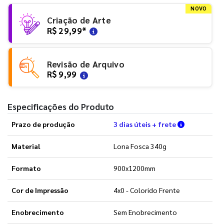
NOVO
Criação de Arte
R$ 29,99
*
Revisão de Arquivo
R$ 9,99
Especificações do Produto
Verifique a
Prazo de produção
3 dias úteis + frete
Material
Lona Fosca 340g
Formato
900x1200mm
Cor de Impressão
4x0 - Colorido Frente
Enobrecimento
Sem Enobrecimento