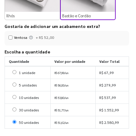
Bastão e Cordão
Ilhós
Gostaria de adicionar um acabamento extra?
Ventosa
+ R$ 52,00
Escolha a quantidade
Quantidade
Valor por unidade
Valor Total
Selecionar 1 unidade
1 unidade
R$ 67,99
R$ 67,99/un
Selecionar 5 unidades
5 unidades
R$ 279,99
R$ 56,00/un
Selecionar 10 unidades
10 unidades
R$ 537,99
R$ 53,80/un
Selecionar 30 unidades
30 unidades
R$ 1.552,99
R$ 51,77/un
Selecionar 50 unidades
50 unidades
R$ 2.580,99
R$ 51,62/un