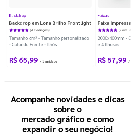
Backdrop
Faixas
Backdrop em Lona Brilho Frontlight
Faixa Impressa
(4 avaliações)
(9 avaliaçõ
Tamanho cm² - Tamanho personalizado
2000x400mm - Colo
- Colorido Frente - Ilhós
e 4 Ilhoses
R$ 65,99
R$ 57,99
/ 1 unidade
/
Acompanhe novidades e dicas
sobre o
mercado gráfico e como
expandir o seu negócio!