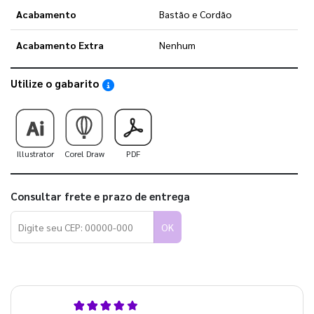
Acabamento
Bastão e Cordão
Acabamento Extra
Nenhum
Utilize o gabarito
Saiba como utilizar os nossos gabaritos
Illustrator
Corel Draw
PDF
Consultar frete e prazo de entrega
OK
5,0