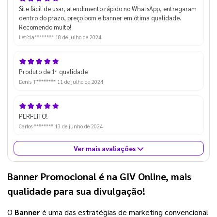
Site fácil de usar, atendimento rápido no WhatsApp, entregaram
dentro do prazo, preço bom e banner em ótima qualidade.
Recomendo muito!
Letícia********
18 de julho de 2024
Produto de 1ª qualidade
Denis T********
11 de julho de 2024
PERFEITO!
Carlos ********
13 de junho de 2024
Ver mais avaliações
Banner Promocional é na GIV Online, mais
qualidade para sua divulgação!
O
Banner
é uma das estratégias de marketing convencional