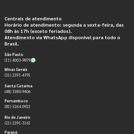
Centrais de atendimento
Horário de atendimento: segunda a sexta-feira, das
08h às 17h (exceto feriados).
Atendimento via WhatsApp disponível para todo o
Brasil.
São Paulo
(11) 4003-9879
Minas Gerais
(31) 2391-4791
Santa Catarina
(48) 3380-9406
Pernambuco
(81) 3264-0921
Rio de Janeiro
(21) 2391-3161
Paraná