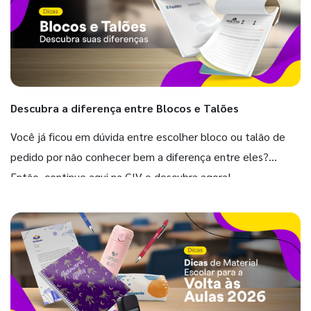
Descubra a diferença entre Blocos e Talões
Você já ficou em dúvida entre escolher bloco ou talão de
pedido por não conhecer bem a diferença entre eles?
Então, continue aqui na GIV e descubra agora!