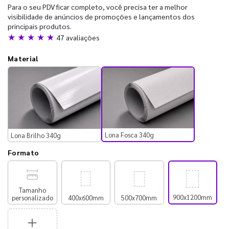
Para o seu PDV ficar completo, você precisa ter a melhor
visibilidade de anúncios de promoções e lançamentos dos
principais produtos.
★ ★ ★ ★ ★
47 avaliações
Material
Lona Fosca 340g
Lona Brilho 340g
Formato
Tamanho
900x1200mm
personalizado
400x600mm
500x700mm