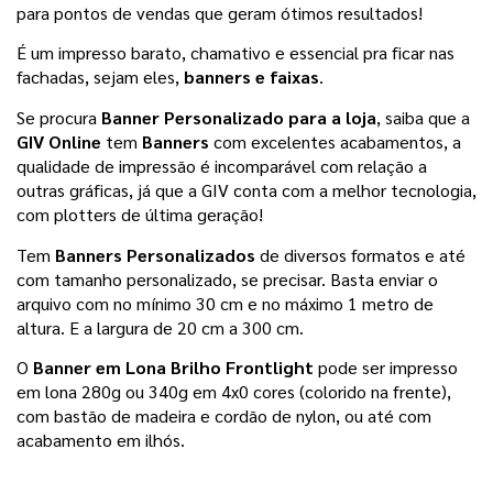
para pontos de vendas
que geram ótimos resultados!
É um impresso barato, chamativo e essencial pra ficar nas 
fachadas, sejam eles, 
banners e faixas
.
Se procura 
Banner Personalizado para a loja
, saiba que a 
GIV Online
 tem 
Banners 
com excelentes acabamentos, a 
qualidade de impressão é incomparável com relação a 
outras gráficas, já que a GIV conta com a melhor tecnologia, 
com plotters de última geração!
Tem 
Banners Personalizados
 de diversos formatos e até 
com tamanho personalizado, se precisar. Basta enviar o 
arquivo com no mínimo 30 cm e no máximo 1 metro de 
altura. E a largura de 20 cm a 300 cm.
O 
Banner em Lona Brilho Frontlight
 pode ser impresso 
em lona 280g ou 340g em 4x0 cores (colorido na frente), 
com bastão de madeira e cordão de nylon, ou até com 
acabamento em ilhós.