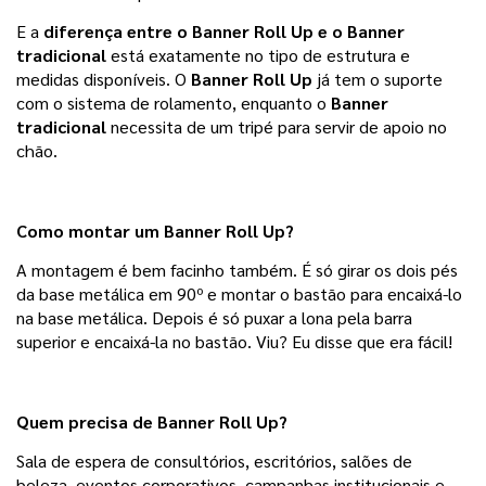
E a 
diferença entre o Banner Roll Up e o Banner 
tradicional 
está exatamente no tipo de estrutura e 
medidas disponíveis. O 
Banner Roll Up
 já tem o suporte 
com o sistema de rolamento, enquanto o 
Banner 
tradicional 
necessita de um tripé para servir de apoio no 
chão. 
Como montar um Banner Roll Up? 
A montagem é bem facinho também. É só girar os dois pés 
da base metálica em 90º e montar o bastão para encaixá-lo 
na base metálica. Depois é só puxar a lona pela barra 
superior e encaixá-la no bastão. Viu? Eu disse que era fácil! 
Quem precisa de Banner Roll Up?
Sala de espera de consultórios, escritórios, salões de 
beleza, eventos corporativos, campanhas institucionais e 