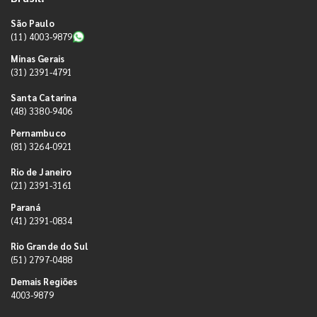
São Paulo
(11) 4003-9879
Minas Gerais
(31) 2391-4791
Santa Catarina
(48) 3380-9406
Pernambuco
(81) 3264-0921
Rio de Janeiro
(21) 2391-3161
Paraná
(41) 2391-0834
Rio Grande do Sul
(51) 2797-0488
Demais Regiões
4003-9879