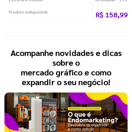
e Cordão
Produto indisponível
R$ 158,99
/
Acompanhe novidades e dicas
sobre o
mercado gráfico e como
expandir o seu negócio!