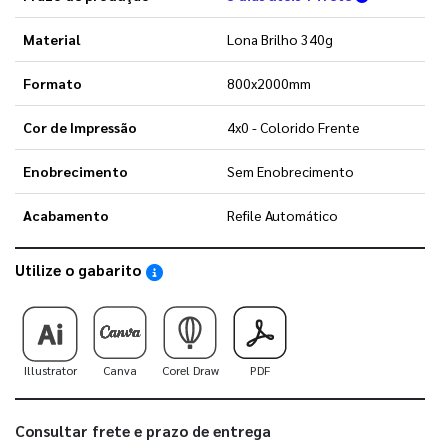
Material
Lona Brilho 340g
Formato
800x2000mm
Cor de Impressão
4x0 - Colorido Frente
Enobrecimento
Sem Enobrecimento
Acabamento
Refile Automático
Utilize o gabarito
Saiba como utilizar os nossos gabaritos
Illustrator
Canva
Corel Draw
PDF
Consultar frete e prazo de entrega