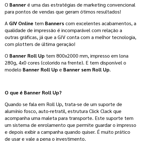
O 
Banner 
é uma das estratégias de marketing convencional 
para pontos de vendas
que geram ótimos resultados! 
A 
GIV Online
 tem 
Banners 
com excelentes acabamentos, a 
qualidade de impressão é incomparável com relação a 
outras gráficas, já que a GIV conta com a melhor tecnologia, 
com plotters de última geração!
O 
Banner Roll Up
 tem 800x2000 mm, impresso em lona 
280g, 4x0 cores (colorido na frente). E tem disponível o 
modelo 
Banner Roll Up 
e 
Banner sem Roll Up
. 
O que é Banner Roll Up? 
Quando se fala em Roll Up, trata-se de um suporte de 
alumínio fosco, auto-retratil, estrutura Click Clack que 
acompanha uma maleta para transporte. Este suporte tem 
um sistema de enrolamento que permite guardar o impresso 
e depois exibir a campanha quando quiser. É muito prático 
de usar e vale a pena o investimento. 