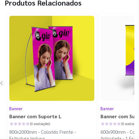
Produtos Relacionados
Banner
Banner
Banner com Suporte L
Banner com Sup
(0 avaliações)
(0 avaliaçõe
800x2000mm - Colorido Frente -
600x900mm - Color
Estrutura Inclusa
Articulada - 1 Est