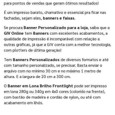
para pontos de vendas
que geram ótimos resultados!
É um impresso barato, chamativo e essencial pra ficar nas 
fachadas, sejam eles, 
banners e faixas
.
Se procura 
Banner Personalizado para a loja
, saiba que a 
GIV Online
 tem 
Banners 
com excelentes acabamentos, a 
qualidade de impressão é incomparável com relação a 
outras gráficas, já que a GIV conta com a melhor tecnologia, 
com plotters de última geração!
Tem 
Banners Personalizados
 de diversos formatos e até 
com tamanho personalizado, se precisar. Basta enviar o 
arquivo com no mínimo 30 cm e no máximo 1 metro de 
altura. E a largura de 20 cm a 300 cm.
O 
Banner em Lona Brilho Frontlight
 pode ser impresso 
em lona 280g ou 340g em 4x0 cores (colorido na frente), 
com bastão de madeira e cordão de nylon, ou até com 
acabamento em ilhós.