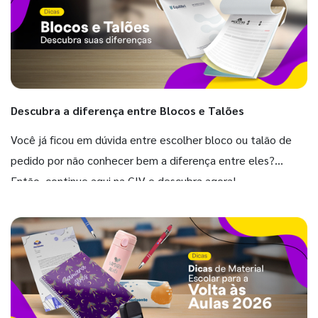
Descubra a diferença entre Blocos e Talões
Você já ficou em dúvida entre escolher bloco ou talão de
pedido por não conhecer bem a diferença entre eles?
Então, continue aqui na GIV e descubra agora!