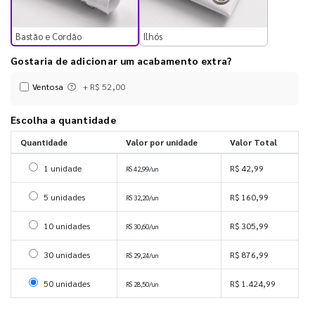
Bastão e Cordão
Ilhós
Gostaria de adicionar um acabamento extra?
Ventosa
+ R$ 52,00
Escolha a quantidade
Quantidade
Valor por unidade
Valor Total
Selecionar 1 unidade
1 unidade
R$ 42,99
R$ 42,99/un
Selecionar 5 unidades
5 unidades
R$ 160,99
R$ 32,20/un
Selecionar 10 unidades
10 unidades
R$ 305,99
R$ 30,60/un
Selecionar 30 unidades
30 unidades
R$ 876,99
R$ 29,24/un
Selecionar 50 unidades
50 unidades
R$ 1.424,99
R$ 28,50/un