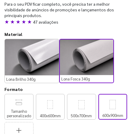
Para o seu PDV ficar completo, você precisa ter a melhor
visibilidade de anúncios de promoções e lançamentos dos
principais produtos.
★ ★ ★ ★ ★
47 avaliações
Material
Lona Fosca 340g
Lona Brilho 340g
Formato
Tamanho
600x900mm
personalizado
400x600mm
500x700mm