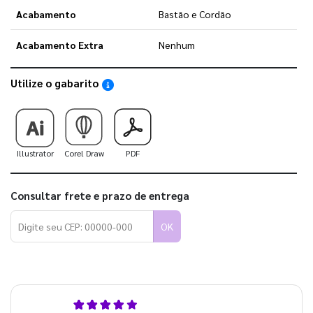
Acabamento
Bastão e Cordão
Acabamento Extra
Nenhum
Utilize o gabarito
Saiba como utilizar os nossos gabaritos
Illustrator
Corel Draw
PDF
Consultar frete e prazo de entrega
OK
5,0