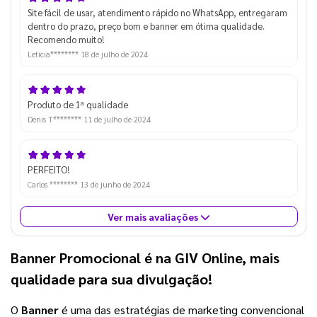
Site fácil de usar, atendimento rápido no WhatsApp, entregaram
dentro do prazo, preço bom e banner em ótima qualidade.
Recomendo muito!
Letícia********
18 de julho de 2024
Produto de 1ª qualidade
Denis T********
11 de julho de 2024
PERFEITO!
Carlos ********
13 de junho de 2024
Ver mais avaliações
Banner Promocional é na GIV Online, mais
qualidade para sua divulgação!
O
Banner
é uma das estratégias de marketing convencional