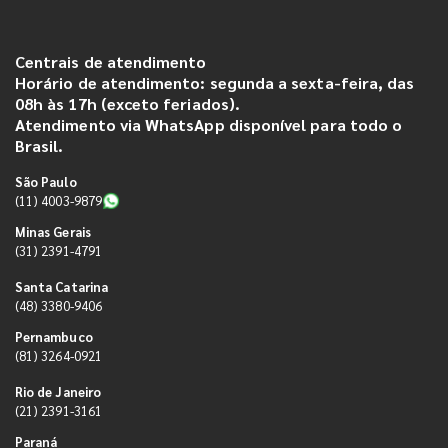
Centrais de atendimento
Horário de atendimento: segunda a sexta-feira, das
08h às 17h (exceto feriados).
Atendimento via WhatsApp disponível para todo o
Brasil.
São Paulo
(11) 4003-9879
Minas Gerais
(31) 2391-4791
Santa Catarina
(48) 3380-9406
Pernambuco
(81) 3264-0921
Rio de Janeiro
(21) 2391-3161
Paraná