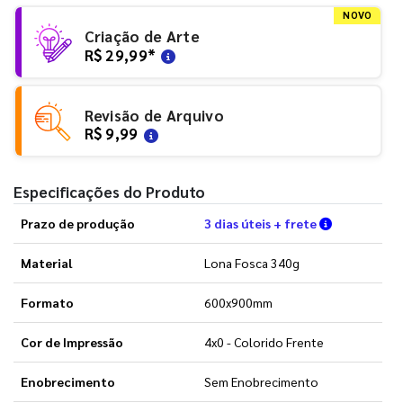
NOVO
Criação de Arte
R$ 29,99
*
Revisão de Arquivo
R$ 9,99
Especificações do Produto
Verifique a
Prazo de produção
3 dias úteis + frete
Material
Lona Fosca 340g
Formato
600x900mm
Cor de Impressão
4x0 - Colorido Frente
Enobrecimento
Sem Enobrecimento