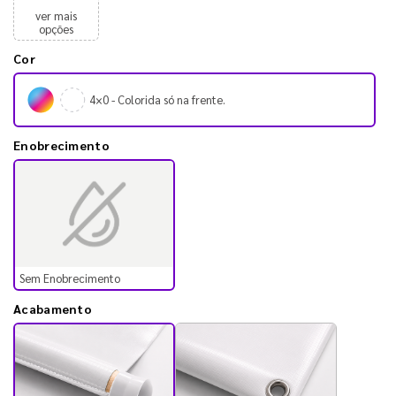
ver mais
opções
Cor
4×0 - Colorida só na frente.
Enobrecimento
Sem Enobrecimento
Acabamento