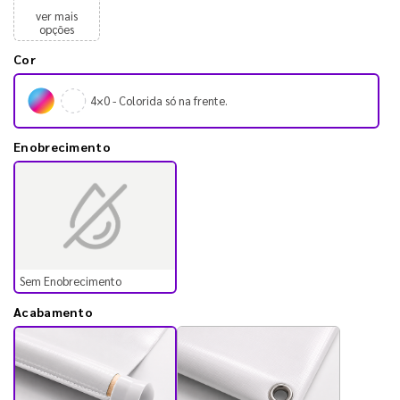
ver mais
opções
Cor
4×0 - Colorida só na frente.
Enobrecimento
Sem Enobrecimento
Acabamento