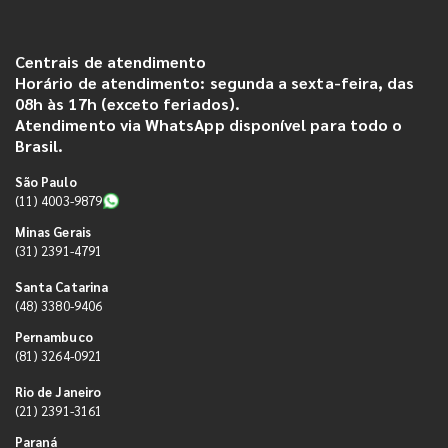
Centrais de atendimento
Horário de atendimento: segunda a sexta-feira, das
08h às 17h (exceto feriados).
Atendimento via WhatsApp disponível para todo o
Brasil.
São Paulo
(11) 4003-9879
Minas Gerais
(31) 2391-4791
Santa Catarina
(48) 3380-9406
Pernambuco
(81) 3264-0921
Rio de Janeiro
(21) 2391-3161
Paraná