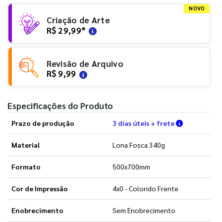
NOVO
Criação de Arte
R$ 29,99
*
Revisão de Arquivo
R$ 9,99
Especificações do Produto
Verifique a
Prazo de produção
3 dias úteis + frete
Material
Lona Fosca 340g
Formato
500x700mm
Cor de Impressão
4x0 - Colorido Frente
Enobrecimento
Sem Enobrecimento