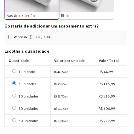
Bastão e Cordão
Ilhós
Gostaria de adicionar um acabamento extra?
Ventosa
+ R$ 7,00
Escolha a quantidade
Quantidade
Valor por unidade
Valor Total
Selecionar 1 unidade
1 unidade
R$ 44,99
R$ 44,99/un
Selecionar 5 unidades
5 unidades
R$ 116,99
R$ 23,40/un
Selecionar 10 unidades
10 unidades
R$ 216,99
R$ 21,70/un
Selecionar 30 unidades
30 unidades
R$ 604,99
R$ 20,17/un
Selecionar 50 unidades
50 unidades
R$ 999,99
R$ 20,00/un