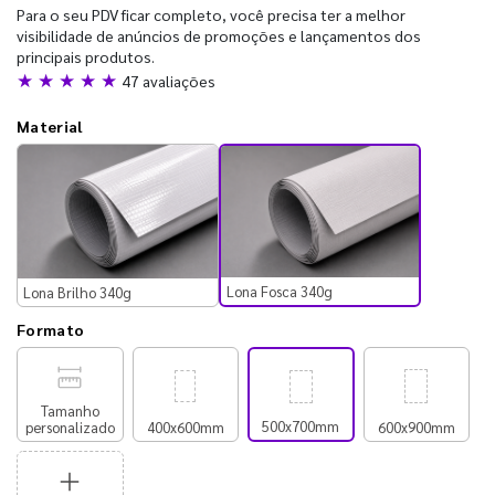
Para o seu PDV ficar completo, você precisa ter a melhor
visibilidade de anúncios de promoções e lançamentos dos
principais produtos.
★ ★ ★ ★ ★
47 avaliações
Material
Lona Fosca 340g
Lona Brilho 340g
Formato
Tamanho
500x700mm
personalizado
400x600mm
600x900mm