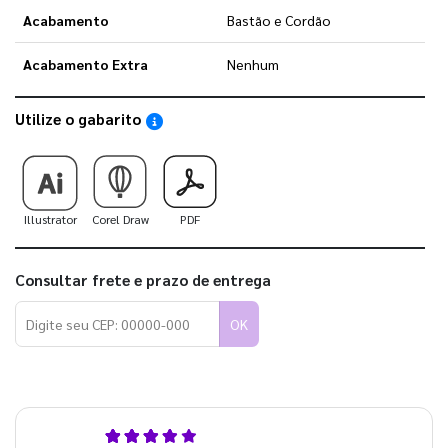
Acabamento
Bastão e Cordão
Acabamento Extra
Nenhum
Utilize o gabarito
Saiba como utilizar os nossos gabaritos
Illustrator
Corel Draw
PDF
Consultar frete e prazo de entrega
OK
5,0