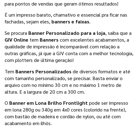
para pontos de vendas
que geram ótimos resultados!
É um impresso barato, chamativo e essencial pra ficar nas 
fachadas, sejam eles, 
banners e faixas
.
Se procura 
Banner Personalizado para a loja
, saiba que a 
GIV Online
 tem 
Banners 
com excelentes acabamentos, a 
qualidade de impressão é incomparável com relação a 
outras gráficas, já que a GIV conta com a melhor tecnologia, 
com plotters de última geração!
Tem 
Banners Personalizados
 de diversos formatos e até 
com tamanho personalizado, se precisar. Basta enviar o 
arquivo com no mínimo 30 cm e no máximo 1 metro de 
altura. E a largura de 20 cm a 300 cm.
O 
Banner em Lona Brilho Frontlight
 pode ser impresso 
em lona 280g ou 340g em 4x0 cores (colorido na frente), 
com bastão de madeira e cordão de nylon, ou até com 
acabamento em ilhós.