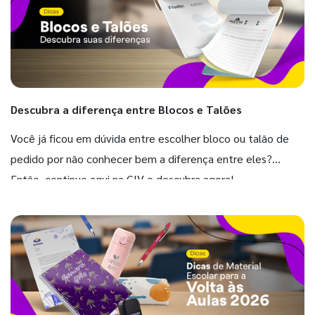
Descubra a diferença entre Blocos e Talões
Você já ficou em dúvida entre escolher bloco ou talão de
pedido por não conhecer bem a diferença entre eles?
Então, continue aqui na GIV e descubra agora!