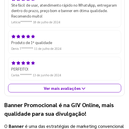
Site fácil de usar, atendimento rápido no WhatsApp, entregaram
dentro do prazo, preço bom e banner em ótima qualidade.
Recomendo muito!
Letícia********
18 de julho de 2024
Produto de 1ª qualidade
Denis T********
11 de julho de 2024
PERFEITO!
Carlos ********
13 de junho de 2024
Ver mais avaliações
Banner Promocional é na GIV Online, mais
qualidade para sua divulgação!
O
Banner
é uma das estratégias de marketing convencional