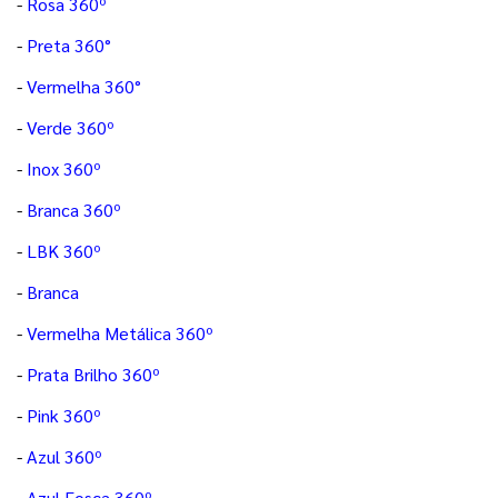
-
Rosa 360º
-
Preta 360°
-
Vermelha 360°
-
Verde 360º
-
Inox 360º
-
Branca 360º
-
LBK 360º
-
Branca
-
Vermelha Metálica 360º
-
Prata Brilho 360º
-
Pink 360º
-
Azul 360º
-
Azul Fosca 360º