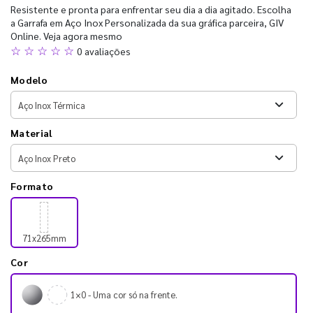
Resistente e pronta para enfrentar seu dia a dia agitado. Escolha
a Garrafa em Aço Inox Personalizada da sua gráfica parceira, GIV
Online. Veja agora mesmo
☆ ☆ ☆ ☆ ☆
0 avaliações
Modelo
Material
Formato
71x265mm
Cor
1×0 - Uma cor só na frente.