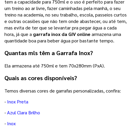
tem a capacidade para 750ml e o uso é perfeito para fazer
um treino ao ar livre, fazer caminhadas pela manhã, o seu
treino na academia, no seu trabalho, escola, passeios curtos
e outras ocasiões que não tem onde abastecer, ou até tem,
mas evita de ter que se levantar pra pegar água a cada
hora, já que a
garrafa inox da GIV online
armazena uma
quantidade boa para beber água por bastante tempo.
Quantas mls têm a Garrafa Inox?
Ela armazena até 750ml e tem 70x280mm (PxA).
Quais as cores disponíveis?
Temos diversas cores de garrafas personalizadas, confira:
-
Inox Preta
-
Azul Clara Brilho
-
Inox