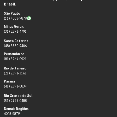
Brasil.
São Paulo
(11) 4003-9879
Minas Gerais
(31) 2391-4791
Santa Catarina
(48) 3380-9406
Pernambuco
(81) 3264-0921
Rio de Janeiro
(21) 2391-3161
Paraná
(41) 2391-0834
Rio Grande do Sul
(51) 2797-0488
Demais Regiões
4003-9879