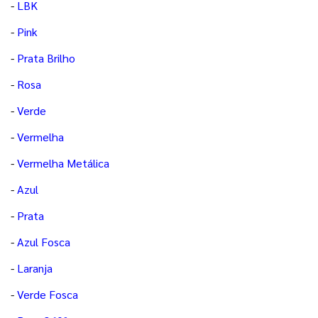
-
LBK
-
Pink
-
Prata Brilho
-
Rosa
-
Verde
-
Vermelha
-
Vermelha Metálica
-
Azul
-
Prata
-
Azul Fosca
-
Laranja
-
Verde Fosca