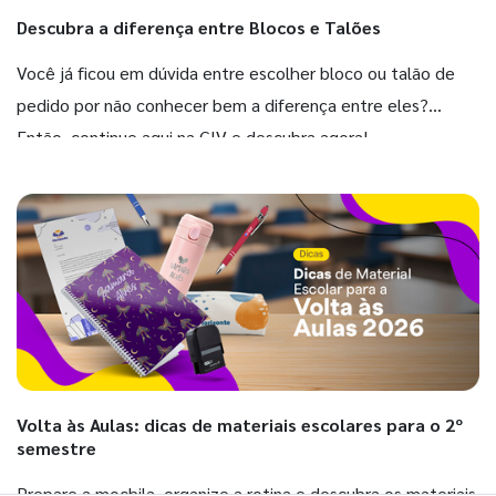
Descubra a diferença entre Blocos e Talões
Você já ficou em dúvida entre escolher bloco ou talão de
pedido por não conhecer bem a diferença entre eles?
Então, continue aqui na GIV e descubra agora!
Volta às Aulas: dicas de materiais escolares para o 2º
semestre
Prepare a mochila, organize a rotina e descubra os materiais