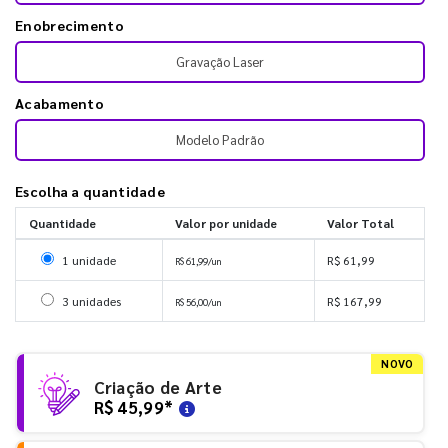
Enobrecimento
Gravação Laser
Acabamento
Modelo Padrão
Escolha a quantidade
Quantidade
Valor por unidade
Valor Total
Selecionar 1 unidade
1 unidade
R$ 61,99
R$ 61,99/un
Selecionar 3 unidades
3 unidades
R$ 167,99
R$ 56,00/un
NOVO
Criação de Arte
R$ 45,99
*