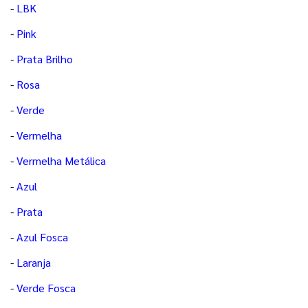
-
LBK
-
Pink
-
Prata Brilho
-
Rosa
-
Verde
-
Vermelha
-
Vermelha Metálica
-
Azul
-
Prata
-
Azul Fosca
-
Laranja
-
Verde Fosca