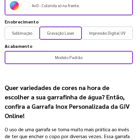
4×0 - Colorida só na frente.
Enobrecimento
Sublimação
Gravação Laser
Impressão Digital UV
Acabamento
Modelo Padrão
Quer variedades de cores na hora de
escolher a sua garrafinha de água? Então,
confira a
Garrafa Inox Personalizada da GIV
Online!
O uso de uma garrafa se torna muito mais prática ao invés
de ter que encher o copo por diversas vezes. Essa garrafa