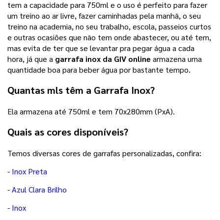
tem a capacidade para 750ml e o uso é perfeito para fazer
um treino ao ar livre, fazer caminhadas pela manhã, o seu
treino na academia, no seu trabalho, escola, passeios curtos
e outras ocasiões que não tem onde abastecer, ou até tem,
mas evita de ter que se levantar pra pegar água a cada
hora, já que a
garrafa inox da GIV online
armazena uma
quantidade boa para beber água por bastante tempo.
Quantas mls têm a Garrafa Inox?
Ela armazena até 750ml e tem 70x280mm (PxA).
Quais as cores disponíveis?
Temos diversas cores de garrafas personalizadas, confira:
-
Inox Preta
-
Azul Clara Brilho
-
Inox