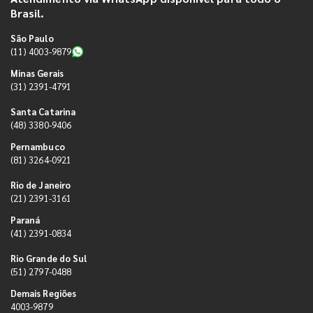
Brasil.
São Paulo
(11) 4003-9879
Minas Gerais
(31) 2391-4791
Santa Catarina
(48) 3380-9406
Pernambuco
(81) 3264-0921
Rio de Janeiro
(21) 2391-3161
Paraná
(41) 2391-0834
Rio Grande do Sul
(51) 2797-0488
Demais Regiões
4003-9879