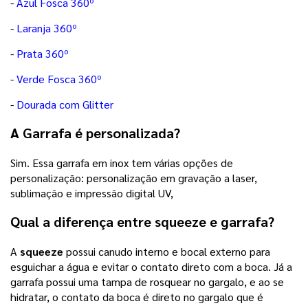
-
Azul Fosca 360º
-
Laranja 360º
-
Prata 360º
-
Verde Fosca 360º
-
Dourada com Glitter
A Garrafa é personalizada?
Sim. Essa garrafa em inox tem várias opções de
personalização: personalização em gravação a laser,
sublimação e impressão digital UV,
Qual a diferença entre squeeze e garrafa?
A
squeeze
possui canudo interno e bocal externo para
esguichar a água e evitar o contato direto com a boca. Já a
garrafa possui uma tampa de rosquear no gargalo, e ao se
hidratar, o contato da boca é direto no gargalo que é