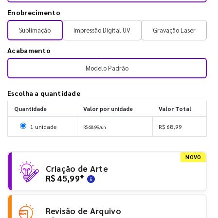
Enobrecimento
Sublimação
Impressão Digital UV
Gravação Laser
Acabamento
Modelo Padrão
Escolha a quantidade
Quantidade
Valor por unidade
Valor Total
Selecionar 1 unidade
1 unidade
R$ 68,99
R$ 68,99/un
NOVO
Criação de Arte
R$ 45,99
*
Revisão de Arquivo