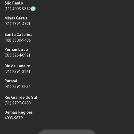
São Paulo
(11) 4003-9879
Minas Gerais
(31) 2391-4791
Santa Catarina
(48) 3380-9406
Pernambuco
(81) 3264-0921
Rio de Janeiro
(21) 2391-3161
Paraná
(41) 2391-0834
Rio Grande do Sul
(51) 2797-0488
Demais Regiões
4003-9879