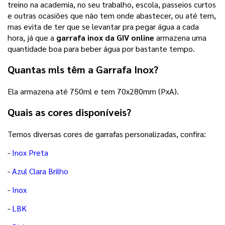
treino na academia, no seu trabalho, escola, passeios curtos
e outras ocasiões que não tem onde abastecer, ou até tem,
mas evita de ter que se levantar pra pegar água a cada
hora, já que a
garrafa inox da GIV online
armazena uma
quantidade boa para beber água por bastante tempo.
Quantas mls têm a Garrafa Inox?
Ela armazena até 750ml e tem 70x280mm (PxA).
Quais as cores disponíveis?
Temos diversas cores de garrafas personalizadas, confira:
-
Inox Preta
-
Azul Clara Brilho
-
Inox
-
LBK