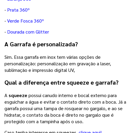
-
Prata 360º
-
Verde Fosca 360º
-
Dourada com Glitter
A Garrafa é personalizada?
Sim. Essa garrafa em inox tem várias opções de
personalização: personalização em gravação a laser,
sublimação e impressão digital UV,
Qual a diferença entre squeeze e garrafa?
A
squeeze
possui canudo interno e bocal externo para
esguichar a água e evitar o contato direto com a boca. Já a
garrafa possui uma tampa de rosquear no gargalo, e ao se
hidratar, o contato da boca é direto no gargalo que é
protegido com a tampinha após o uso.
Caso tenha interesse em squeezes,
clique aqui!