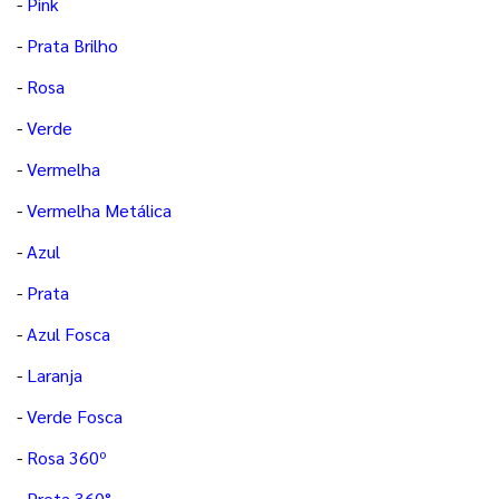
-
Pink
-
Prata Brilho
-
Rosa
-
Verde
-
Vermelha
-
Vermelha Metálica
-
Azul
-
Prata
-
Azul Fosca
-
Laranja
-
Verde Fosca
-
Rosa 360º
-
Preta 360°