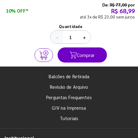
semestre com o pé direito. Confira!
De:
R$ 77,00
por
R$ 68,99
10% OFF*
até 3x de R$ 23,00 sem juros
Ver todos os posts
Quantidade
−
+
Comprar
Balcões de Retirada
Revisão de Arquivo
Perguntas Frequentes
GIV na Imprensa
Tutoriais
Institucional