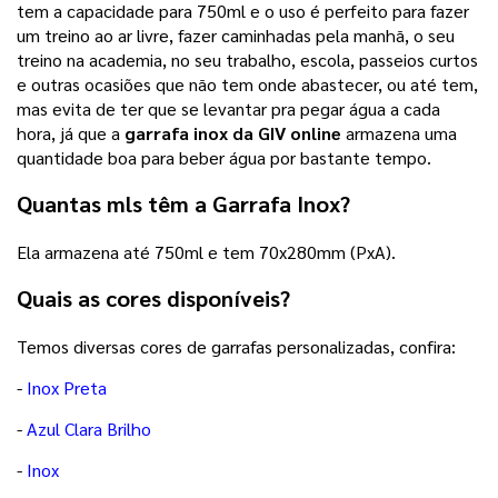
tem a capacidade para 750ml e o uso é perfeito para fazer
um treino ao ar livre, fazer caminhadas pela manhã, o seu
treino na academia, no seu trabalho, escola, passeios curtos
e outras ocasiões que não tem onde abastecer, ou até tem,
mas evita de ter que se levantar pra pegar água a cada
hora, já que a
garrafa inox da GIV online
armazena uma
quantidade boa para beber água por bastante tempo.
Quantas mls têm a Garrafa Inox?
Ela armazena até 750ml e tem 70x280mm (PxA).
Quais as cores disponíveis?
Temos diversas cores de garrafas personalizadas, confira:
-
Inox Preta
-
Azul Clara Brilho
-
Inox