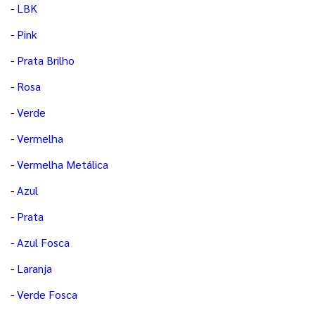
-
LBK
-
Pink
-
Prata Brilho
-
Rosa
-
Verde
-
Vermelha
-
Vermelha Metálica
-
Azul
-
Prata
-
Azul Fosca
-
Laranja
-
Verde Fosca