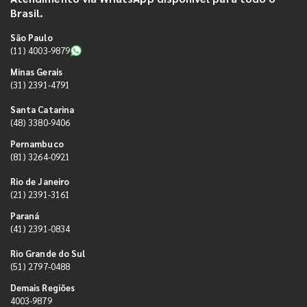
Brasil.
São Paulo
(11) 4003-9879
Minas Gerais
(31) 2391-4791
Santa Catarina
(48) 3380-9406
Pernambuco
(81) 3264-0921
Rio de Janeiro
(21) 2391-3161
Paraná
(41) 2391-0834
Rio Grande do Sul
(51) 2797-0488
Demais Regiões
4003-9879