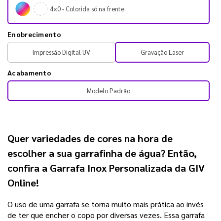
4×0 - Colorida só na frente.
Enobrecimento
Impressão Digital UV
Gravação Laser
Acabamento
Modelo Padrão
Quer variedades de cores na hora de
escolher a sua garrafinha de água? Então,
confira a
Garrafa Inox Personalizada da GIV
Online!
O uso de uma garrafa se torna muito mais prática ao invés
de ter que encher o copo por diversas vezes. Essa garrafa