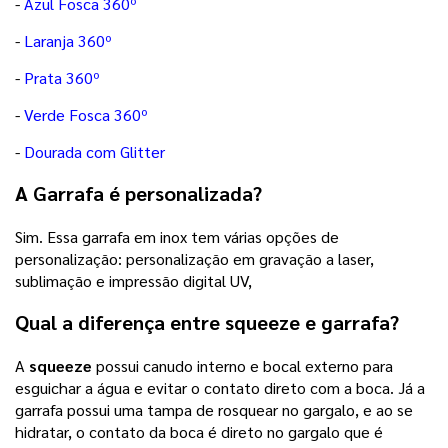
-
Azul Fosca 360º
-
Laranja 360º
-
Prata 360º
-
Verde Fosca 360º
-
Dourada com Glitter
A Garrafa é personalizada?
Sim. Essa garrafa em inox tem várias opções de
personalização: personalização em gravação a laser,
sublimação e impressão digital UV,
Qual a diferença entre squeeze e garrafa?
A
squeeze
possui canudo interno e bocal externo para
esguichar a água e evitar o contato direto com a boca. Já a
garrafa possui uma tampa de rosquear no gargalo, e ao se
hidratar, o contato da boca é direto no gargalo que é