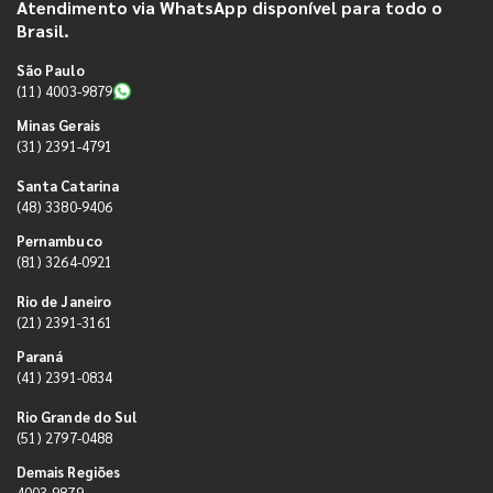
Atendimento via WhatsApp disponível para todo o
Brasil.
São Paulo
(11) 4003-9879
Minas Gerais
(31) 2391-4791
Santa Catarina
(48) 3380-9406
Pernambuco
(81) 3264-0921
Rio de Janeiro
(21) 2391-3161
Paraná
(41) 2391-0834
Rio Grande do Sul
(51) 2797-0488
Demais Regiões
4003-9879