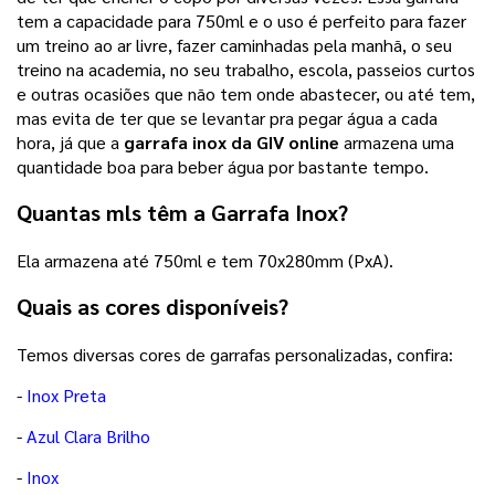
tem a capacidade para 750ml e o uso é perfeito para fazer
um treino ao ar livre, fazer caminhadas pela manhã, o seu
treino na academia, no seu trabalho, escola, passeios curtos
e outras ocasiões que não tem onde abastecer, ou até tem,
mas evita de ter que se levantar pra pegar água a cada
hora, já que a
garrafa inox da GIV online
armazena uma
quantidade boa para beber água por bastante tempo.
Quantas mls têm a Garrafa Inox?
Ela armazena até 750ml e tem 70x280mm (PxA).
Quais as cores disponíveis?
Temos diversas cores de garrafas personalizadas, confira:
-
Inox Preta
-
Azul Clara Brilho
-
Inox