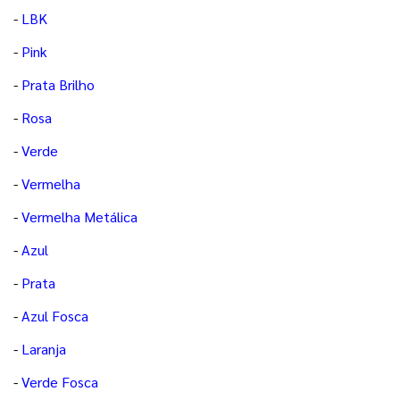
-
LBK
-
Pink
-
Prata Brilho
-
Rosa
-
Verde
-
Vermelha
-
Vermelha Metálica
-
Azul
-
Prata
-
Azul Fosca
-
Laranja
-
Verde Fosca