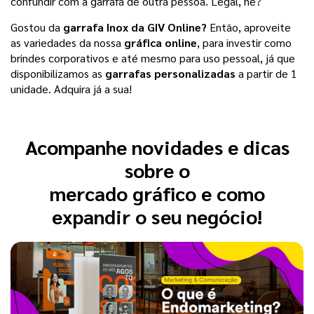
confundir com a garrafa de outra pessoa. Legal, né?
Gostou da
garrafa Inox da GIV Online?
Então, aproveite
as variedades da nossa
gráfica online
, para investir como
brindes corporativos e até mesmo para uso pessoal, já que
disponibilizamos as
garrafas personalizadas
a partir de 1
unidade. Adquira já a sua!
Acompanhe novidades e dicas
sobre o
mercado gráfico e como
expandir o seu negócio!