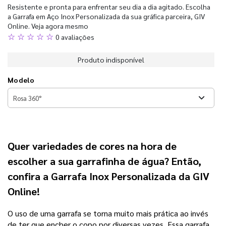
Resistente e pronta para enfrentar seu dia a dia agitado. Escolha
a Garrafa em Aço Inox Personalizada da sua gráfica parceira, GIV
Online. Veja agora mesmo
☆ ☆ ☆ ☆ ☆
0 avaliações
Produto indisponível
Modelo
Quer variedades de cores na hora de
escolher a sua garrafinha de água? Então,
confira a
Garrafa Inox Personalizada da GIV
Online!
O uso de uma garrafa se torna muito mais prática ao invés
de ter que encher o copo por diversas vezes. Essa garrafa