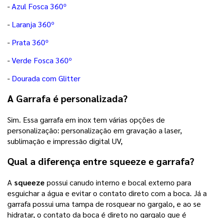
-
Azul Fosca 360º
-
Laranja 360º
-
Prata 360º
-
Verde Fosca 360º
-
Dourada com Glitter
A Garrafa é personalizada?
Sim. Essa garrafa em inox tem várias opções de
personalização: personalização em gravação a laser,
sublimação e impressão digital UV,
Qual a diferença entre squeeze e garrafa?
A
squeeze
possui canudo interno e bocal externo para
esguichar a água e evitar o contato direto com a boca. Já a
garrafa possui uma tampa de rosquear no gargalo, e ao se
hidratar, o contato da boca é direto no gargalo que é