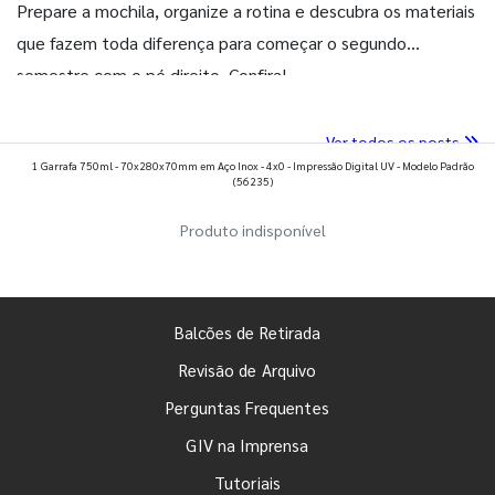
Prepare a mochila, organize a rotina e descubra os materiais
que fazem toda diferença para começar o segundo
semestre com o pé direito. Confira!
Ver todos os posts
1 Garrafa 750ml - 70x280x70mm em Aço Inox - 4x0 - Impressão Digital UV - Modelo Padrão
(56235)
Produto indisponível
Balcões de Retirada
Revisão de Arquivo
Perguntas Frequentes
GIV na Imprensa
Tutoriais