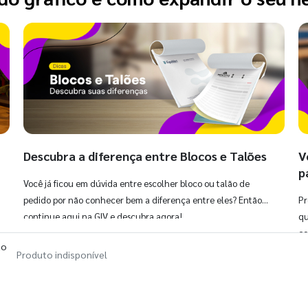
Descubra a diferença entre Blocos e Talões
V
p
Você já ficou em dúvida entre escolher bloco ou talão de
pedido por não conhecer bem a diferença entre eles? Então,
Pr
continue aqui na GIV e descubra agora!
qu
co
ão
Produto indisponível