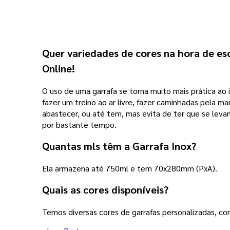
Quer variedades de cores na hora de esc
Online!
O uso de uma garrafa se torna muito mais prática ao 
fazer um treino ao ar livre, fazer caminhadas pela m
abastecer, ou até tem, mas evita de ter que se levan
por bastante tempo.
Quantas mls têm a Garrafa Inox?
Ela armazena até 750ml e tem 70x280mm (PxA).
Quais as cores disponíveis?
Temos diversas cores de garrafas personalizadas, con