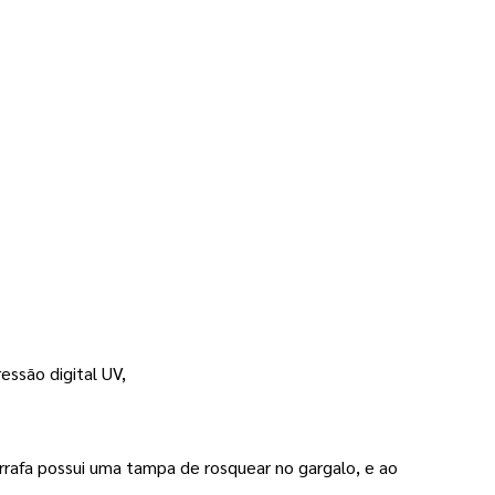
essão digital UV,
arrafa possui uma tampa de rosquear no gargalo, e ao