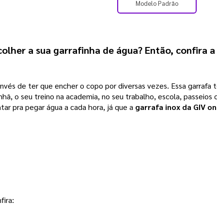
Modelo Padrão
olher a sua garrafinha de água? Então, confira 
invés de ter que encher o copo por diversas vezes. Essa garrafa
anhã, o seu treino na academia, no seu trabalho, escola, passeio
tar pra pegar água a cada hora, já que a
garrafa inox da GIV on
fira: