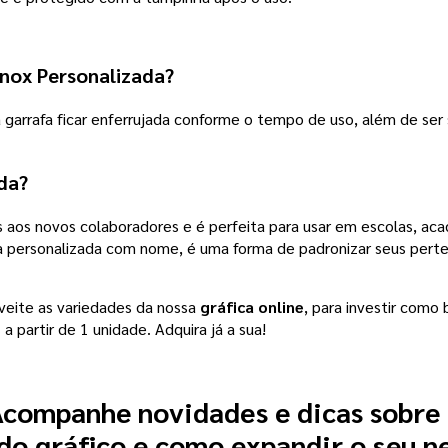
nox Personalizada?
 garrafa ficar enferrujada conforme o tempo de uso, além de ser 
da?
 aos novos colaboradores e é perfeita para usar em escolas, acad
afa personalizada com nome, é uma forma de padronizar seus pert
veite as variedades da nossa
gráfica online
, para investir como
s
a partir de 1 unidade. Adquira já a sua!
companhe novidades e dicas sobre
o gráfico e como expandir o seu n