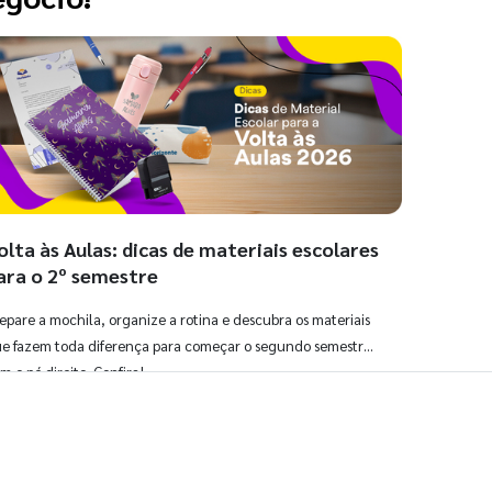
olta às Aulas: dicas de materiais escolares
ara o 2º semestre
epare a mochila, organize a rotina e descubra os materiais
e fazem toda diferença para começar o segundo semestre
m o pé direito. Confira!
Ver todos os posts