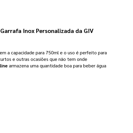
a
Garrafa Inox Personalizada da GIV
 tem a capacidade para 750ml e o uso é perfeito para
s curtos e outras ocasiões que não tem onde
line
armazena uma quantidade boa para beber água