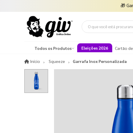
🎁
Ga
Eleições 2026
Todos os Produtos
Cartão de
Início
Início
Squeeze
Garrafa Inox Personalizada