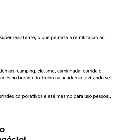
super resistente, o que permite a reutilização ao
emias, camping, ciclismo, caminhada, corrida e
ences no horário do treino na academia, evitando se
 brindes corporativos e até mesmo para uso pessoal,
 o
egócio!