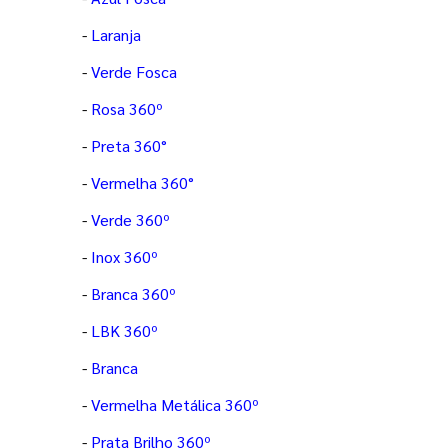
-
Laranja
-
Verde Fosca
-
Rosa 360º
-
Preta 360°
-
Vermelha 360°
-
Verde 360º
-
Inox 360º
-
Branca 360º
-
LBK 360º
-
Branca
-
Vermelha Metálica 360º
-
Prata Brilho 360º