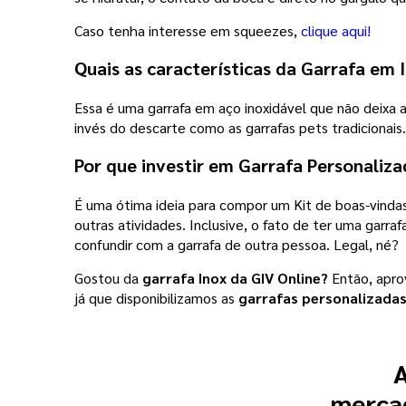
Caso tenha interesse em squeezes,
clique aqui!
Quais as características da
Garrafa em I
Essa é uma garrafa em aço inoxidável que não deixa a
invés do descarte como as garrafas pets tradicionais.
Por que investir em Garrafa Personaliza
É uma ótima ideia para compor um Kit de boas-vindas
outras atividades. Inclusive, o fato de ter uma garr
confundir com a garrafa de outra pessoa. Legal, né?
Gostou da
garrafa Inox da GIV Online?
Então, apro
já que disponibilizamos as
garrafas personalizada
A
mercad