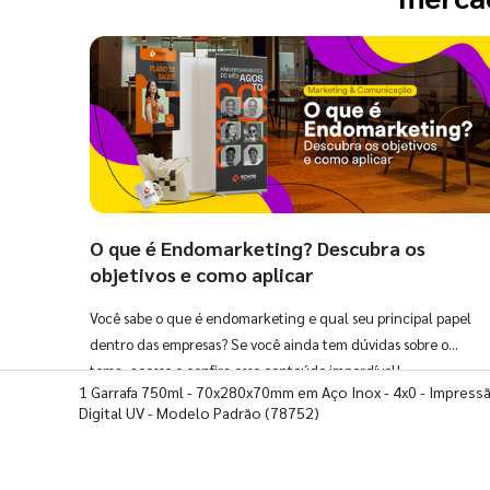
O que é Endomarketing? Descubra os
objetivos e como aplicar
Você sabe o que é endomarketing e qual seu principal papel
dentro das empresas? Se você ainda tem dúvidas sobre o
tema, acesse e confira esse conteúdo imperdível!
1 Garrafa 750ml - 70x280x70mm em Aço Inox - 4x0 - Impress
Digital UV - Modelo Padrão
(78752)