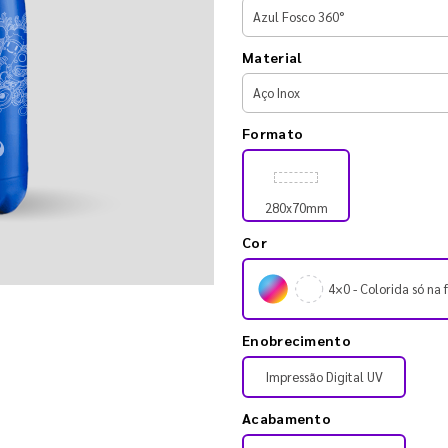
Material
Formato
280x70mm
Cor
4×0 - Colorida só na 
Enobrecimento
Impressão Digital UV
Acabamento