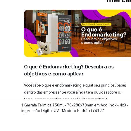
O que é Endomarketing? Descubra os
objetivos e como aplicar
Você sabe o que é endomarketing e qual seu principal papel
dentro das empresas? Se você ainda tem dúvidas sobre o
tema, acesse e confira esse conteúdo imperdível!
1 Garrafa Térmica 750ml - 70x280x70mm em Aço Inox - 4x0 -
Impressão Digital UV - Modelo Padrão
(76127)