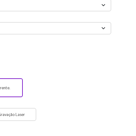
frente.
Gravação Laser