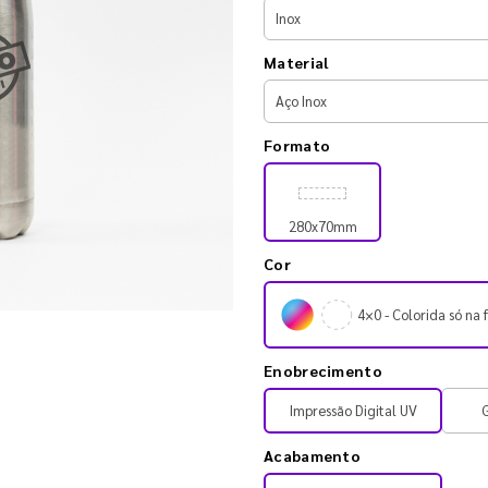
Material
Formato
280x70mm
Cor
4×0 - Colorida só na 
Enobrecimento
Impressão Digital UV
Acabamento