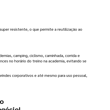
super resistente, o que permite a reutilização ao
emias, camping, ciclismo, caminhada, corrida e
ences no horário do treino na academia, evitando se
 brindes corporativos e até mesmo para uso pessoal,
 o
egócio!