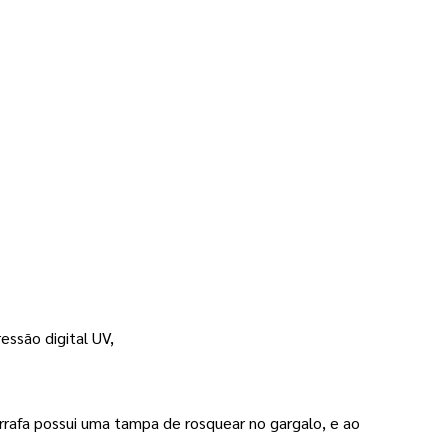
essão digital UV,
arrafa possui uma tampa de rosquear no gargalo, e ao