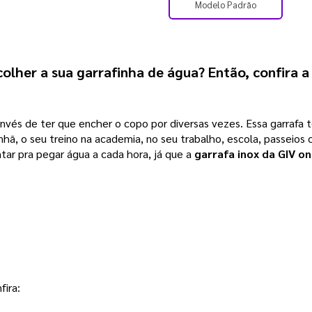
Modelo Padrão
olher a sua garrafinha de água? Então, confira 
invés de ter que encher o copo por diversas vezes. Essa garrafa
anhã, o seu treino na academia, no seu trabalho, escola, passeio
tar pra pegar água a cada hora, já que a
garrafa inox da GIV on
fira: