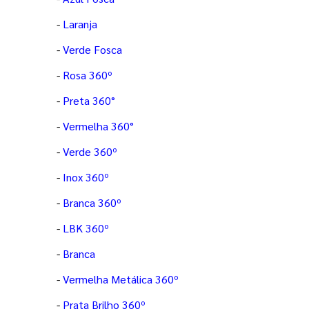
-
Laranja
-
Verde Fosca
-
Rosa 360º
-
Preta 360°
-
Vermelha 360°
-
Verde 360º
-
Inox 360º
-
Branca 360º
-
LBK 360º
-
Branca
-
Vermelha Metálica 360º
-
Prata Brilho 360º