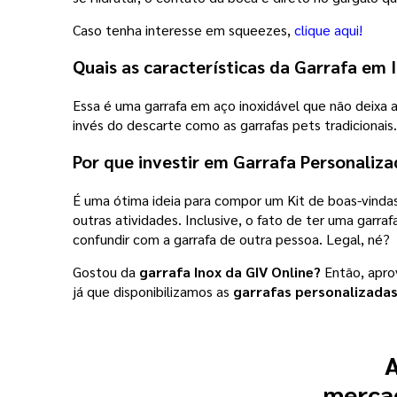
Caso tenha interesse em squeezes,
clique aqui!
Quais as características da
Garrafa em I
Essa é uma garrafa em aço inoxidável que não deixa a
invés do descarte como as garrafas pets tradicionais.
Por que investir em Garrafa Personaliza
É uma ótima ideia para compor um Kit de boas-vindas
outras atividades. Inclusive, o fato de ter uma garr
confundir com a garrafa de outra pessoa. Legal, né?
Gostou da
garrafa Inox da GIV Online?
Então, apro
já que disponibilizamos as
garrafas personalizada
A
mercad