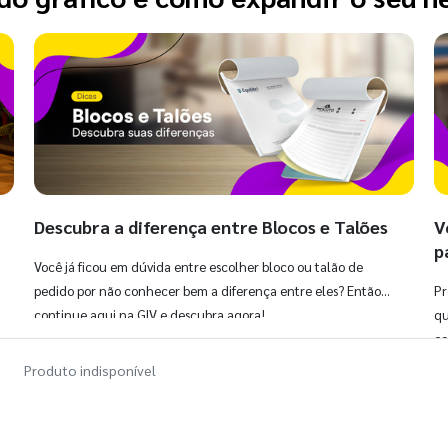
Descubra a diferença entre Blocos e Talões
V
p
Você já ficou em dúvida entre escolher bloco ou talão de
pedido por não conhecer bem a diferença entre eles? Então,
Pr
continue aqui na GIV e descubra agora!
qu
co
Produto indisponível