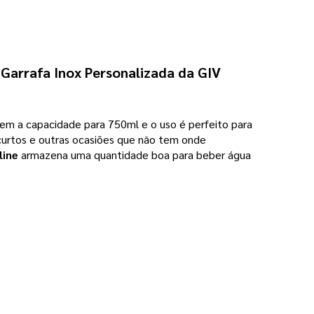
a
Garrafa Inox Personalizada da GIV
 tem a capacidade para 750ml e o uso é perfeito para
s curtos e outras ocasiões que não tem onde
line
armazena uma quantidade boa para beber água