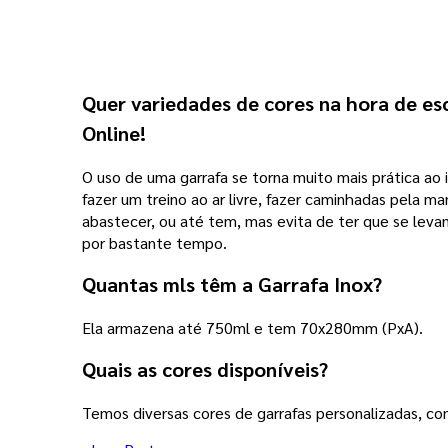
Quer variedades de cores na hora de esc
Online!
O uso de uma garrafa se torna muito mais prática ao 
fazer um treino ao ar livre, fazer caminhadas pela m
abastecer, ou até tem, mas evita de ter que se levan
por bastante tempo.
Quantas mls têm a Garrafa Inox?
Ela armazena até 750ml e tem 70x280mm (PxA).
Quais as cores disponíveis?
Temos diversas cores de garrafas personalizadas, con