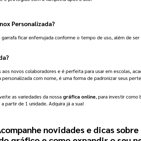
nox Personalizada?
 garrafa ficar enferrujada conforme o tempo de uso, além de ser 
da?
 aos novos colaboradores e é perfeita para usar em escolas, acad
afa personalizada com nome, é uma forma de padronizar seus pert
veite as variedades da nossa
gráfica online
, para investir como
s
a partir de 1 unidade. Adquira já a sua!
companhe novidades e dicas sobre
o gráfico e como expandir o seu n