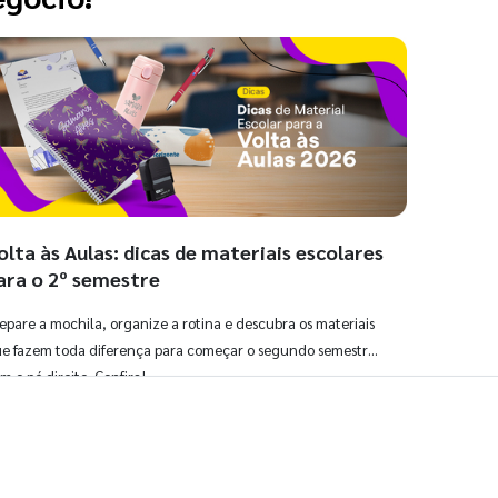
olta às Aulas: dicas de materiais escolares
ara o 2º semestre
epare a mochila, organize a rotina e descubra os materiais
e fazem toda diferença para começar o segundo semestre
m o pé direito. Confira!
Ver todos os posts