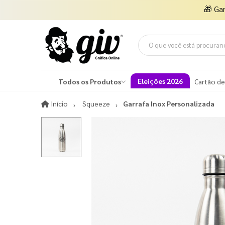
🎁
Ga
Eleições 2026
Todos os Produtos
Cartão de
Início
Início
Squeeze
Garrafa Inox Personalizada