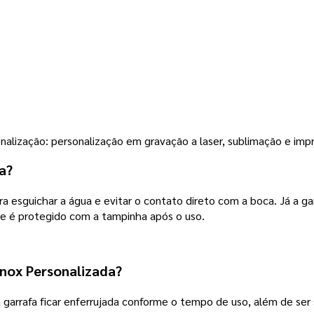
nalização: personalização em gravação a laser, sublimação e impr
a?
a esguichar a água e evitar o contato direto com a boca. Já a g
que é protegido com a tampinha após o uso.
nox Personalizada?
 garrafa ficar enferrujada conforme o tempo de uso, além de ser 