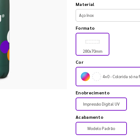
Material
Formato
280x70mm
Cor
4×0 - Colorida só na 
Enobrecimento
Impressão Digital UV
Acabamento
Modelo Padrão