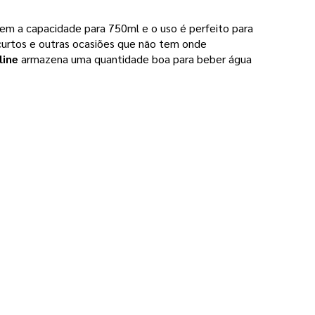
 tem a capacidade para 750ml e o uso é perfeito para
s curtos e outras ocasiões que não tem onde
line
armazena uma quantidade boa para beber água