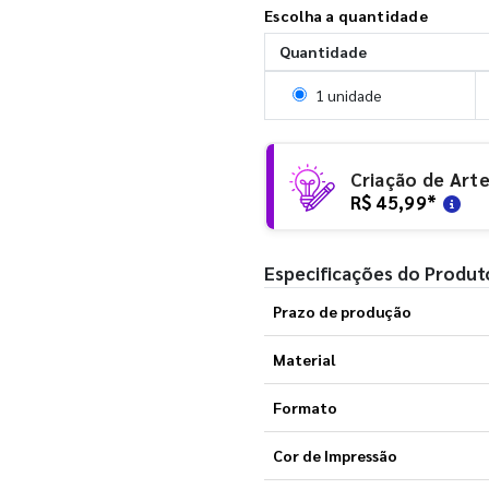
Escolha a quantidade
Quantidade
Selecionar 1 unidade
1 unidade
Criação de Art
R$ 45,99
*
Especificações do Produt
Prazo de produção
Material
Formato
Cor de Impressão