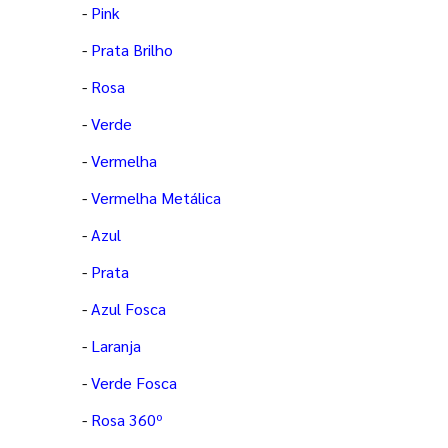
-
Pink
-
Prata Brilho
-
Rosa
-
Verde
-
Vermelha
-
Vermelha Metálica
-
Azul
-
Prata
-
Azul Fosca
-
Laranja
-
Verde Fosca
-
Rosa 360º