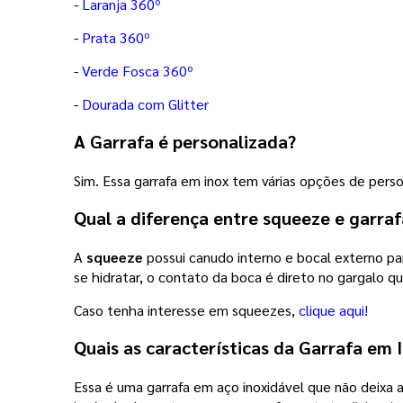
-
Laranja 360º
-
Prata 360º
-
Verde Fosca 360º
-
Dourada com Glitter
A Garrafa é personalizada?
Sim. Essa garrafa em inox tem várias opções de perso
Qual a diferença entre squeeze e garraf
A
squeeze
possui canudo interno e bocal externo par
se hidratar, o contato da boca é direto no gargalo 
Caso tenha interesse em squeezes,
clique aqui!
Quais as características da
Garrafa em I
Essa é uma garrafa em aço inoxidável que não deixa a