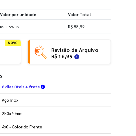
Valor por unidade
Valor Total
R$ 88,99
R$ 88,99/un
NOVO
e
Revisão de Arquivo
R$ 16,99
o
Verifique as condições de entrega
6 dias úteis + frete
Aço Inox
280x70mm
4x0 - Colorido Frente