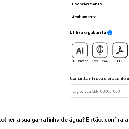
Enobrecimento
Acabamento
Utilize o gabarito
Saiba como
Illustrator
Corel Draw
PDF
Consultar frete e prazo de 
olher a sua garrafinha de água? Então, confira 