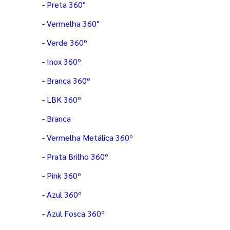
-
Preta 360°
-
Vermelha 360°
-
Verde 360º
-
Inox 360º
-
Branca 360º
-
LBK 360º
-
Branca
-
Vermelha Metálica 360º
-
Prata Brilho 360º
-
Pink 360º
-
Azul 360º
-
Azul Fosca 360º