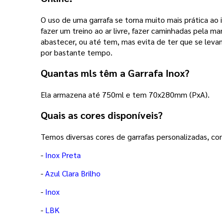
O uso de uma garrafa se torna muito mais prática ao 
fazer um treino ao ar livre, fazer caminhadas pela m
abastecer, ou até tem, mas evita de ter que se levan
por bastante tempo.
Quantas mls têm a Garrafa Inox?
Ela armazena até 750ml e tem 70x280mm (PxA).
Quais as cores disponíveis?
Temos diversas cores de garrafas personalizadas, con
-
Inox Preta
-
Azul Clara Brilho
-
Inox
-
LBK