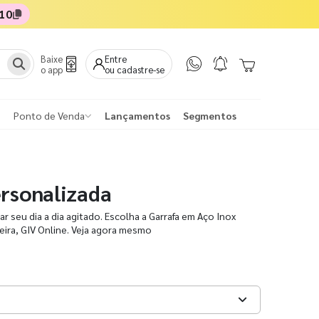
10
Baixe
Entre
o app
ou cadastre-se
Ponto de Venda
Lançamentos
Segmentos
ersonalizada
r seu dia a dia agitado. Escolha a Garrafa em Aço Inox
ceira, GIV Online. Veja agora mesmo