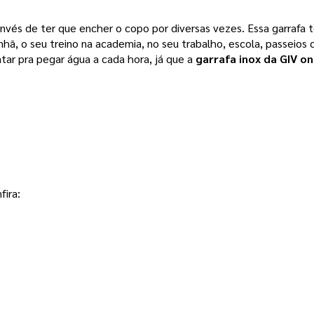
invés de ter que encher o copo por diversas vezes. Essa garrafa
anhã, o seu treino na academia, no seu trabalho, escola, passeio
tar pra pegar água a cada hora, já que a
garrafa inox da GIV on
fira: