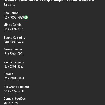
Brasil.
São Paulo
(11) 4003-9879
Minas Gerais
(31) 2391-4791
Santa Catarina
(48) 3380-9406
Pernambuco
(81) 3264-0921
Rio de Janeiro
(21) 2391-3161
Paraná
(41) 2391-0834
Rio Grande do Sul
(51) 2797-0488
Demais Regiões
4003-9879