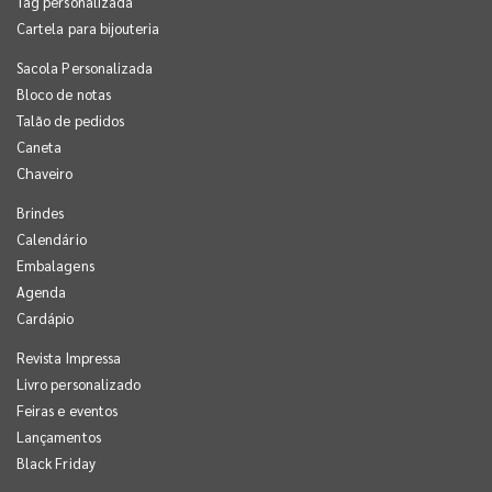
Tag personalizada
Cartela para bijouteria
Sacola Personalizada
Bloco de notas
Talão de pedidos
Caneta
Chaveiro
Brindes
Calendário
Embalagens
Agenda
Cardápio
Revista Impressa
Livro personalizado
Feiras e eventos
Lançamentos
Black Friday