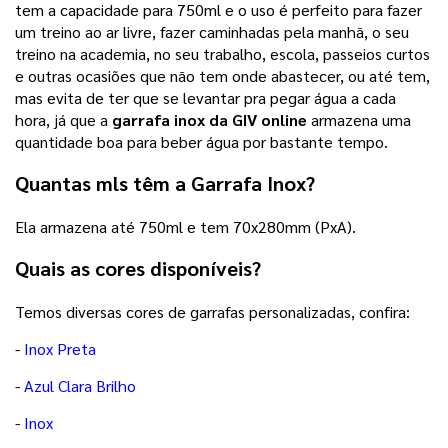
tem a capacidade para 750ml e o uso é perfeito para fazer
um treino ao ar livre, fazer caminhadas pela manhã, o seu
treino na academia, no seu trabalho, escola, passeios curtos
e outras ocasiões que não tem onde abastecer, ou até tem,
mas evita de ter que se levantar pra pegar água a cada
hora, já que a
garrafa inox da GIV online
armazena uma
quantidade boa para beber água por bastante tempo.
Quantas mls têm a Garrafa Inox?
Ela armazena até 750ml e tem 70x280mm (PxA).
Quais as cores disponíveis?
Temos diversas cores de garrafas personalizadas, confira:
-
Inox Preta
-
Azul Clara Brilho
-
Inox