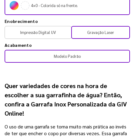
4×0 - Colorida só na frente.
Enobrecimento
Impressão Digital UV
Gravação Laser
Acabamento
Modelo Padrão
Quer variedades de cores na hora de
escolher a sua garrafinha de água? Então,
confira a
Garrafa Inox Personalizada da GIV
Online!
O uso de uma garrafa se torna muito mais prática ao invés
de ter que encher o copo por diversas vezes. Essa garrafa