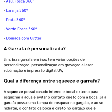
-
Azul Fosca 360º
-
Laranja 360º
-
Prata 360º
-
Verde Fosca 360º
-
Dourada com Glitter
A Garrafa é personalizada?
Sim. Essa garrafa em inox tem várias opções de
personalização: personalização em gravação a laser,
sublimação e impressão digital UV,
Qual a diferença entre squeeze e garrafa?
A
squeeze
possui canudo interno e bocal externo para
esguichar a água e evitar o contato direto com a boca. Já a
garrafa possui uma tampa de rosquear no gargalo, e ao se
hidratar, o contato da boca é direto no gargalo que é