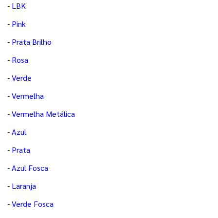
-
LBK
-
Pink
-
Prata Brilho
-
Rosa
-
Verde
-
Vermelha
-
Vermelha Metálica
-
Azul
-
Prata
-
Azul Fosca
-
Laranja
-
Verde Fosca