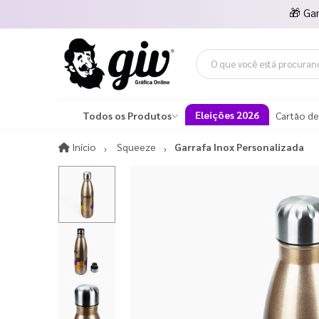
🎁
Ga
Eleições 2026
Todos os Produtos
Cartão de
Início
Início
Squeeze
Garrafa Inox Personalizada