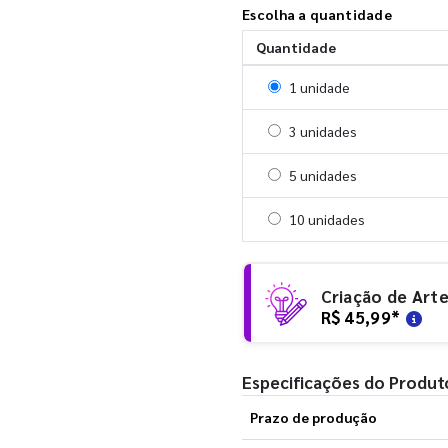
Escolha a quantidade
Quantidade
Selecionar 1 unidade
1 unidade
Selecionar 3 unidades
3 unidades
Selecionar 5 unidades
5 unidades
Selecionar 10 unidades
10 unidades
Criação de Art
R$ 45,99
*
Especificações do Produt
Prazo de produção