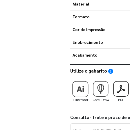
Material
Formato
Cor de Impressão
Enobrecimento
Acabamento
Utilize o gabarito
Saiba como
Illustrator
Corel Draw
PDF
Consultar frete e prazo de 