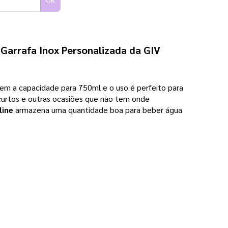
OK
a
Garrafa Inox Personalizada da GIV
 tem a capacidade para 750ml e o uso é perfeito para
s curtos e outras ocasiões que não tem onde
line
armazena uma quantidade boa para beber água