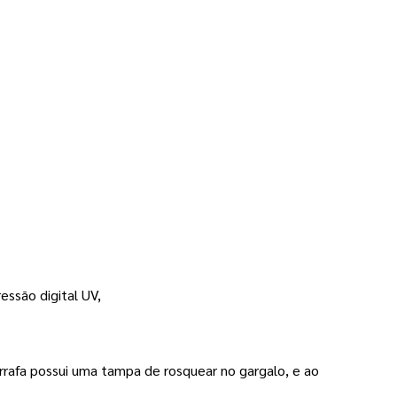
essão digital UV,
arrafa possui uma tampa de rosquear no gargalo, e ao