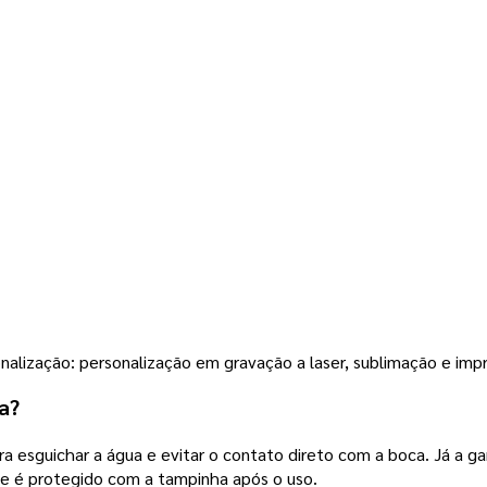
nalização: personalização em gravação a laser, sublimação e impr
a?
a esguichar a água e evitar o contato direto com a boca. Já a g
que é protegido com a tampinha após o uso.