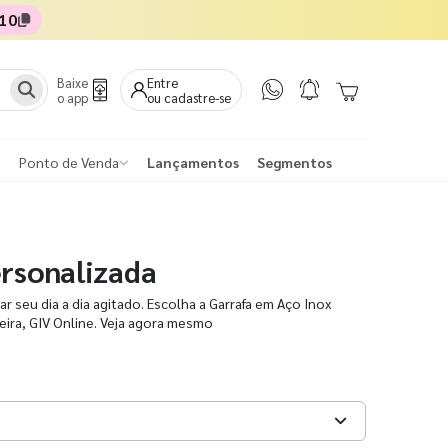
10
Baixe
Entre
o app
ou cadastre-se
Ponto de Venda
Lançamentos
Segmentos
ersonalizada
r seu dia a dia agitado. Escolha a Garrafa em Aço Inox
ceira, GIV Online. Veja agora mesmo