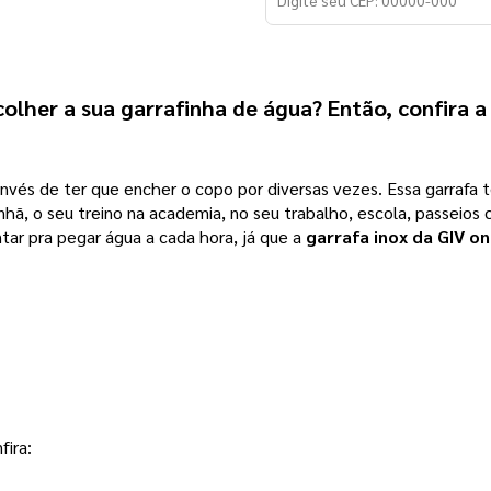
olher a sua garrafinha de água? Então, confira 
invés de ter que encher o copo por diversas vezes. Essa garrafa
anhã, o seu treino na academia, no seu trabalho, escola, passeio
tar pra pegar água a cada hora, já que a
garrafa inox da GIV on
fira: