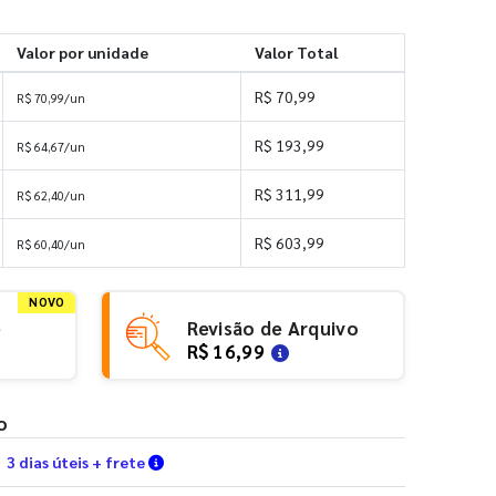
Valor por unidade
Valor Total
R$ 70,99
R$ 70,99/un
R$ 193,99
R$ 64,67/un
R$ 311,99
R$ 62,40/un
R$ 603,99
R$ 60,40/un
NOVO
e
Revisão de Arquivo
R$ 16,99
o
Verifique as condições de entrega
3 dias úteis + frete