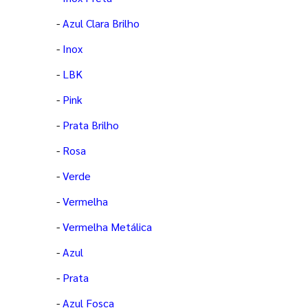
-
Azul Clara Brilho
-
Inox
-
LBK
-
Pink
-
Prata Brilho
-
Rosa
-
Verde
-
Vermelha
-
Vermelha Metálica
-
Azul
-
Prata
-
Azul Fosca