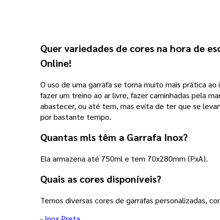
Quer variedades de cores na hora de esc
Online!
O uso de uma garrafa se torna muito mais prática ao 
fazer um treino ao ar livre, fazer caminhadas pela m
abastecer, ou até tem, mas evita de ter que se levan
por bastante tempo.
Quantas mls têm a Garrafa Inox?
Ela armazena até 750ml e tem 70x280mm (PxA).
Quais as cores disponíveis?
Temos diversas cores de garrafas personalizadas, con
-
Inox Preta