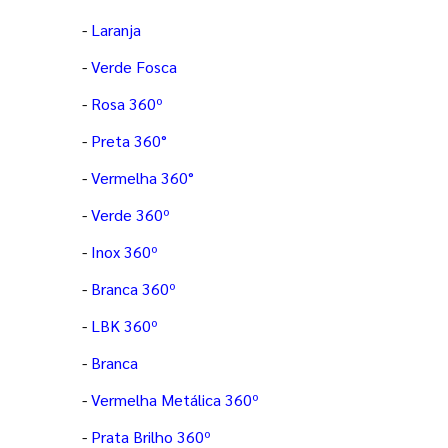
-
Laranja
-
Verde Fosca
-
Rosa 360º
-
Preta 360°
-
Vermelha 360°
-
Verde 360º
-
Inox 360º
-
Branca 360º
-
LBK 360º
-
Branca
-
Vermelha Metálica 360º
-
Prata Brilho 360º