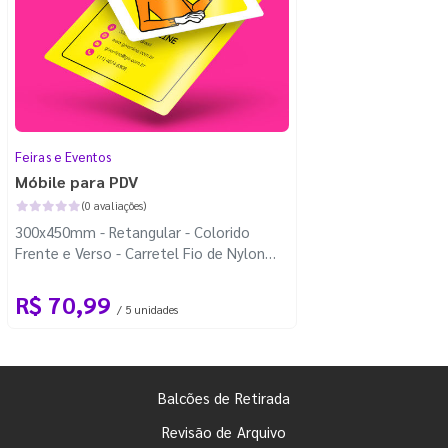
Feiras e Eventos
Móbile para PDV
(0 avaliações)
300x450mm - Retangular - Colorido
Frente e Verso - Carretel Fio de Nylon
com 100m - 4 Cantos Arredondados
R$ 70,99
/ 5 unidades
Balcões de Retirada
Revisão de Arquivo