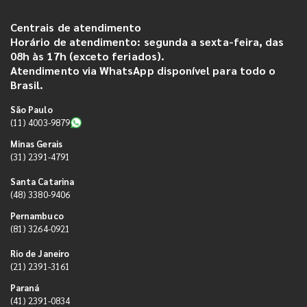
Centrais de atendimento
Horário de atendimento: segunda a sexta-feira, das
08h às 17h (exceto feriados).
Atendimento via WhatsApp disponível para todo o
Brasil.
São Paulo
(11) 4003-9879
Minas Gerais
(31) 2391-4791
Santa Catarina
(48) 3380-9406
Pernambuco
(81) 3264-0921
Rio de Janeiro
(21) 2391-3161
Paraná
(41) 2391-0834