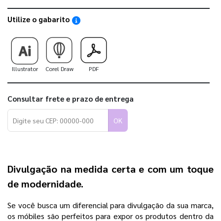
Utilize o gabarito
Saiba como utilizar os nossos gabaritos
Illustrator
Corel Draw
PDF
Consultar frete e prazo de entrega
OK
Divulgação na medida certa e com um toque
de modernidade.
Se você busca um diferencial para divulgação da sua marca,
os móbiles são perfeitos para expor os produtos dentro da