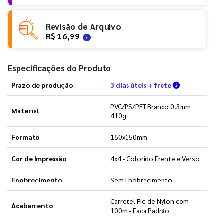
Revisão de Arquivo
R$ 16,99
Especificações do Produto
Verifique a
Prazo de produção
3 dias úteis + frete
PVC/PS/PET Branco 0,3mm
Material
410g
Formato
150x150mm
Cor de Impressão
4x4 - Colorido Frente e Verso
Enobrecimento
Sem Enobrecimento
Carretel Fio de Nylon com
Acabamento
100m - Faca Padrão