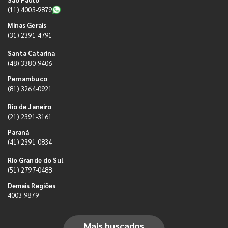
(11) 4003-9879
Minas Gerais
(31) 2391-4791
Santa Catarina
(48) 3380-9406
Pernambuco
(81) 3264-0921
Rio de Janeiro
(21) 2391-3161
Paraná
(41) 2391-0834
Rio Grande do Sul
(51) 2797-0488
Demais Regiões
4003-9879
Mais buscados