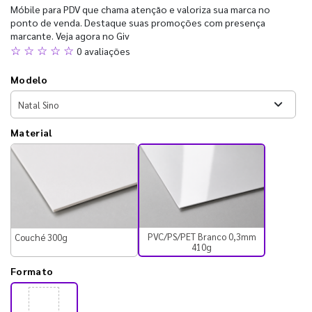
Móbile para PDV que chama atenção e valoriza sua marca no
ponto de venda. Destaque suas promoções com presença
marcante. Veja agora no Giv
☆ ☆ ☆ ☆ ☆
0 avaliações
Modelo
Material
PVC/PS/PET Branco 0,3mm
Couché 300g
410g
Formato