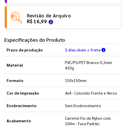
Revisão de Arquivo
R$ 16,99
Especificações do Produto
Verifique a
Prazo de produção
3 dias úteis + frete
PVC/PS/PET Branco 0,3mm
Material
410g
Formato
150x150mm
Cor de Impressão
4x4 - Colorido Frente e Verso
Enobrecimento
Sem Enobrecimento
Carretel Fio de Nylon com
Acabamento
100m - Faca Padrão