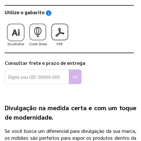
Utilize o gabarito
Saiba como utilizar os nossos gabaritos
Illustrator
Corel Draw
PDF
Consultar frete e prazo de entrega
OK
Divulgação na medida certa e com um toque
de modernidade.
Se você busca um diferencial para divulgação da sua marca,
os móbiles são perfeitos para expor os produtos dentro da