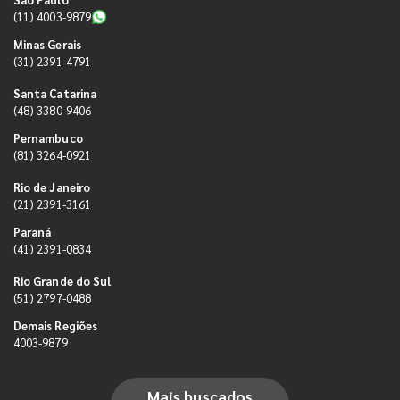
(11) 4003-9879
Minas Gerais
(31) 2391-4791
Santa Catarina
(48) 3380-9406
Pernambuco
(81) 3264-0921
Rio de Janeiro
(21) 2391-3161
Paraná
(41) 2391-0834
Rio Grande do Sul
(51) 2797-0488
Demais Regiões
4003-9879
Mais buscados