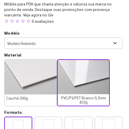
Móbile para PDV que chama atenção e valoriza sua marca no
ponto de venda. Destaque suas promoções com presença
marcante. Veja agora no Giv
☆ ☆ ☆ ☆ ☆
0 avaliações
Modelo
Material
PVC/PS/PET Branco 0,3mm
Couché 300g
410g
Formato