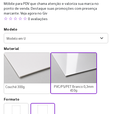
Móbile para PDV que chama atenção e valoriza sua marca no
ponto de venda. Destaque suas promoções com presença
marcante. Veja agora no Giv
☆ ☆ ☆ ☆ ☆
0 avaliações
Modelo
Material
PVC/PS/PET Branco 0,3mm
Couché 300g
410g
Formato