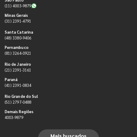
(11) 4003-9879
Minas Gerais
(31) 2391-4791
Santa Catarina
(48) 3380-9406
Pernambuco
(81) 3264-0921
Rio de Janeiro
(21) 2391-3161
Paraná
(41) 2391-0834
Rio Grande do Sul
(51) 2797-0488
Demais Regiões
4003-9879
Mais buscados