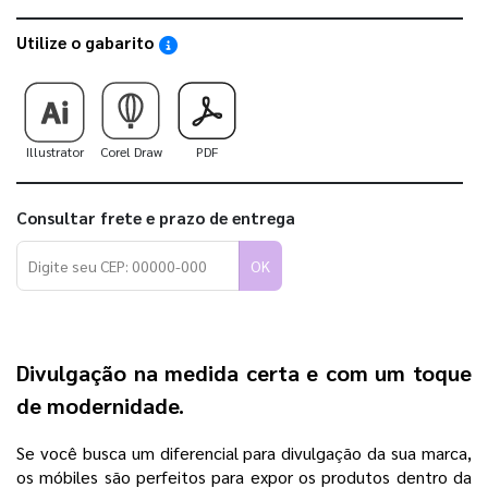
Utilize o gabarito
Saiba como utilizar os nossos gabaritos
Illustrator
Corel Draw
PDF
Consultar frete e prazo de entrega
OK
Divulgação na medida certa e com um toque
de modernidade.
Se você busca um diferencial para divulgação da sua marca,
os móbiles são perfeitos para expor os produtos dentro da