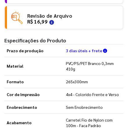
Revisão de Arquivo
R$ 16,99
Especificações do Produto
Verifique a
Prazo de produção
3 dias úteis + frete
PVC/PS/PET Branco 0,3mm
Material
410g
Formato
265x300mm
Cor de Impressão
4x4 - Colorido Frente e Verso
Enobrecimento
Sem Enobrecimento
Carretel Fio de Nylon com
Acabamento
100m - Faca Padrão