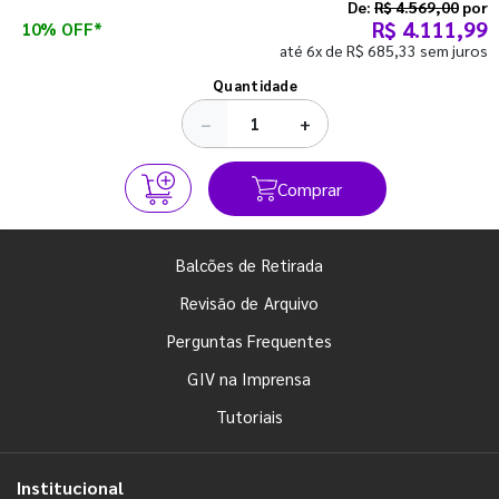
semestre com o pé direito. Confira!
De:
R$ 4.569,00
por
R$ 4.111,99
10% OFF*
até 6x de R$ 685,33 sem juros
Ver todos os posts
Quantidade
−
+
Comprar
Balcões de Retirada
Revisão de Arquivo
Perguntas Frequentes
GIV na Imprensa
Tutoriais
Institucional