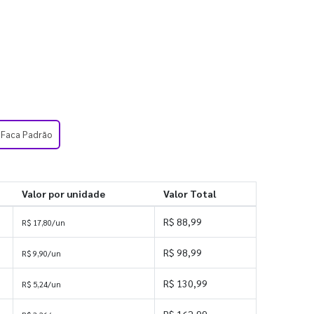
- Faca Padrão
Valor por unidade
Valor Total
R$ 88,99
R$ 17,80/un
R$ 98,99
R$ 9,90/un
R$ 130,99
R$ 5,24/un