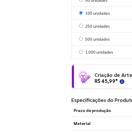
Selecionar 50 unidades
50 unidades
Selecionar 100 unidades
100 unidades
Selecionar 250 unidades
250 unidades
Selecionar 500 unidades
500 unidades
Selecionar 1000 unidades
1.000 unidades
Criação de Art
R$ 45,99
*
Especificações do Produt
Prazo de produção
Material