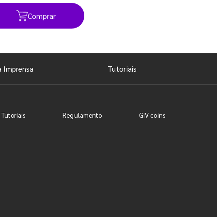
Comprar
Ver todos os posts
a Imprensa
Tutoriais
 Tutoriais
Regulamento
GIV coins