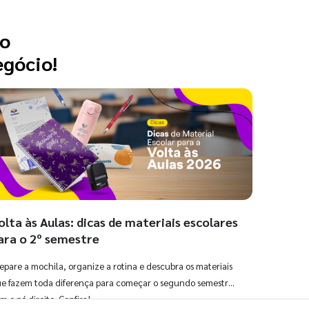
 o
egócio!
olta às Aulas: dicas de materiais escolares
ara o 2º semestre
epare a mochila, organize a rotina e descubra os materiais
e fazem toda diferença para começar o segundo semestre
m o pé direito. Confira!