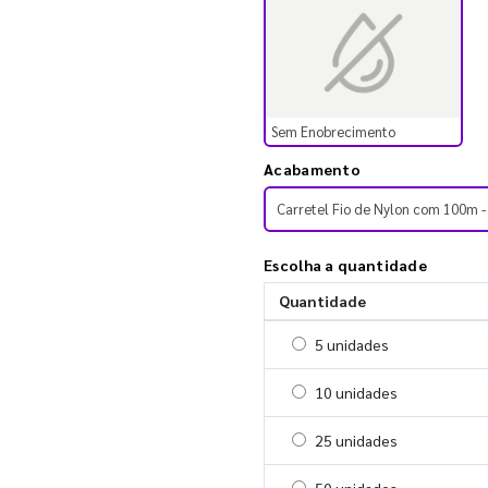
Sem Enobrecimento
Acabamento
Carretel Fio de Nylon com 100m 
Escolha a quantidade
Quantidade
Selecionar 5 unidades
5 unidades
Selecionar 10 unidades
10 unidades
Selecionar 25 unidades
25 unidades