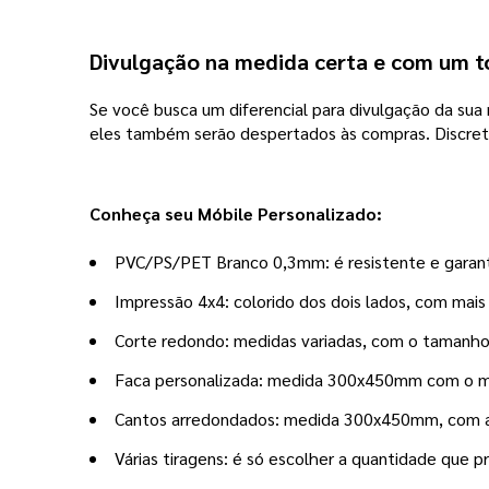
Divulgação na medida certa e com um 
Se você busca um diferencial para divulgação da sua m
eles também serão despertados às compras. Discreto
Conheça seu Móbile Personalizado:
PVC/PS/PET Branco 0,3mm: é resistente e garante
Impressão 4x4: colorido dos dois lados, com mai
Corte redondo: medidas variadas, com o tamanho 
Faca personalizada: medida 300x450mm com o mol
Cantos arredondados: medida 300x450mm, com a
Várias tiragens: é só escolher a quantidade que pr