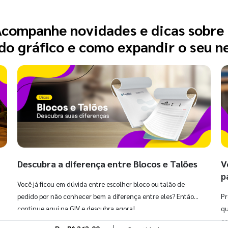
companhe novidades e dicas sobre
o gráfico e como expandir o seu n
Descubra a diferença entre Blocos e Talões
V
p
Você já ficou em dúvida entre escolher bloco ou talão de
pedido por não conhecer bem a diferença entre eles? Então,
Pr
continue aqui na GIV e descubra agora!
qu
co