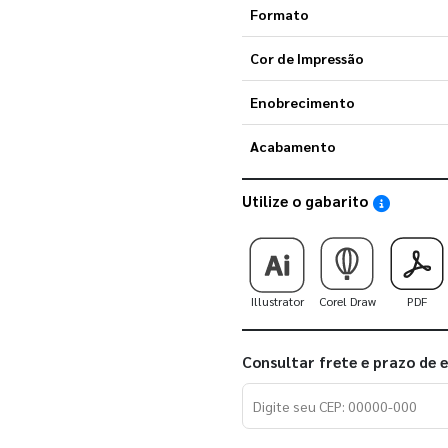
Formato
Cor de Impressão
Enobrecimento
Acabamento
Utilize o gabarito
Saiba como
Illustrator
Corel Draw
PDF
Consultar frete e prazo de 