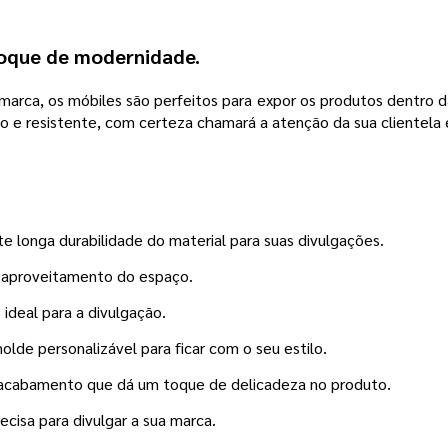
toque de modernidade.
arca, os móbiles são perfeitos para expor os produtos dentro da su
 e resistente, com certeza chamará a atenção da sua clientela 
 longa durabilidade do material para suas divulgações.
s aproveitamento do espaço.
ideal para a divulgação.
de personalizável para ficar com o seu estilo.
cabamento que dá um toque de delicadeza no produto.
ecisa para divulgar a sua marca.