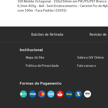
100 Mobile Octagonal - 150x150mm em PVC/PS/PET Branco
0,3mm 410g - 4x4 - Sem Enobrecimento - Carretel Fio de Ny
com 100m - Faca Padrão
(15592)
Balcões de Retirada
Revisão de 
Institucional
Mapa do Site
Sobre a GIV Online
Política de Privacidade
Fale conosco
Formas de Pagamento