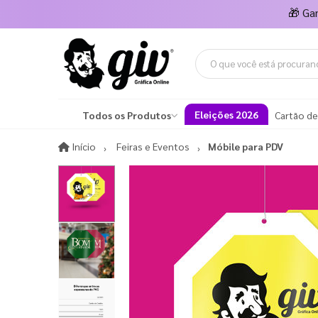
🎁
Ga
Eleições 2026
Todos os Produtos
Cartão de
Início
Início
Feiras e Eventos
Móbile para PDV