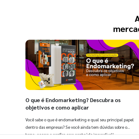
A
mercad
O que é Endomarketing? Descubra os
objetivos e como aplicar
Você sabe o que é endomarketing e qual seu principal papel
dentro das empresas? Se você ainda tem dúvidas sobre o
tema, acesse e confira esse conteúdo imperdível!