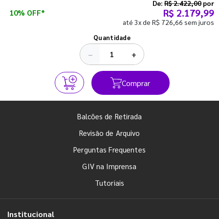
semestre com o pé direito. Confira!
De:
R$ 2.422,00
por
R$ 2.179,99
10% OFF*
até 3x de R$ 726,66 sem juros
Ver todos os posts
Quantidade
−
+
Comprar
Balcões de Retirada
Revisão de Arquivo
Perguntas Frequentes
GIV na Imprensa
Tutoriais
Institucional