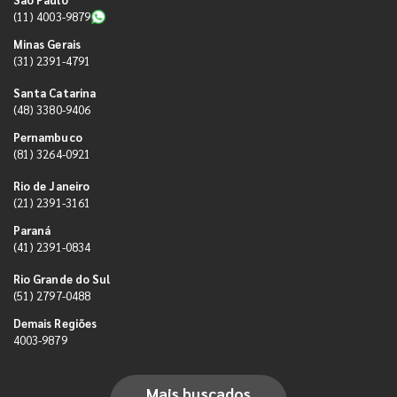
(11) 4003-9879
Minas Gerais
(31) 2391-4791
Santa Catarina
(48) 3380-9406
Pernambuco
(81) 3264-0921
Rio de Janeiro
(21) 2391-3161
Paraná
(41) 2391-0834
Rio Grande do Sul
(51) 2797-0488
Demais Regiões
4003-9879
Mais buscados