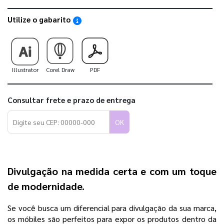
Utilize o gabarito
Saiba como utilizar os nossos gabaritos
Illustrator
Corel Draw
PDF
Consultar frete e prazo de entrega
OK
Divulgação na medida certa e com um toque
de modernidade.
Se você busca um diferencial para divulgação da sua marca,
os móbiles são perfeitos para expor os produtos dentro da