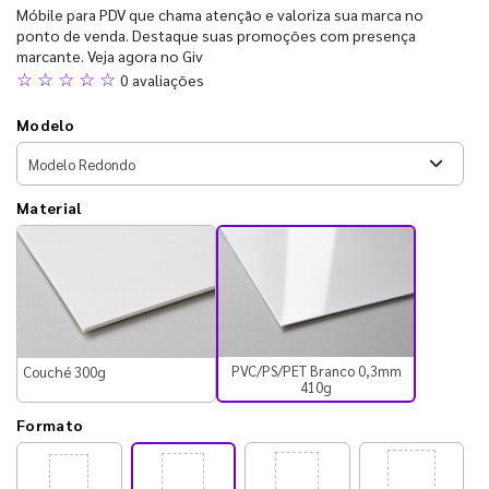
Móbile para PDV que chama atenção e valoriza sua marca no
ponto de venda. Destaque suas promoções com presença
marcante. Veja agora no Giv
☆ ☆ ☆ ☆ ☆
0 avaliações
Modelo
Material
PVC/PS/PET Branco 0,3mm
Couché 300g
410g
Formato