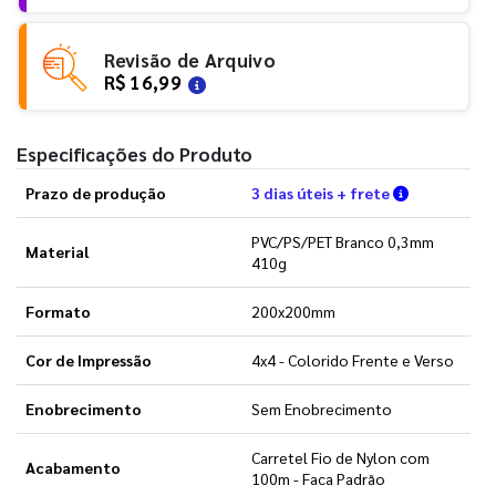
Revisão de Arquivo
R$ 16,99
Especificações do Produto
Verifique a
Prazo de produção
3 dias úteis + frete
PVC/PS/PET Branco 0,3mm
Material
410g
Formato
200x200mm
Cor de Impressão
4x4 - Colorido Frente e Verso
Enobrecimento
Sem Enobrecimento
Carretel Fio de Nylon com
Acabamento
100m - Faca Padrão