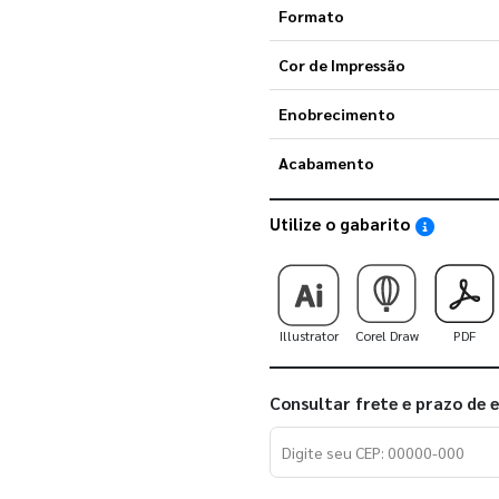
Formato
Cor de Impressão
Enobrecimento
Acabamento
Utilize o gabarito
Saiba como
Illustrator
Corel Draw
PDF
Consultar frete e prazo de 