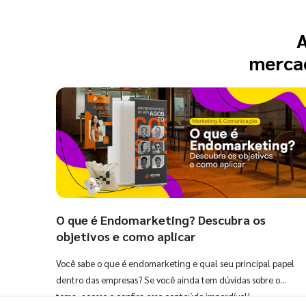
A
mercad
O que é Endomarketing? Descubra os
objetivos e como aplicar
Você sabe o que é endomarketing e qual seu principal papel
dentro das empresas? Se você ainda tem dúvidas sobre o
tema, acesse e confira esse conteúdo imperdível!