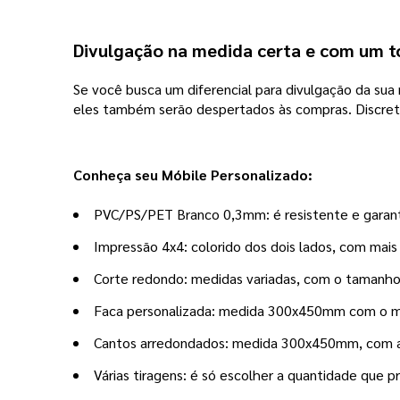
Divulgação na medida certa e com um 
Se você busca um diferencial para divulgação da sua m
eles também serão despertados às compras. Discreto
Conheça seu Móbile Personalizado:
PVC/PS/PET Branco 0,3mm: é resistente e garante
Impressão 4x4: colorido dos dois lados, com mai
Corte redondo: medidas variadas, com o tamanho 
Faca personalizada: medida 300x450mm com o mol
Cantos arredondados: medida 300x450mm, com a
Várias tiragens: é só escolher a quantidade que pr