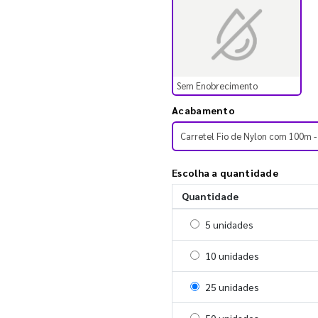
Sem Enobrecimento
Acabamento
Carretel Fio de Nylon com 100m 
Escolha a quantidade
Quantidade
Selecionar 5 unidades
5 unidades
Selecionar 10 unidades
10 unidades
Selecionar 25 unidades
25 unidades