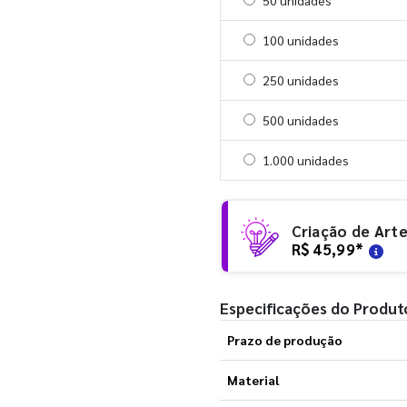
Selecionar 50 unidades
50 unidades
Selecionar 100 unidades
100 unidades
Selecionar 250 unidades
250 unidades
Selecionar 500 unidades
500 unidades
Selecionar 1000 unidades
1.000 unidades
Criação de Art
R$ 45,99
*
Especificações do Produt
Prazo de produção
Material