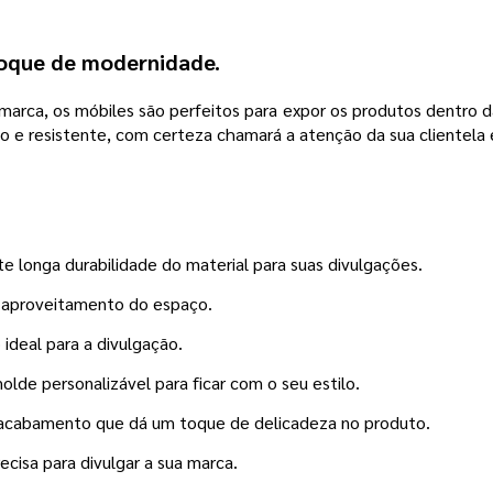
toque de modernidade.
arca, os móbiles são perfeitos para expor os produtos dentro da su
 e resistente, com certeza chamará a atenção da sua clientela 
 longa durabilidade do material para suas divulgações.
s aproveitamento do espaço.
ideal para a divulgação.
de personalizável para ficar com o seu estilo.
cabamento que dá um toque de delicadeza no produto.
ecisa para divulgar a sua marca.