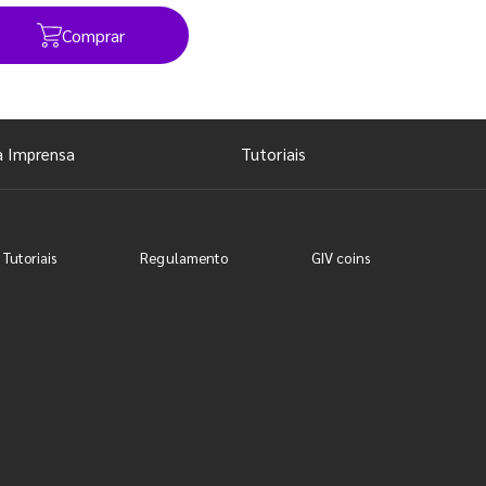
Comprar
Ver todos os posts
a Imprensa
Tutoriais
 Tutoriais
Regulamento
GIV coins