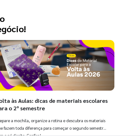
 o
egócio!
olta às Aulas: dicas de materiais escolares
ara o 2º semestre
epare a mochila, organize a rotina e descubra os materiais
e fazem toda diferença para começar o segundo semestre
m o pé direito. Confira!