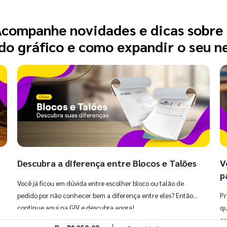
companhe novidades e dicas sobre
o gráfico e como expandir o seu n
Descubra a diferença entre Blocos e Talões
V
p
Você já ficou em dúvida entre escolher bloco ou talão de
pedido por não conhecer bem a diferença entre eles? Então,
Pr
continue aqui na GIV e descubra agora!
qu
co