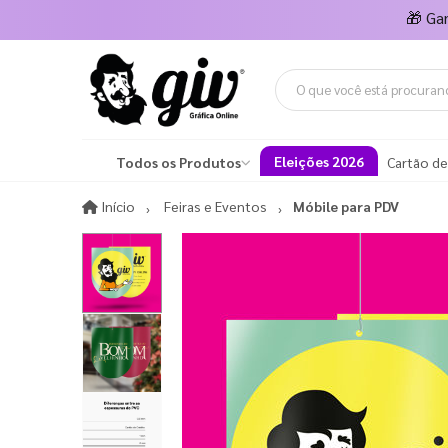
🎁
Ga
Eleições 2026
Todos os Produtos
Cartão de
Início
Início
Feiras e Eventos
Móbile para PDV