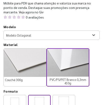
Móbile para PDV que chama atenção e valoriza sua marca no
ponto de venda. Destaque suas promoções com presença
marcante. Veja agora no Giv
☆ ☆ ☆ ☆ ☆
0 avaliações
Modelo
Material
PVC/PS/PET Branco 0,3mm
Couché 300g
410g
Formato