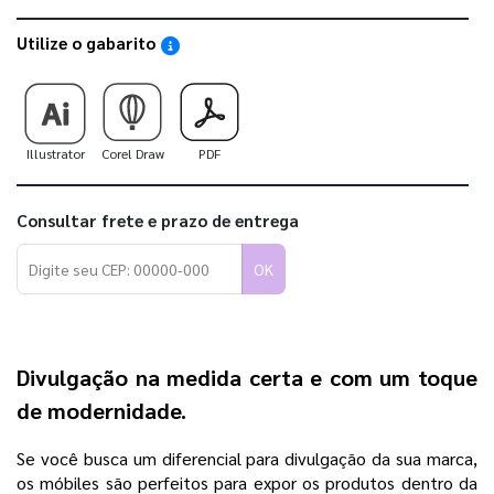
Utilize o gabarito
Saiba como utilizar os nossos gabaritos
Illustrator
Corel Draw
PDF
Consultar frete e prazo de entrega
OK
Divulgação na medida certa e com um toque
de modernidade.
Se você busca um diferencial para divulgação da sua marca,
os móbiles são perfeitos para expor os produtos dentro da