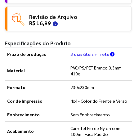
Revisão de Arquivo
R$ 16,99
Especificações do Produto
Verifique a
Prazo de produção
3 dias úteis + frete
PVC/PS/PET Branco 0,3mm
Material
410g
Formato
230x230mm
Cor de Impressão
4x4 - Colorido Frente e Verso
Enobrecimento
Sem Enobrecimento
Carretel Fio de Nylon com
Acabamento
100m - Faca Padrão