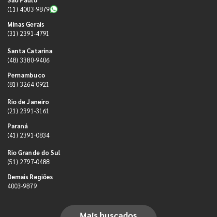
(11) 4003-9879
Minas Gerais
(31) 2391-4791
Santa Catarina
(48) 3380-9406
Pernambuco
(81) 3264-0921
Rio de Janeiro
(21) 2391-3161
Paraná
(41) 2391-0834
Rio Grande do Sul
(51) 2797-0488
Demais Regiões
4003-9879
Mais buscados