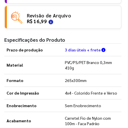
Revisão de Arquivo
R$ 16,99
Especificações do Produto
Verifique a
Prazo de produção
3 dias úteis + frete
PVC/PS/PET Branco 0,3mm
Material
410g
Formato
265x300mm
Cor de Impressão
4x4 - Colorido Frente e Verso
Enobrecimento
Sem Enobrecimento
Carretel Fio de Nylon com
Acabamento
100m - Faca Padrão