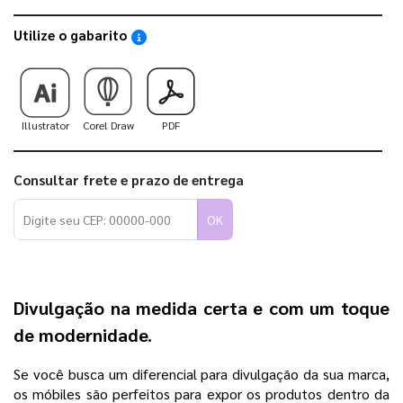
Utilize o gabarito
Saiba como utilizar os nossos gabaritos
Illustrator
Corel Draw
PDF
Consultar frete e prazo de entrega
OK
Divulgação na medida certa e com um toque
de modernidade.
Se você busca um diferencial para divulgação da sua marca,
os móbiles são perfeitos para expor os produtos dentro da