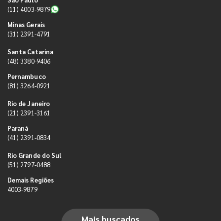
(11) 4003-9879
Minas Gerais
(31) 2391-4791
Santa Catarina
(48) 3380-9406
Pernambuco
(81) 3264-0921
Rio de Janeiro
(21) 2391-3161
Paraná
(41) 2391-0834
Rio Grande do Sul
(51) 2797-0488
Demais Regiões
4003-9879
Mais buscados