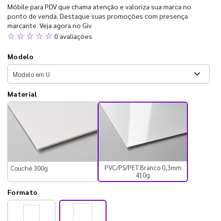
Móbile para PDV que chama atenção e valoriza sua marca no
ponto de venda. Destaque suas promoções com presença
marcante. Veja agora no Giv
☆ ☆ ☆ ☆ ☆
0 avaliações
Modelo
Material
PVC/PS/PET Branco 0,3mm
Couché 300g
410g
Formato