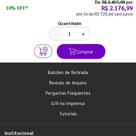
semestre com o pé direito. Confira!
De:
R$ 2.419,00
por
R$ 2.176,99
10% OFF*
até 3x de R$ 725,66 sem juros
Ver todos os posts
Quantidade
−
+
Comprar
Balcões de Retirada
Revisão de Arquivo
Perguntas Frequentes
GIV na Imprensa
Tutoriais
Institucional