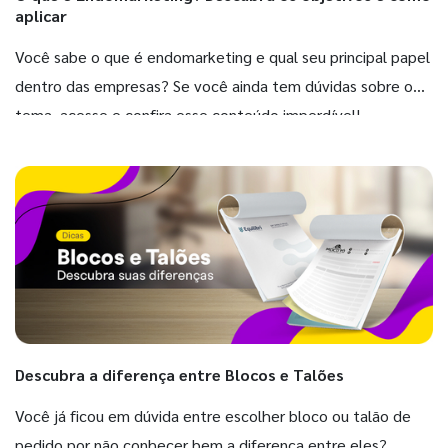
aplicar
Você sabe o que é endomarketing e qual seu principal papel
dentro das empresas? Se você ainda tem dúvidas sobre o
tema, acesse e confira esse conteúdo imperdível!
Descubra a diferença entre Blocos e Talões
Você já ficou em dúvida entre escolher bloco ou talão de
pedido por não conhecer bem a diferença entre eles?