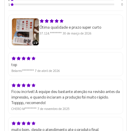
0
1
Ótima qualidade e prazo super curto
37.124.********
30 de março de 2026
+2
top
Belarmi********
7 de abril de 2026
Ficou incrível! A equipe deu bastante atenção na revisão antes da
impressão, e quando inciaram a produção foi muito rápido.
Topppp, recomendo!
CHERO M********
7 de novembro de 2025
muito bom, desde o atendimento ate o produto final