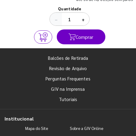
Ver todos os posts
Quantidade
−
+
Comprar
Balcões de Retirada
Revisão de Arquivo
Perguntas Frequentes
GIV na Imprensa
Tutoriais
Institucional
Mapa do Site
Sobre a GIV Online