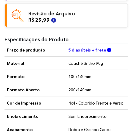
Revisão de Arquivo
R$ 29,99
Especificações do Produto
Verifique a
Prazo de produção
5 dias úteis + frete
Material
Couché Brilho 90g
Formato
100x140mm
Formato Aberto
200x140mm
Cor de Impressão
4x4 - Colorido Frente e Verso
Enobrecimento
Sem Enobrecimento
Acabamento
Dobra e Grampo Canoa