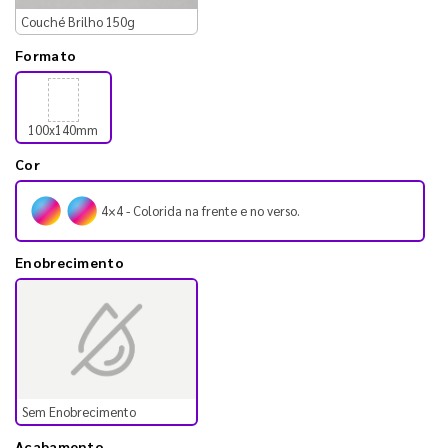
Couché Brilho 150g
Formato
100x140mm
Cor
4×4 - Colorida na frente e no verso.
Enobrecimento
Sem Enobrecimento
Acabamento