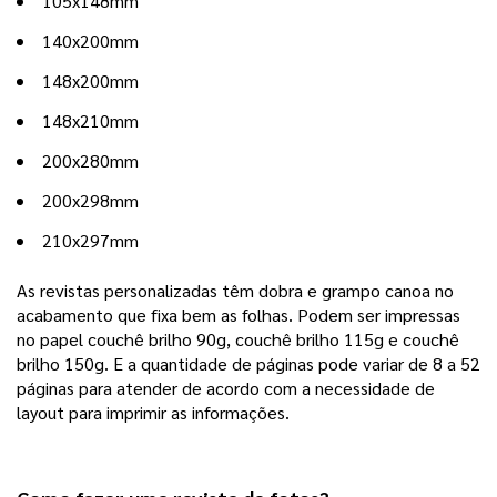
105x148mm
140x200mm
148x200mm
148x210mm
200x280mm
200x298mm
210x297mm
As revistas personalizadas têm dobra e grampo canoa no 
acabamento que fixa bem as folhas. Podem ser impressas 
no papel couchê brilho 90g, couchê brilho 115g e couchê 
brilho 150g. E a quantidade de páginas pode variar de 8 a 52 
páginas para atender de acordo com a necessidade de 
layout para imprimir as informações. 