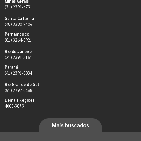
Minas Gerais
(31) 2391-4791
Santa Catarina
(48) 3380-9406
Pernambuco
(81) 3264-0921
Rio de Janeiro
(21) 2391-3161
Paraná
(41) 2391-0834
Rio Grande do Sul
(51) 2797-0488
Demais Regiões
4003-9879
Mais buscados