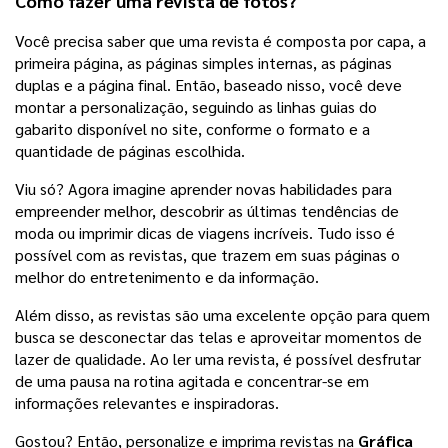
Como fazer uma revista de fotos?
Você precisa saber que uma revista é composta por capa, a 
primeira página, as páginas simples internas, as páginas 
duplas e a página final. Então, baseado nisso, você deve 
montar a personalização, seguindo as linhas guias do 
gabarito disponível no site, conforme o formato e a 
quantidade de páginas escolhida. 
Viu só? Agora imagine aprender novas habilidades para 
empreender melhor, descobrir as últimas tendências de 
moda ou imprimir dicas de viagens incríveis. Tudo isso é 
possível com as revistas, que trazem em suas páginas o 
melhor do entretenimento e da informação.
Além disso, as revistas são uma excelente opção para quem 
busca se desconectar das telas e aproveitar momentos de 
lazer de qualidade. Ao ler uma revista, é possível desfrutar 
de uma pausa na rotina agitada e concentrar-se em 
informações relevantes e inspiradoras.
Gostou? Então, personalize e imprima revistas na 
Gráfica 