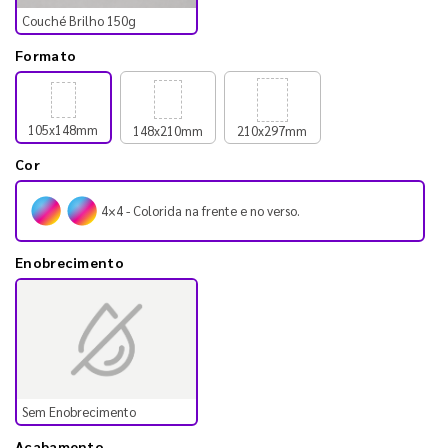
Couché Brilho 150g
Formato
105x148mm
148x210mm
210x297mm
Cor
4×4 - Colorida na frente e no verso.
Enobrecimento
Sem Enobrecimento
Acabamento