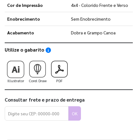
Cor de Impressão
4x4 - Colorido Frente e Verso
Enobrecimento
Sem Enobrecimento
Acabamento
Dobra e Grampo Canoa
Utilize o gabarito
Saiba como utilizar os nossos gabaritos
Illustrator
Corel Draw
PDF
Consultar frete e prazo de entrega
OK