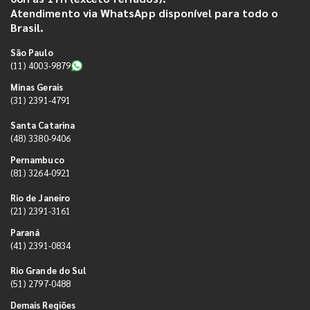
Atendimento via WhatsApp disponível para todo o
Brasil.
São Paulo
(11) 4003-9879
Minas Gerais
(31) 2391-4791
Santa Catarina
(48) 3380-9406
Pernambuco
(81) 3264-0921
Rio de Janeiro
(21) 2391-3161
Paraná
(41) 2391-0834
Rio Grande do Sul
(51) 2797-0488
Demais Regiões