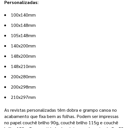
Personalizadas
:
100x140mm
100x148mm
105x148mm
140x200mm
148x200mm
148x210mm
200x280mm
200x298mm
210x297mm
As revistas personalizadas têm dobra e grampo canoa no 
acabamento que fixa bem as folhas. Podem ser impressas 
no papel couchê brilho 90g, couchê brilho 115g e couchê 