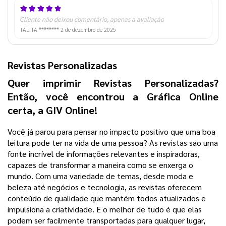
Cliente não deixou comentário, apenas a avaliação
TALITA ********
2 de dezembro de 2025
Revistas Personalizadas
Quer imprimir Revistas Personalizadas? 
Então, você encontrou a Gráfica Online 
certa, a GIV Online! 
Você já parou para pensar no impacto positivo que uma boa 
leitura pode ter na vida de uma pessoa? As revistas são uma 
fonte incrível de informações relevantes e inspiradoras, 
capazes de transformar a maneira como se enxerga o 
mundo. 
Com uma variedade de temas, desde moda e 
beleza até negócios e tecnologia, as revistas oferecem 
conteúdo de qualidade que mantém todos atualizados e 
impulsiona a criatividade. E o melhor de tudo é que elas 
podem ser facilmente transportadas para qualquer lugar, 