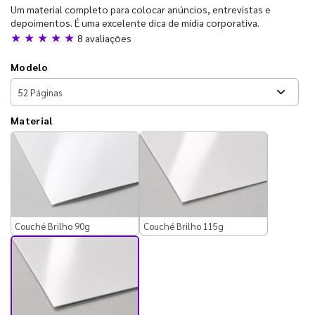
Um material completo para colocar anúncios, entrevistas e
depoimentos. É uma excelente dica de mídia corporativa.
★ ★ ★ ★ ★
8 avaliações
Modelo
Material
Couché Brilho 90g
Couché Brilho 115g