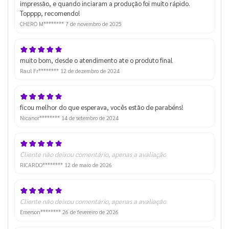
impressão, e quando inciaram a produção foi muito rápido.
Topppp, recomendo!
CHERO M********
7 de novembro de 2025
muito bom, desde o atendimento ate o produto final
Raul Fr********
12 de dezembro de 2024
ficou melhor do que esperava, vocês estão de parabéns!
Nicanor********
14 de setembro de 2024
Cliente não deixou comentário, apenas a avaliação
RICARDO********
12 de maio de 2026
Cliente não deixou comentário, apenas a avaliação
Emerson********
26 de fevereiro de 2026