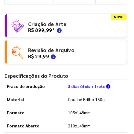
NOVO
Criação de Arte
R$ 899,99
*
Revisão de Arquivo
R$ 29,99
Especificações do Produto
Verifique a
Prazo de produção
3 dias úteis + frete
Material
Couché Brilho 150g
Formato
105x148mm
Formato Aberto
210x148mm