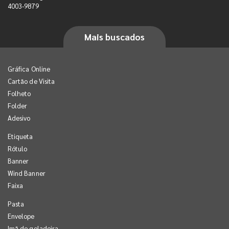
4003-9879
Mais buscados
Gráfica Online
Cartão de Visita
Folheto
Folder
Adesivo
Etiqueta
Rótulo
Banner
Wind Banner
Faixa
Pasta
Envelope
Imã de geladeira