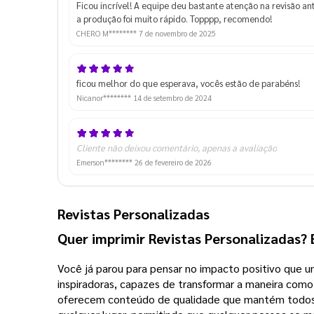
Ficou incrível! A equipe deu bastante atenção na revisão a
a produção foi muito rápido. Topppp, recomendo!
CHERO M********
7 de novembro de 2025
ficou melhor do que esperava, vocês estão de parabéns!
Nicanor********
14 de setembro de 2024
Cliente não deixou comentário, apenas a avaliação
Emerson********
26 de fevereiro de 2026
Revistas Personalizadas
Quer imprimir Revistas Personalizadas? 
Você já parou para pensar no impacto positivo que um
inspiradoras, capazes de transformar a maneira como
oferecem conteúdo de qualidade que mantém todos at