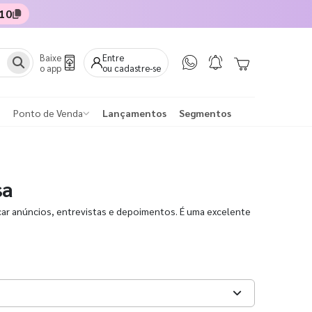
10
Baixe
Entre
o app
ou cadastre-se
Ponto de Venda
Lançamentos
Segmentos
sa
ar anúncios, entrevistas e depoimentos. É uma excelente