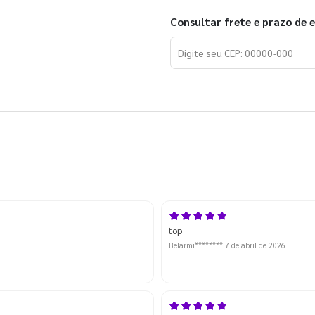
Consultar frete e prazo de 
top
Belarmi********
7 de abril de 2026