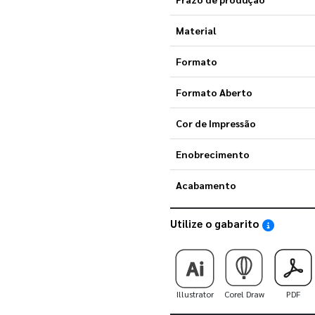
Material
Formato
Formato Aberto
Cor de Impressão
Enobrecimento
Acabamento
Utilize o gabarito
Saiba como
Illustrator
Corel Draw
PDF