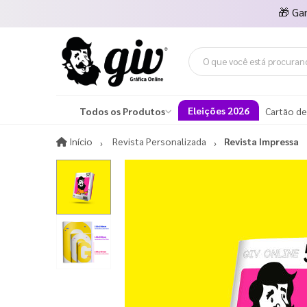
🎁
Ga
Eleições 2026
Todos os Produtos
Cartão de
Início
Início
Revista Personalizada
Revista Impressa