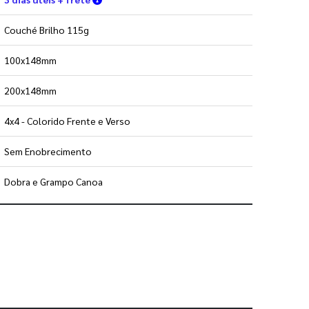
Couché Brilho 115g
100x148mm
200x148mm
4x4 - Colorido Frente e Verso
Sem Enobrecimento
Dobra e Grampo Canoa
 utilizar os nossos gabaritos