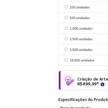
Selecionar 250 unidades
250 unidades
Selecionar 500 unidades
500 unidades
Selecionar 1000 unidades
1.000 unidades
Selecionar 2500 unidades
2.500 unidades
Selecionar 5000 unidades
5.000 unidades
Selecionar 10000 unidade
10.000 unidades
Criação de Art
R$ 899,99
*
Especificações do Produt
Prazo de produção