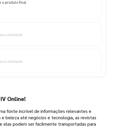
 o produto final
as a avaliação
as a avaliação
IV Online! 
a fonte incrível de informações relevantes e 
beleza até negócios e tecnologia, as revistas 
 elas podem ser facilmente transportadas para 