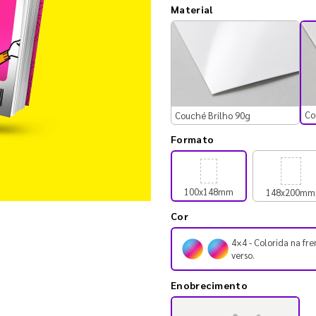
Material
Co
Couché Brilho 90g
Formato
100x148mm
148x200mm
Cor
4×4 - Colorida na fre
verso.
Enobrecimento