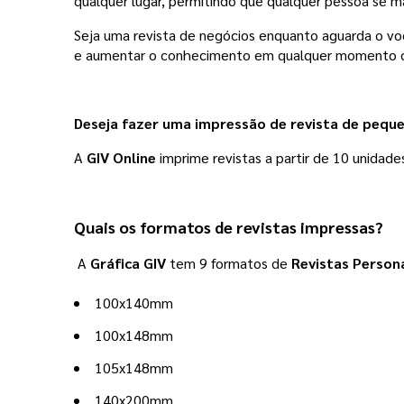
qualquer lugar, permitindo que qualquer pessoa s
Seja uma revista de negócios enquanto aguarda o voo 
e aumentar o conhecimento em qualquer momento d
Deseja fazer uma impressão de revista de pequ
A 
GIV Online
 imprime revistas a partir de 10 unidad
Quais os formatos de revistas impressas?
A
Gráfica GIV
tem 9 formatos de
Revistas Person
100x140mm
100x148mm
105x148mm
140x200mm