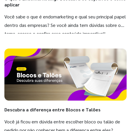
aplicar
Você sabe o que é endomarketing e qual seu principal papel
dentro das empresas? Se você ainda tem dúvidas sobre o
tema, acesse e confira esse conteúdo imperdível!
Descubra a diferença entre Blocos e Talões
Você já ficou em dúvida entre escolher bloco ou talão de
pedido por não conhecer bem a diferença entre eles?