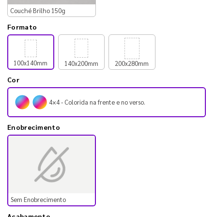
Couché Brilho 150g
Formato
100x140mm
140x200mm
200x280mm
Cor
4×4 - Colorida na frente e no verso.
Enobrecimento
Sem Enobrecimento
Acabamento