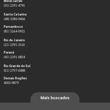
Minas Gerais
(31) 2391-4791
Santa Catarina
(48) 3380-9406
Pernambuco
(81) 3264-0921
Rio de Janeiro
(21) 2391-3161
Paraná
(41) 2391-0834
Rio Grande do Sul
(51) 2797-0488
Demais Regiões
4003-9879
Mais buscados