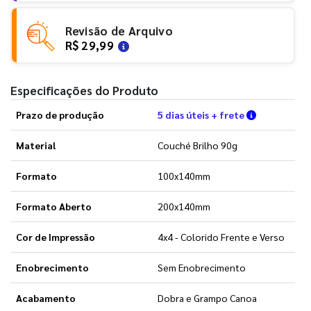
Revisão de Arquivo
R$ 29,99
Especificações do Produto
Verifique a
Prazo de produção
5 dias úteis + frete
Material
Couché Brilho 90g
Formato
100x140mm
Formato Aberto
200x140mm
Cor de Impressão
4x4 - Colorido Frente e Verso
Enobrecimento
Sem Enobrecimento
Acabamento
Dobra e Grampo Canoa