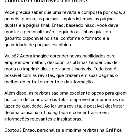
Como fazer uma revista de fotos?
Você precisa saber que uma revista é composta por capa, a 
primeira página, as páginas simples internas, as páginas 
duplas e a página final. Então, baseado nisso, você deve 
montar a personalização, seguindo as linhas guias do 
gabarito disponível no site, conforme o formato e a 
quantidade de páginas escolhida. 
Viu só? Agora imagine aprender novas habilidades para 
empreender melhor, descobrir as últimas tendências de 
moda ou imprimir dicas de viagens incríveis. Tudo isso é 
possível com as revistas, que trazem em suas páginas o 
melhor do entretenimento e da informação.
Além disso, as revistas são uma excelente opção para quem 
busca se desconectar das telas e aproveitar momentos de 
lazer de qualidade. Ao ler uma revista, é possível desfrutar 
de uma pausa na rotina agitada e concentrar-se em 
informações relevantes e inspiradoras.
Gostou? Então, personalize e imprima revistas na 
Gráfica 