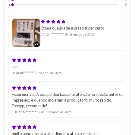
0
1
Ótima qualidade e prazo super curto
37.124.********
30 de março de 2026
+2
top
Belarmi********
7 de abril de 2026
Ficou incrível! A equipe deu bastante atenção na revisão antes da
impressão, e quando inciaram a produção foi muito rápido.
Topppp, recomendo!
CHERO M********
7 de novembro de 2025
muito bom, desde o atendimento ate o produto final