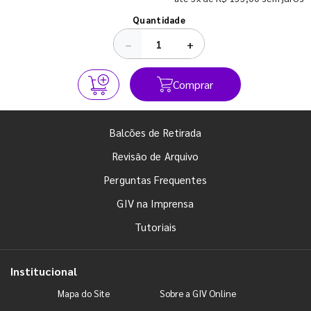
Ver todos os posts
Quantidade
−
+
Comprar
Balcões de Retirada
Revisão de Arquivo
Perguntas Frequentes
GIV na Imprensa
Tutoriais
Institucional
Mapa do Site
Sobre a GIV Online