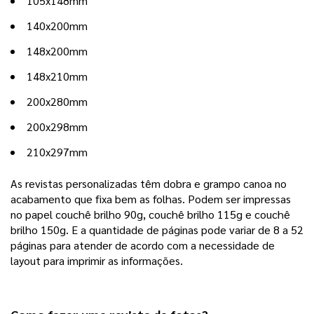
105x148mm
140x200mm
148x200mm
148x210mm
200x280mm
200x298mm
210x297mm
As revistas personalizadas têm dobra e grampo canoa no 
acabamento que fixa bem as folhas. Podem ser impressas 
no papel couchê brilho 90g, couchê brilho 115g e couchê 
brilho 150g. E a quantidade de páginas pode variar de 8 a 52 
páginas para atender de acordo com a necessidade de 
layout para imprimir as informações. 