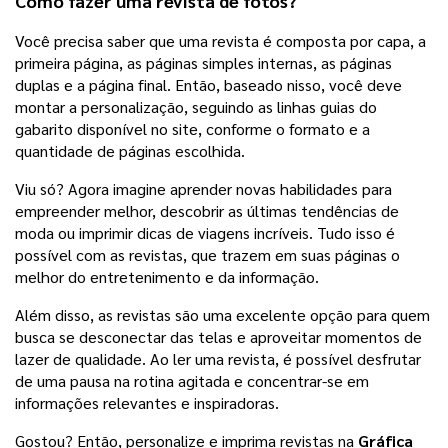
Como fazer uma revista de fotos?
Você precisa saber que uma revista é composta por capa, a 
primeira página, as páginas simples internas, as páginas 
duplas e a página final. Então, baseado nisso, você deve 
montar a personalização, seguindo as linhas guias do 
gabarito disponível no site, conforme o formato e a 
quantidade de páginas escolhida. 
Viu só? Agora imagine aprender novas habilidades para 
empreender melhor, descobrir as últimas tendências de 
moda ou imprimir dicas de viagens incríveis. Tudo isso é 
possível com as revistas, que trazem em suas páginas o 
melhor do entretenimento e da informação.
Além disso, as revistas são uma excelente opção para quem 
busca se desconectar das telas e aproveitar momentos de 
lazer de qualidade. Ao ler uma revista, é possível desfrutar 
de uma pausa na rotina agitada e concentrar-se em 
informações relevantes e inspiradoras.
Gostou? Então, personalize e imprima revistas na 
Gráfica 