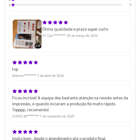
0
1
Ótima qualidade e prazo super curto
37.124.********
30 de março de 2026
+2
top
Belarmi********
7 de abril de 2026
Ficou incrível! A equipe deu bastante atenção na revisão antes da
impressão, e quando inciaram a produção foi muito rápido.
Topppp, recomendo!
CHERO M********
7 de novembro de 2025
muito bom, desde o atendimento ate o produto final