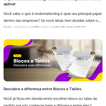
aplicar
Você sabe o que é endomarketing e qual seu principal papel
dentro das empresas? Se você ainda tem dúvidas sobre o
tema, acesse e confira esse conteúdo imperdível!
Descubra a diferença entre Blocos e Talões
Você já ficou em dúvida entre escolher bloco ou talão de
pedido por não conhecer bem a diferença entre eles?