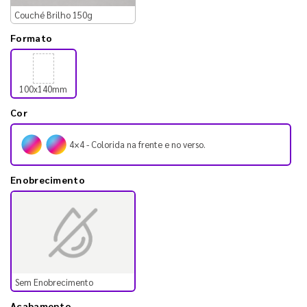
Couché Brilho 150g
Formato
100x140mm
Cor
4×4 - Colorida na frente e no verso.
Enobrecimento
Sem Enobrecimento
Acabamento