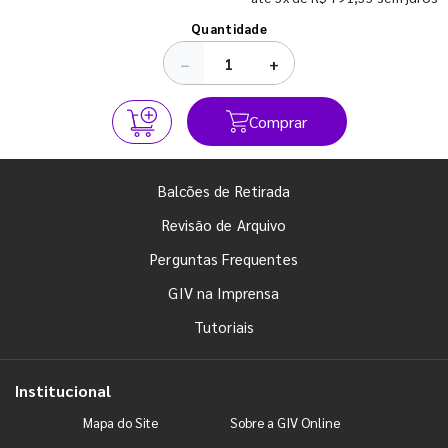
Ver todos os posts
Quantidade
−
+
Comprar
Balcões de Retirada
Revisão de Arquivo
Perguntas Frequentes
GIV na Imprensa
Tutoriais
Institucional
Mapa do Site
Sobre a GIV Online