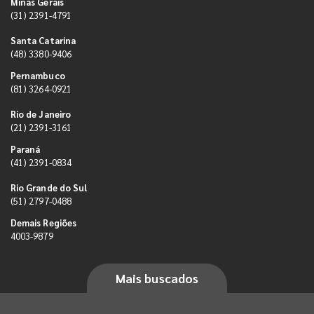
Minas Gerais
(31) 2391-4791
Santa Catarina
(48) 3380-9406
Pernambuco
(81) 3264-0921
Rio de Janeiro
(21) 2391-3161
Paraná
(41) 2391-0834
Rio Grande do Sul
(51) 2797-0488
Demais Regiões
4003-9879
Mais buscados