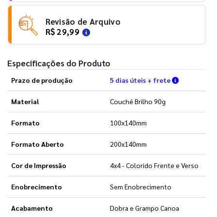
Revisão de Arquivo
R$ 29,99
Especificações do Produto
Verifique a
Prazo de produção
5 dias úteis + frete
Material
Couché Brilho 90g
Formato
100x140mm
Formato Aberto
200x140mm
Cor de Impressão
4x4 - Colorido Frente e Verso
Enobrecimento
Sem Enobrecimento
Acabamento
Dobra e Grampo Canoa