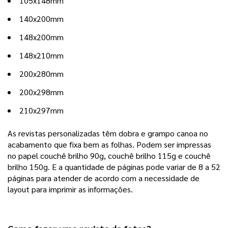
105x148mm
140x200mm
148x200mm
148x210mm
200x280mm
200x298mm
210x297mm
As revistas personalizadas têm dobra e grampo canoa no 
acabamento que fixa bem as folhas. Podem ser impressas 
no papel couchê brilho 90g, couchê brilho 115g e couchê 
brilho 150g. E a quantidade de páginas pode variar de 8 a 52 
páginas para atender de acordo com a necessidade de 
layout para imprimir as informações. 