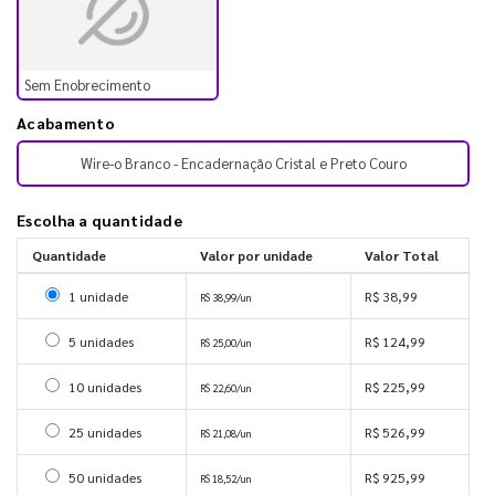
Sem Enobrecimento
Acabamento
Wire-o Branco - Encadernação Cristal e Preto Couro
Escolha a quantidade
Quantidade
Valor por unidade
Valor Total
Selecionar 1 unidade
1 unidade
R$ 38,99
R$ 38,99/un
Selecionar 5 unidades
5 unidades
R$ 124,99
R$ 25,00/un
Selecionar 10 unidades
10 unidades
R$ 225,99
R$ 22,60/un
Selecionar 25 unidades
25 unidades
R$ 526,99
R$ 21,08/un
Selecionar 50 unidades
50 unidades
R$ 925,99
R$ 18,52/un