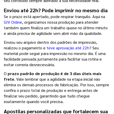
seu conteúdo sempre alinhado à sua necessidade real.
Enviou até 22h? Pode imprimir no mesmo dia
Se o prazo está apertado, pode respirar tranquilo. Aqui na 
GIV Online
, organizamos nossa produção para atender 
também quem finaliza um trabalho quase no último minuto 
e ainda precisa de agilidade sem abrir mão da qualidade.
Enviou seu arquivo dentro dos padrões de impressão, 
realizou o pagamento e 
teve aprovação até 22h
? Seu 
material pode seguir para impressão no mesmo dia. É uma 
facilidade pensada justamente para facilitar sua rotina e 
evitar correria desnecessária.
O
 prazo padrão de produção é de 3 dias úteis mais 
frete
. Vale lembrar que a agilidade na etapa inicial não 
elimina os demais processos de fabricação. Por isso, sempre 
confira o prazo total de produção e entrega antes de 
finalizar seu pedido, garantindo que tudo chegue 
exatamente quando você precisa.
Apostilas personalizadas que fortalecem sua 