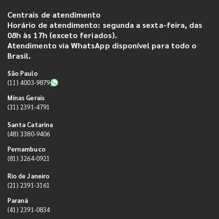
Centrais de atendimento
Horário de atendimento: segunda a sexta-feira, das
08h às 17h (exceto feriados).
Atendimento via WhatsApp disponível para todo o
Brasil.
São Paulo
(11) 4003-9879
Minas Gerais
(31) 2391-4791
Santa Catarina
(48) 3380-9406
Pernambuco
(81) 3264-0921
Rio de Janeiro
(21) 2391-3161
Paraná
(41) 2391-0834