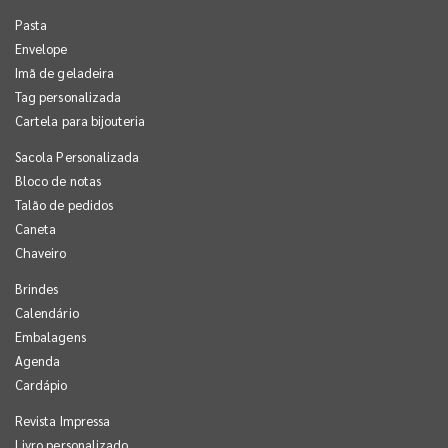
Pasta
Envelope
Imã de geladeira
Tag personalizada
Cartela para bijouteria
Sacola Personalizada
Bloco de notas
Talão de pedidos
Caneta
Chaveiro
Brindes
Calendário
Embalagens
Agenda
Cardápio
Revista Impressa
Livro personalizado