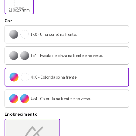
210x297mm
Cor
1×0 - Uma cor só na frente.
1×1 - Escala de cinza na frente e no verso.
4×0 - Colorida só na frente.
4×4 - Colorida na frente e no verso.
Enobrecimento