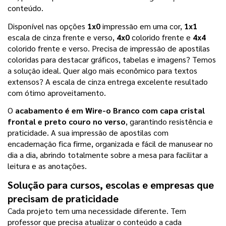
conteúdo.
Disponível nas opções 
1x0
 impressão em uma cor, 
1x1
escala de cinza frente e verso, 
4x0
 colorido frente e 
4x4
colorido frente e verso. Precisa de impressão de apostilas 
coloridas para destacar gráficos, tabelas e imagens? Temos 
a solução ideal. Quer algo mais econômico para textos 
extensos? A escala de cinza entrega excelente resultado 
com ótimo aproveitamento.
O 
acabamento é em Wire-o Branco com capa cristal 
frontal e preto couro no verso
, garantindo resistência e 
praticidade. A sua impressão de apostilas com 
encadernação fica firme, organizada e fácil de manusear no 
dia a dia, abrindo totalmente sobre a mesa para facilitar a 
leitura e as anotações.
Solução para cursos, escolas e empresas que 
precisam de praticidade
Cada projeto tem uma necessidade diferente. Tem 
professor que precisa atualizar o conteúdo a cada 