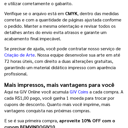
e utilizar corretamente o gabarito.
Verifique se o arquivo está em 
CMYK
, dentro das medidas 
corretas e com a quantidade de páginas ajustada conforme 
o pedido. Manter a mesma orientação e revisar todos os 
detalhes antes do envio evita atrasos e garante um 
acabamento final impecável.
Se precisar de ajuda, você pode contratar nosso serviço de 
Criação de Arte
. Nossa equipe desenvolve sua arte em até 
72 horas úteis, com direito a duas alterações gratuitas, 
garantindo um material didático impresso com aparência 
profissional.
Mais impressos, mais vantagens para você
Aqui na GIV Online você acumula 
GIV Coins
 a cada compra. A 
cada R$1,00 pago, você ganha 1 moeda para trocar por 
cupons de desconto. Quanto mais você imprime, mais 
vantagens conquista nas próximas compras.
E se é sua primeira compra, 
aproveite 10% OFF com o 
cupom BEMVINDOGIV10
.