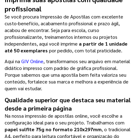
profissional
Se você procura Impressão de Apostilas com excelente 
custo-benefício, acabamento profissional e prazo ágil, 
acabou de encontrar. Seja para escola, curso 
profissionalizante, treinamentos internos ou projetos 
independentes, aqui você imprime 
a partir de 1 unidade 
até 50 exemplares 
por pedido, com total praticidade.
Aqui na 
GIV Online
, transformamos seu arquivo em material 
didático impresso com padrão de gráfica profissional. 
Porque sabemos que uma apostila bem feita valoriza seu 
conteúdo, fortalece sua marca e melhora a experiência de 
quem vai estudar.
Qualidade superior que destaca seu material 
desde a primeira página
Na nossa impressão de apostilas online, você escolhe a 
configuração ideal para o seu projeto. Trabalhamos com
papel sulfite 75g no formato 210x297mm
, o tradicional 
A4, perfeito para leitura confortável e organização do 