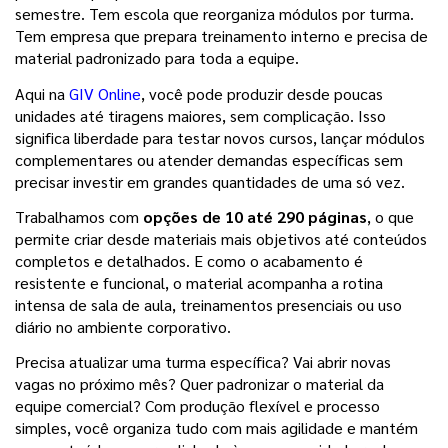
semestre. Tem escola que reorganiza módulos por turma. 
Tem empresa que prepara treinamento interno e precisa de 
material padronizado para toda a equipe.
Aqui na 
GIV Online
, você pode produzir desde poucas 
unidades até tiragens maiores, sem complicação. Isso 
significa liberdade para testar novos cursos, lançar módulos 
complementares ou atender demandas específicas sem 
precisar investir em grandes quantidades de uma só vez.
Trabalhamos com 
opções de 10 até 290 páginas
, o que 
permite criar desde materiais mais objetivos até conteúdos 
completos e detalhados. E como o acabamento é 
resistente e funcional, o material acompanha a rotina 
intensa de sala de aula, treinamentos presenciais ou uso 
diário no ambiente corporativo.
Precisa atualizar uma turma específica? Vai abrir novas 
vagas no próximo mês? Quer padronizar o material da 
equipe comercial? Com produção flexível e processo 
simples, você organiza tudo com mais agilidade e mantém 