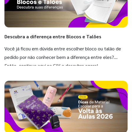
Descubra a diferença entre Blocos e Talões
Você já ficou em dúvida entre escolher bloco ou talão de
pedido por não conhecer bem a diferença entre eles?
Então, continue aqui na GIV e descubra agora!