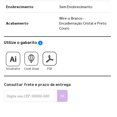
Enobrecimento
Sem Enobrecimento
Wire-o Branco -
Acabamento
Encadernação Cristal e Preto
Couro
Utilize o gabarito
Saiba como utilizar os nossos gabaritos
Illustrator
Corel Draw
PDF
Consultar frete e prazo de entrega
OK