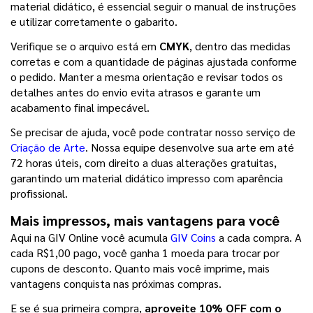
material didático, é essencial seguir o manual de instruções 
e utilizar corretamente o gabarito.
Verifique se o arquivo está em 
CMYK
, dentro das medidas 
corretas e com a quantidade de páginas ajustada conforme 
o pedido. Manter a mesma orientação e revisar todos os 
detalhes antes do envio evita atrasos e garante um 
acabamento final impecável.
Se precisar de ajuda, você pode contratar nosso serviço de 
Criação de Arte
. Nossa equipe desenvolve sua arte em até 
72 horas úteis, com direito a duas alterações gratuitas, 
garantindo um material didático impresso com aparência 
profissional.
Mais impressos, mais vantagens para você
Aqui na GIV Online você acumula 
GIV Coins
 a cada compra. A 
cada R$1,00 pago, você ganha 1 moeda para trocar por 
cupons de desconto. Quanto mais você imprime, mais 
vantagens conquista nas próximas compras.
E se é sua primeira compra, 
aproveite 10% OFF com o 