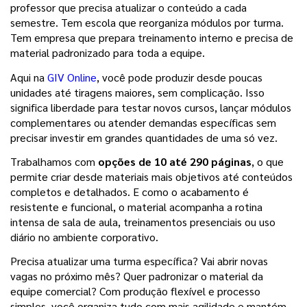
professor que precisa atualizar o conteúdo a cada 
semestre. Tem escola que reorganiza módulos por turma. 
Tem empresa que prepara treinamento interno e precisa de 
material padronizado para toda a equipe.
Aqui na 
GIV Online
, você pode produzir desde poucas 
unidades até tiragens maiores, sem complicação. Isso 
significa liberdade para testar novos cursos, lançar módulos 
complementares ou atender demandas específicas sem 
precisar investir em grandes quantidades de uma só vez.
Trabalhamos com 
opções de 10 até 290 páginas
, o que 
permite criar desde materiais mais objetivos até conteúdos 
completos e detalhados. E como o acabamento é 
resistente e funcional, o material acompanha a rotina 
intensa de sala de aula, treinamentos presenciais ou uso 
diário no ambiente corporativo.
Precisa atualizar uma turma específica? Vai abrir novas 
vagas no próximo mês? Quer padronizar o material da 
equipe comercial? Com produção flexível e processo 
simples, você organiza tudo com mais agilidade e mantém 