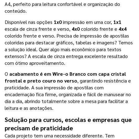
A4, perfeito para leitura confortável e organização do 
conteúdo.
Disponível nas opções 
1x0
 impressão em uma cor, 
1x1
escala de cinza frente e verso, 
4x0
 colorido frente e 
4x4
colorido frente e verso. Precisa de impressão de apostilas 
coloridas para destacar gráficos, tabelas e imagens? Temos 
a solução ideal. Quer algo mais econômico para textos 
extensos? A escala de cinza entrega excelente resultado 
com ótimo aproveitamento.
O 
acabamento é em Wire-o Branco com capa cristal 
frontal e preto couro no verso
, garantindo resistência e 
praticidade. A sua impressão de apostilas com 
encadernação fica firme, organizada e fácil de manusear no 
dia a dia, abrindo totalmente sobre a mesa para facilitar a 
leitura e as anotações.
Solução para cursos, escolas e empresas que 
precisam de praticidade
Cada projeto tem uma necessidade diferente. Tem 