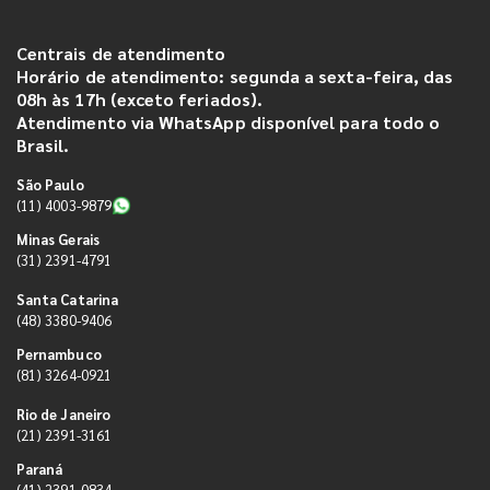
Centrais de atendimento
Horário de atendimento: segunda a sexta-feira, das
08h às 17h (exceto feriados).
Atendimento via WhatsApp disponível para todo o
Brasil.
São Paulo
(11) 4003-9879
Minas Gerais
(31) 2391-4791
Santa Catarina
(48) 3380-9406
Pernambuco
(81) 3264-0921
Rio de Janeiro
(21) 2391-3161
Paraná
(41) 2391-0834