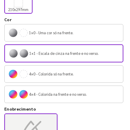
210x297mm
Cor
1×0 - Uma cor só na frente.
1×1 - Escala de cinza na frente e no verso.
4×0 - Colorida só na frente.
4×4 - Colorida na frente e no verso.
Enobrecimento