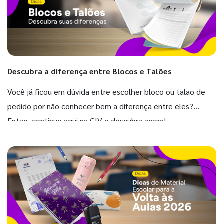
Descubra a diferença entre Blocos e Talões
Você já ficou em dúvida entre escolher bloco ou talão de
pedido por não conhecer bem a diferença entre eles?
Então, continue aqui na GIV e descubra agora!