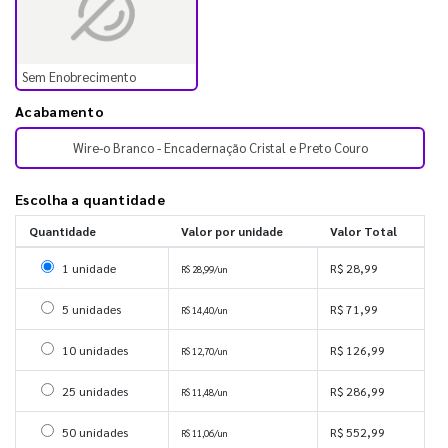
Sem Enobrecimento
Acabamento
Wire-o Branco - Encadernação Cristal e Preto Couro
Escolha a quantidade
Quantidade
Valor por unidade
Valor Total
Selecionar 1 unidade
1 unidade
R$ 28,99
R$ 28,99/un
Selecionar 5 unidades
5 unidades
R$ 71,99
R$ 14,40/un
Selecionar 10 unidades
10 unidades
R$ 126,99
R$ 12,70/un
Selecionar 25 unidades
25 unidades
R$ 286,99
R$ 11,48/un
Selecionar 50 unidades
50 unidades
R$ 552,99
R$ 11,06/un