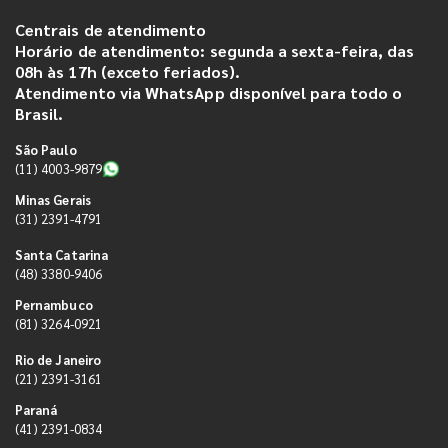
Centrais de atendimento
Horário de atendimento: segunda a sexta-feira, das
08h às 17h (exceto feriados).
Atendimento via WhatsApp disponível para todo o
Brasil.
São Paulo
(11) 4003-9879
Minas Gerais
(31) 2391-4791
Santa Catarina
(48) 3380-9406
Pernambuco
(81) 3264-0921
Rio de Janeiro
(21) 2391-3161
Paraná
(41) 2391-0834