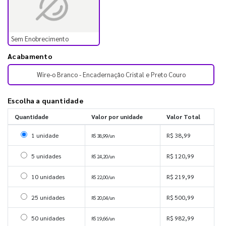
Sem Enobrecimento
Acabamento
Wire-o Branco - Encadernação Cristal e Preto Couro
Escolha a quantidade
Quantidade
Valor por unidade
Valor Total
Selecionar 1 unidade
1 unidade
R$ 38,99
R$ 38,99/un
Selecionar 5 unidades
5 unidades
R$ 120,99
R$ 24,20/un
Selecionar 10 unidades
10 unidades
R$ 219,99
R$ 22,00/un
Selecionar 25 unidades
25 unidades
R$ 500,99
R$ 20,04/un
Selecionar 50 unidades
50 unidades
R$ 982,99
R$ 19,66/un