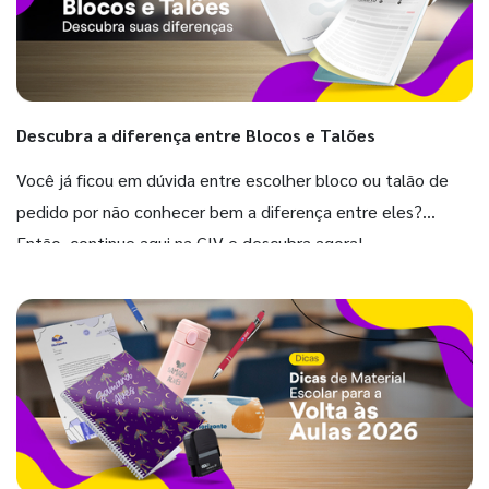
Descubra a diferença entre Blocos e Talões
Você já ficou em dúvida entre escolher bloco ou talão de
pedido por não conhecer bem a diferença entre eles?
Então, continue aqui na GIV e descubra agora!