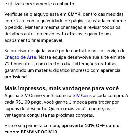
e utilizar corretamente o gabarito.
Verifique se o arquivo está em 
CMYK
, dentro das medidas 
corretas e com a quantidade de páginas ajustada conforme 
o pedido. Manter a mesma orientação e revisar todos os 
detalhes antes do envio evita atrasos e garante um 
acabamento final impecável.
Se precisar de ajuda, você pode contratar nosso serviço de 
Criação de Arte
. Nossa equipe desenvolve sua arte em até 
72 horas úteis, com direito a duas alterações gratuitas, 
garantindo um material didático impresso com aparência 
profissional.
Mais impressos, mais vantagens para você
Aqui na GIV Online você acumula 
GIV Coins
 a cada compra. A 
cada R$1,00 pago, você ganha 1 moeda para trocar por 
cupons de desconto. Quanto mais você imprime, mais 
vantagens conquista nas próximas compras.
E se é sua primeira compra, 
aproveite 10% OFF com o 
cupom BEMVINDOGIV10
.