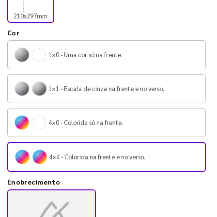
210x297mm
Cor
1×0 - Uma cor só na frente.
1×1 - Escala de cinza na frente e no verso.
4×0 - Colorida só na frente.
4×4 - Colorida na frente e no verso.
Enobrecimento