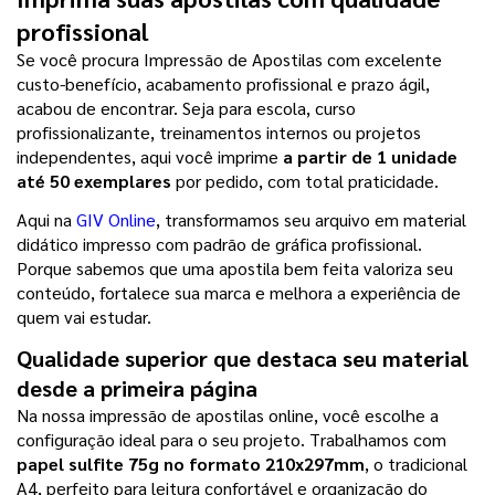
profissional
Se você procura Impressão de Apostilas com excelente 
custo-benefício, acabamento profissional e prazo ágil, 
acabou de encontrar. Seja para escola, curso 
profissionalizante, treinamentos internos ou projetos 
independentes, aqui você imprime 
a partir de 1 unidade 
até 50 exemplares 
por pedido, com total praticidade.
Aqui na 
GIV Online
, transformamos seu arquivo em material 
didático impresso com padrão de gráfica profissional. 
Porque sabemos que uma apostila bem feita valoriza seu 
conteúdo, fortalece sua marca e melhora a experiência de 
quem vai estudar.
Qualidade superior que destaca seu material 
desde a primeira página
Na nossa impressão de apostilas online, você escolhe a 
configuração ideal para o seu projeto. Trabalhamos com
papel sulfite 75g no formato 210x297mm
, o tradicional 
A4, perfeito para leitura confortável e organização do 