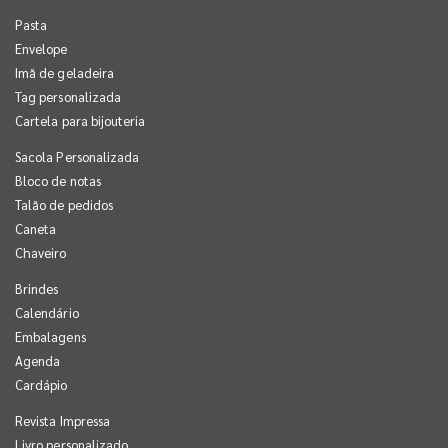
Pasta
Envelope
Imã de geladeira
Tag personalizada
Cartela para bijouteria
Sacola Personalizada
Bloco de notas
Talão de pedidos
Caneta
Chaveiro
Brindes
Calendário
Embalagens
Agenda
Cardápio
Revista Impressa
Livro personalizado