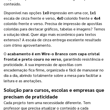
conteúdo.
Disponível nas opções 
1x0
 impressão em uma cor, 
1x1
escala de cinza frente e verso, 
4x0
 colorido frente e 
4x4
colorido frente e verso. Precisa de impressão de apostilas 
coloridas para destacar gráficos, tabelas e imagens? Temos 
a solução ideal. Quer algo mais econômico para textos 
extensos? A escala de cinza entrega excelente resultado 
com ótimo aproveitamento.
O 
acabamento é em Wire-o Branco com capa cristal 
frontal e preto couro no verso
, garantindo resistência e 
praticidade. A sua impressão de apostilas com 
encadernação fica firme, organizada e fácil de manusear no 
dia a dia, abrindo totalmente sobre a mesa para facilitar a 
leitura e as anotações.
Solução para cursos, escolas e empresas que 
precisam de praticidade
Cada projeto tem uma necessidade diferente. Tem 
professor que precisa atualizar o conteúdo a cada 