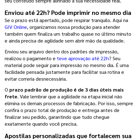
seu conteúdo sempre alinhado à sua necessidade real.
Enviou até 22h? Pode imprimir no mesmo dia
Se o prazo está apertado, pode respirar tranquilo. Aqui na 
GIV Online
, organizamos nossa produção para atender 
também quem finaliza um trabalho quase no último minuto 
e ainda precisa de agilidade sem abrir mão da qualidade.
Enviou seu arquivo dentro dos padrões de impressão, 
realizou o pagamento e 
teve aprovação até 22h
? Seu 
material pode seguir para impressão no mesmo dia. É uma 
facilidade pensada justamente para facilitar sua rotina e 
evitar correria desnecessária.
O
 prazo padrão de produção é de 3 dias úteis mais 
frete
. Vale lembrar que a agilidade na etapa inicial não 
elimina os demais processos de fabricação. Por isso, sempre 
confira o prazo total de produção e entrega antes de 
finalizar seu pedido, garantindo que tudo chegue 
exatamente quando você precisa.
Apostilas personalizadas que fortalecem sua 