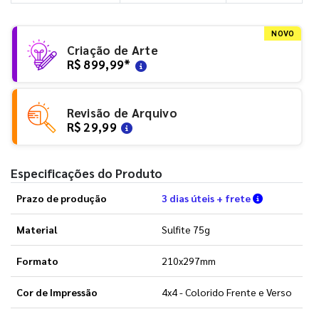
NOVO
Criação de Arte
R$ 899,99
*
Revisão de Arquivo
R$ 29,99
Especificações do Produto
Verifique a
Prazo de produção
3 dias úteis + frete
Material
Sulfite 75g
Formato
210x297mm
Cor de Impressão
4x4 - Colorido Frente e Verso