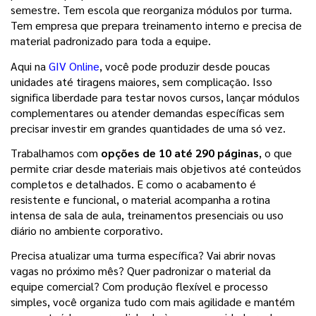
semestre. Tem escola que reorganiza módulos por turma. 
Tem empresa que prepara treinamento interno e precisa de 
material padronizado para toda a equipe.
Aqui na 
GIV Online
, você pode produzir desde poucas 
unidades até tiragens maiores, sem complicação. Isso 
significa liberdade para testar novos cursos, lançar módulos 
complementares ou atender demandas específicas sem 
precisar investir em grandes quantidades de uma só vez.
Trabalhamos com 
opções de 10 até 290 páginas
, o que 
permite criar desde materiais mais objetivos até conteúdos 
completos e detalhados. E como o acabamento é 
resistente e funcional, o material acompanha a rotina 
intensa de sala de aula, treinamentos presenciais ou uso 
diário no ambiente corporativo.
Precisa atualizar uma turma específica? Vai abrir novas 
vagas no próximo mês? Quer padronizar o material da 
equipe comercial? Com produção flexível e processo 
simples, você organiza tudo com mais agilidade e mantém 