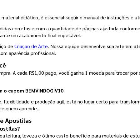
material didático, é essencial seguir o manual de instruções e ut
didas corretas e com a quantidade de páginas ajustada conforme
arante um acabamento final impecável.
iço de 
Criação de Arte
. Nossa equipe desenvolve sua arte em até 
com aparência profissional.
cê
ompra. A cada R$1,00 pago, você ganha 1 moeda para trocar por 
om o cupom BEMVINDOGIV10
.
flexibilidade e produção ágil, está no lugar certo para transform
a de quem aprende.
e Apostilas
ostilas?
boa leitura, leveza e ótimo custo-benefício para materiais de est