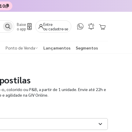
10
Baixe
Entre
o app
ou cadastre-se
Ponto de Venda
Lançamentos
Segmentos
postilas
o, colorido ou P&B, a partir de 1 unidade. Envie até 22h e
e agilidade na GIV Online.