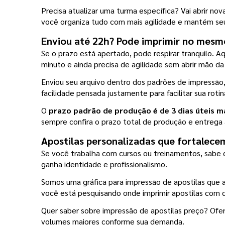
Precisa atualizar uma turma específica? Vai abrir no
você organiza tudo com mais agilidade e mantém seu
Enviou até 22h? Pode imprimir no mesm
Se o prazo está apertado, pode respirar tranquilo. Aq
minuto e ainda precisa de agilidade sem abrir mão da
Enviou seu arquivo dentro dos padrões de impressão
facilidade pensada justamente para facilitar sua rotin
O
 prazo padrão de produção é de 3 dias úteis m
sempre confira o prazo total de produção e entrega
Apostilas personalizadas que fortalece
Se você trabalha com cursos ou treinamentos, sabe q
ganha identidade e profissionalismo.
Somos uma gráfica para impressão de apostilas que a
você está pesquisando onde imprimir apostilas com q
Quer saber sobre impressão de apostilas preço? Ofer
volumes maiores conforme sua demanda.