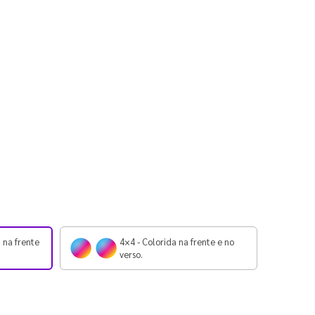
 na frente
4×4 - Colorida na frente e no
verso.