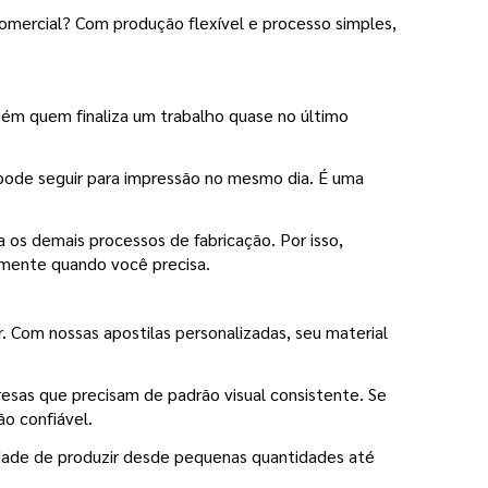
omercial? Com produção flexível e processo simples, 
ém quem finaliza um trabalho quase no último 
pode seguir para impressão no mesmo dia. É uma 
na os demais processos de fabricação. Por isso, 
amente quando você precisa.
 Com nossas apostilas personalizadas, seu material 
sas que precisam de padrão visual consistente. Se 
ão confiável.
idade de produzir desde pequenas quantidades até 