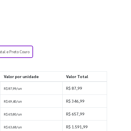
stal e Preto Couro
Valor por unidade
Valor Total
R$ 87,99
R$ 87,99/un
R$ 346,99
R$ 69,40/un
R$ 657,99
R$ 65,80/un
R$ 1.591,99
R$ 63,68/un