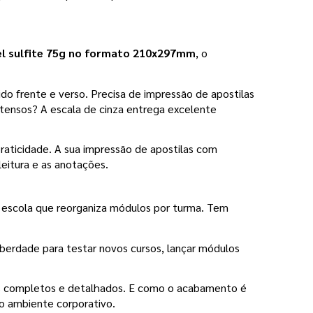
el sulfite 75g no formato 210x297mm
, o 
ido frente e verso. Precisa de impressão de apostilas 
tensos? A escala de cinza entrega excelente 
praticidade. A sua impressão de apostilas com 
leitura e as anotações.
escola que reorganiza módulos por turma. Tem 
iberdade para testar novos cursos, lançar módulos 
os completos e detalhados. E como o acabamento é 
no ambiente corporativo.