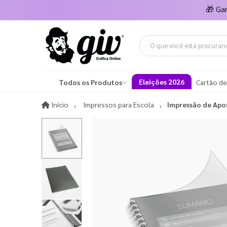
🎁
Ga
Eleições 2026
Todos os Produtos
Cartão de
Início
Início
Impressos para Escola
Impressão de Apos