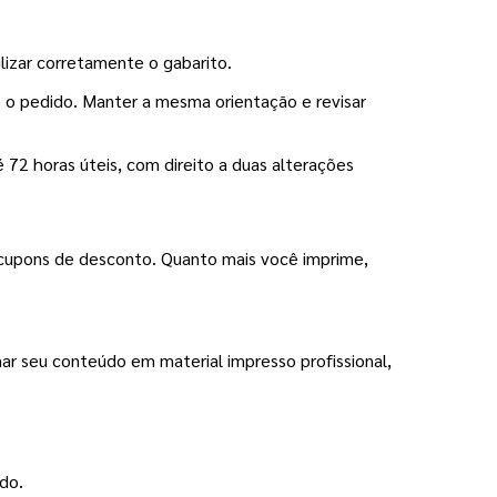
ilizar corretamente o gabarito.
 o pedido. Manter a mesma orientação e revisar 
72 horas úteis, com direito a duas alterações 
cupons de desconto. Quanto mais você imprime, 
ar seu conteúdo em material impresso profissional, 
udo.