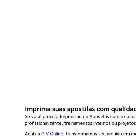
Imprima suas apostilas com qualidad
Se você procura Impressão de Apostilas com excelente
profissionalizante, treinamentos internos ou projeto
Aqui na 
GIV Online
, transformamos seu arquivo em mat