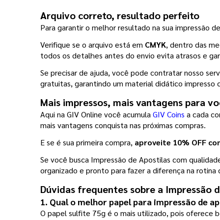
Arquivo correto, resultado perfeito
Para garantir o melhor resultado na sua impressão de 
Verifique se o arquivo está em 
CMYK
, dentro das me
todos os detalhes antes do envio evita atrasos e g
Se precisar de ajuda, você pode contratar nosso serv
gratuitas, garantindo um material didático impresso 
Mais impressos, mais vantagens para vo
Aqui na GIV Online você acumula 
GIV Coins
 a cada c
mais vantagens conquista nas próximas compras.
E se é sua primeira compra, 
aproveite 10% OFF c
Se você busca Impressão de Apostilas com qualidade, 
organizado e pronto para fazer a diferença na rotin
Dúvidas frequentes sobre a Impressão d
1. Qual o melhor papel para impressão de ap
O papel sulfite 75g é o mais utilizado, pois oferece 