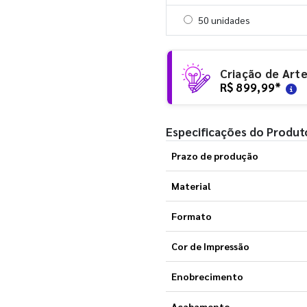
Selecionar 50 unidades
50 unidades
Criação de Art
R$ 899,99
*
Especificações do Produt
Prazo de produção
Material
Formato
Cor de Impressão
Enobrecimento
Acabamento