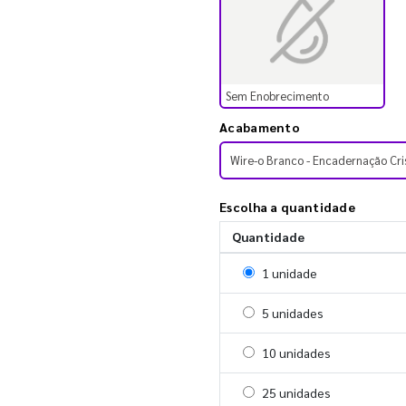
Sem Enobrecimento
Acabamento
Wire-o Branco - Encadernação Cri
Escolha a quantidade
Quantidade
Selecionar 1 unidade
1 unidade
Selecionar 5 unidades
5 unidades
Selecionar 10 unidades
10 unidades
Selecionar 25 unidades
25 unidades