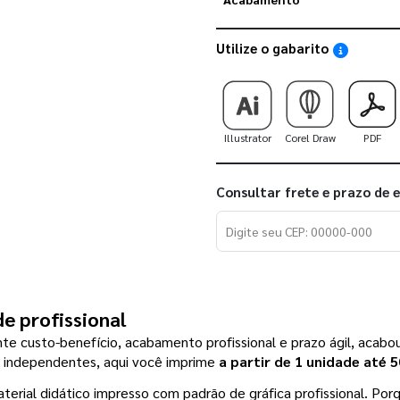
Utilize o gabarito
Saiba como
Illustrator
Corel Draw
PDF
Consultar frete e prazo de 
e profissional
 custo-benefício, acabamento profissional e prazo ágil, acabou 
s independentes, aqui você imprime 
a partir de 1 unidade até 
erial didático impresso com padrão de gráfica profissional. Por