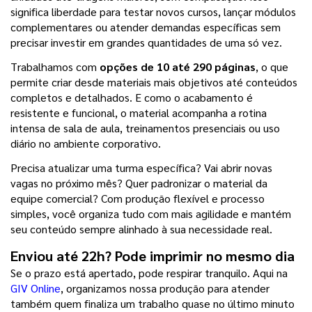
significa liberdade para testar novos cursos, lançar módulos 
complementares ou atender demandas específicas sem 
precisar investir em grandes quantidades de uma só vez.
Trabalhamos com 
opções de 10 até 290 páginas
, o que 
permite criar desde materiais mais objetivos até conteúdos 
completos e detalhados. E como o acabamento é 
resistente e funcional, o material acompanha a rotina 
intensa de sala de aula, treinamentos presenciais ou uso 
diário no ambiente corporativo.
Precisa atualizar uma turma específica? Vai abrir novas 
vagas no próximo mês? Quer padronizar o material da 
equipe comercial? Com produção flexível e processo 
simples, você organiza tudo com mais agilidade e mantém 
seu conteúdo sempre alinhado à sua necessidade real.
Enviou até 22h? Pode imprimir no mesmo dia
Se o prazo está apertado, pode respirar tranquilo. Aqui na 
GIV Online
, organizamos nossa produção para atender 
também quem finaliza um trabalho quase no último minuto 