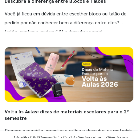
Descubra a diferença entre Blocos e Talões
Você já ficou em dúvida entre escolher bloco ou talão de
pedido por não conhecer bem a diferença entre eles?
Então, continue aqui na GIV e descubra agora!
Volta às Aulas: dicas de materiais escolares para o 2º
semestre
Prepare a mochila, organize a rotina e descubra os materiais
1 Apostila - 210x297mm em Sulfite 75g - 1x1 - Sem Enobrecimento - Wire-o Branco -