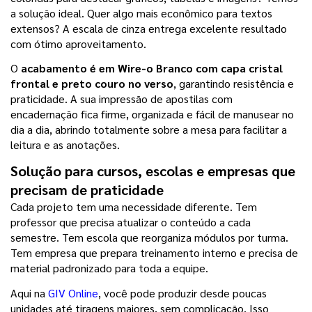
a solução ideal. Quer algo mais econômico para textos 
extensos? A escala de cinza entrega excelente resultado 
com ótimo aproveitamento.
O 
acabamento é em Wire-o Branco com capa cristal 
frontal e preto couro no verso
, garantindo resistência e 
praticidade. A sua impressão de apostilas com 
encadernação fica firme, organizada e fácil de manusear no 
dia a dia, abrindo totalmente sobre a mesa para facilitar a 
leitura e as anotações.
Solução para cursos, escolas e empresas que 
precisam de praticidade
Cada projeto tem uma necessidade diferente. Tem 
professor que precisa atualizar o conteúdo a cada 
semestre. Tem escola que reorganiza módulos por turma. 
Tem empresa que prepara treinamento interno e precisa de 
material padronizado para toda a equipe.
Aqui na 
GIV Online
, você pode produzir desde poucas 
unidades até tiragens maiores, sem complicação. Isso 