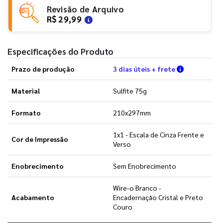
Revisão de Arquivo
R$ 29,99
Especificações do Produto
Verifique a
Prazo de produção
3 dias úteis + frete
Material
Sulfite 75g
Formato
210x297mm
1x1 - Escala de Cinza Frente e
Cor de Impressão
Verso
Enobrecimento
Sem Enobrecimento
Wire-o Branco -
Acabamento
Encadernação Cristal e Preto
Couro