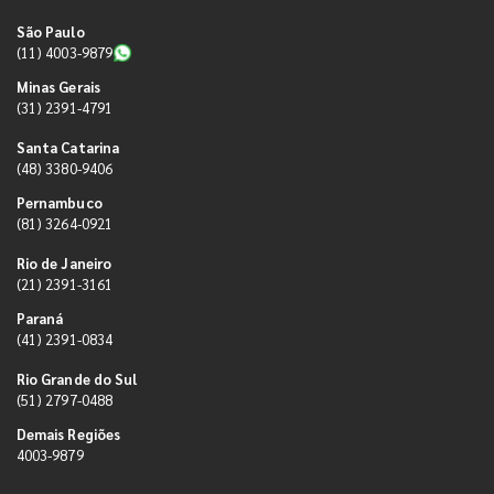
São Paulo
(11) 4003-9879
Minas Gerais
(31) 2391-4791
Santa Catarina
(48) 3380-9406
Pernambuco
(81) 3264-0921
Rio de Janeiro
(21) 2391-3161
Paraná
(41) 2391-0834
Rio Grande do Sul
(51) 2797-0488
Demais Regiões
4003-9879