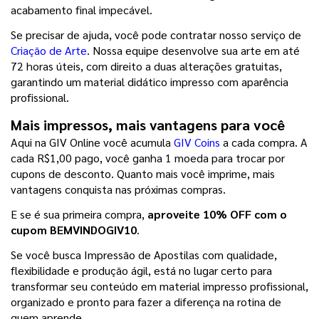
acabamento final impecável.
Se precisar de ajuda, você pode contratar nosso serviço de 
Criação de Arte
. Nossa equipe desenvolve sua arte em até 
72 horas úteis, com direito a duas alterações gratuitas, 
garantindo um material didático impresso com aparência 
profissional.
Mais impressos, mais vantagens para você
Aqui na GIV Online você acumula 
GIV Coins
 a cada compra. A 
cada R$1,00 pago, você ganha 1 moeda para trocar por 
cupons de desconto. Quanto mais você imprime, mais 
vantagens conquista nas próximas compras.
E se é sua primeira compra, 
aproveite 10% OFF com o 
cupom BEMVINDOGIV10
.
Se você busca Impressão de Apostilas com qualidade, 
flexibilidade e produção ágil, está no lugar certo para 
transformar seu conteúdo em material impresso profissional, 
organizado e pronto para fazer a diferença na rotina de 
quem aprende.