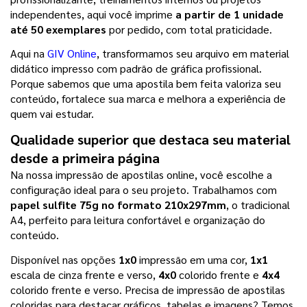
independentes, aqui você imprime 
a partir de 1 unidade 
até 50 exemplares 
por pedido, com total praticidade.
Aqui na 
GIV Online
, transformamos seu arquivo em material 
didático impresso com padrão de gráfica profissional. 
Porque sabemos que uma apostila bem feita valoriza seu 
conteúdo, fortalece sua marca e melhora a experiência de 
quem vai estudar.
Qualidade superior que destaca seu material 
desde a primeira página
Na nossa impressão de apostilas online, você escolhe a 
configuração ideal para o seu projeto. Trabalhamos com
papel sulfite 75g no formato 210x297mm
, o tradicional 
A4, perfeito para leitura confortável e organização do 
conteúdo.
Disponível nas opções 
1x0
 impressão em uma cor, 
1x1
escala de cinza frente e verso, 
4x0
 colorido frente e 
4x4
colorido frente e verso. Precisa de impressão de apostilas 
coloridas para destacar gráficos, tabelas e imagens? Temos 