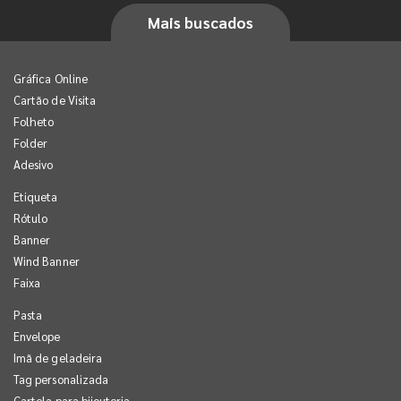
Mais buscados
Gráfica Online
Cartão de Visita
Folheto
Folder
Adesivo
Etiqueta
Rótulo
Banner
Wind Banner
Faixa
Pasta
Envelope
Imã de geladeira
Tag personalizada
Cartela para bijouteria