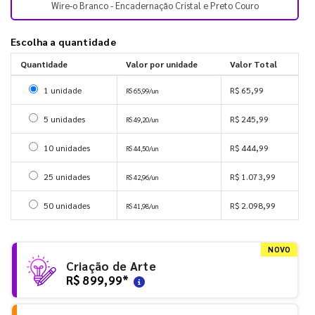
Wire-o Branco - Encadernação Cristal e Preto Couro
Escolha a quantidade
Quantidade
Valor por unidade
Valor Total
Selecionar 1 unidade
1 unidade
R$ 65,99
R$ 65,99/un
Selecionar 5 unidades
5 unidades
R$ 245,99
R$ 49,20/un
Selecionar 10 unidades
10 unidades
R$ 444,99
R$ 44,50/un
Selecionar 25 unidades
25 unidades
R$ 1.073,99
R$ 42,96/un
Selecionar 50 unidades
50 unidades
R$ 2.098,99
R$ 41,98/un
NOVO
Criação de Arte
R$ 899,99
*