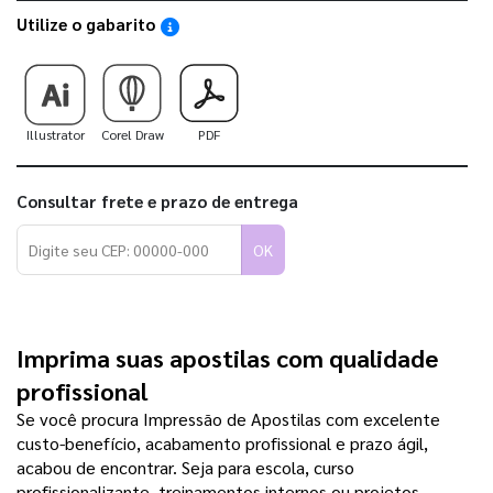
Utilize o gabarito
Saiba como utilizar os nossos gabaritos
Illustrator
Corel Draw
PDF
Consultar frete e prazo de entrega
OK
Imprima suas apostilas com qualidade 
profissional
Se você procura Impressão de Apostilas com excelente 
custo-benefício, acabamento profissional e prazo ágil, 
acabou de encontrar. Seja para escola, curso 
profissionalizante, treinamentos internos ou projetos 