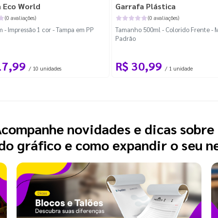
a Eco World
Garrafa Plástica
(0 avaliações)
(0 avaliações)
- Impressão 1 cor - Tampa em PP
Tamanho 500ml - Colorido Frente - 
Padrão
17,99
R$ 30,99
/ 10 unidades
/ 1 unidade
companhe novidades e dicas sobre
o gráfico e como expandir o seu n