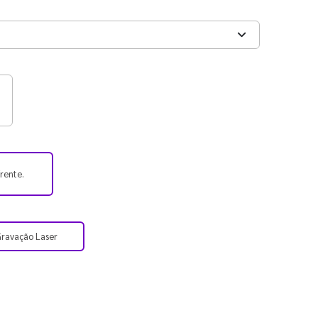
frente.
ravação Laser