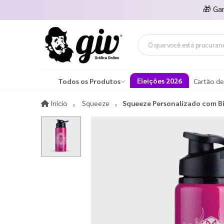
🎁
Ga
Eleições 2026
Todos os Produtos
Cartão de
Início
Início
Squeeze
Squeeze Personalizado com B