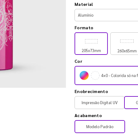
Material
Formato
205x73mm
260x65mm
Cor
4×0 - Colorida só na 
Enobrecimento
Impressão Digital UV
G
Acabamento
Modelo Padrão