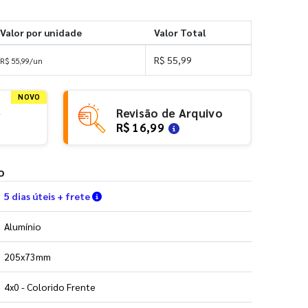
Valor por unidade
Valor Total
R$ 55,99
R$ 55,99/un
NOVO
e
Revisão de Arquivo
R$ 16,99
o
Verifique as condições de entrega
5 dias úteis + frete
Alumínio
205x73mm
4x0 - Colorido Frente