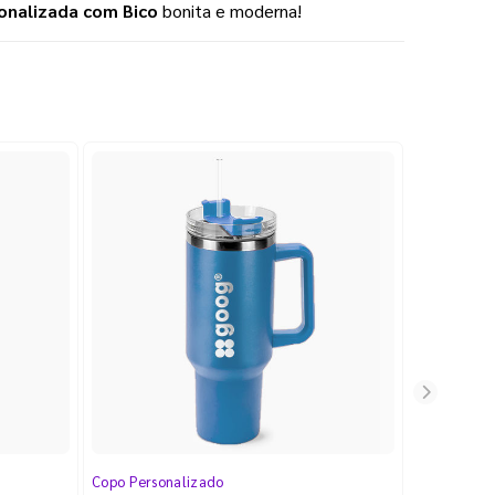
onalizada com Bico
 bonita e moderna! 
Copo Personalizado
Copo Perso