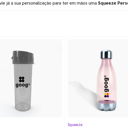
nvie já a sua personalização para ter em mãos uma 
Squeeze Pers
Squeeze