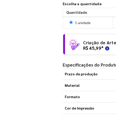
Escolha a quantidade
Quantidade
Selecionar 1 unidade
1 unidade
Criação de Art
R$ 45,99
*
Especificações do Produt
Prazo de produção
Material
Formato
Cor de Impressão