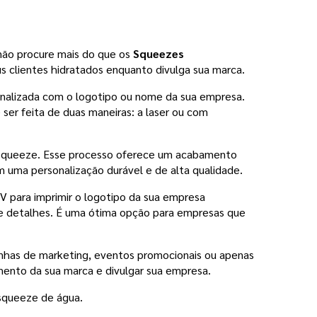
ão procure mais do que os 
Squeezes 
us clientes hidratados enquanto divulga sua marca.
onalizada com o logotipo ou nome da sua empresa. 
ser feita de duas maneiras: a laser ou com 
o squeeze. Esse processo oferece um acabamento 
 uma personalização durável e de alta qualidade.
V para imprimir o logotipo da sua empresa 
 e detalhes. É uma ótima opção para empresas que 
anhas de marketing, eventos promocionais ou apenas 
ento da sua marca e divulgar sua empresa. 
squeeze de água. 