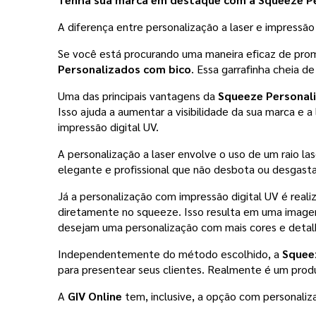
A diferença entre personalização a laser e impressão 
Se você está procurando uma maneira eficaz de pro
Personalizados com bico
. Essa garrafinha cheia d
Uma das principais vantagens da 
Squeeze Personali
Isso ajuda a aumentar a visibilidade da sua marca e 
impressão digital UV.
A personalização a laser envolve o uso de um raio 
elegante e profissional que não desbota ou desgast
Já a personalização com impressão digital UV é reali
diretamente no squeeze. Isso resulta em uma imagem
desejam uma personalização com mais cores e detal
Independentemente do método escolhido, a 
Squee
para presentear seus clientes. Realmente é um prod
A 
GIV Online
 tem, inclusive, a opção com personali