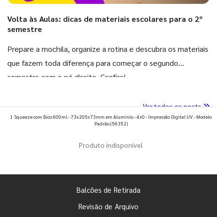
Volta às Aulas: dicas de materiais escolares para o 2º
semestre
Prepare a mochila, organize a rotina e descubra os materiais
que fazem toda diferença para começar o segundo
semestre com o pé direito. Confira!
Ver todos os posts
1 Squeeze com Bico 600ml - 73x205x73mm em Alumínio - 4x0 - Impressão Digital UV - Modelo
Padrão
(56352)
Produto indisponível
Balcões de Retirada
Revisão de Arquivo