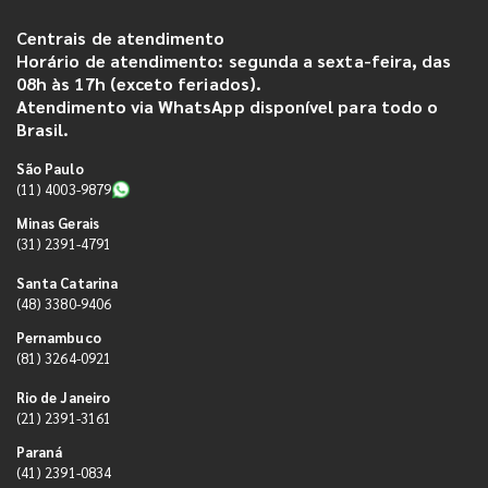
Centrais de atendimento
Horário de atendimento: segunda a sexta-feira, das
08h às 17h (exceto feriados).
Atendimento via WhatsApp disponível para todo o
Brasil.
São Paulo
(11) 4003-9879
Minas Gerais
(31) 2391-4791
Santa Catarina
(48) 3380-9406
Pernambuco
(81) 3264-0921
Rio de Janeiro
(21) 2391-3161
Paraná
(41) 2391-0834