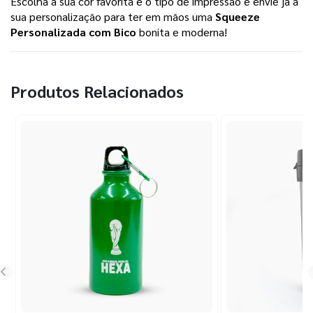
Escolha a sua cor favorita e o tipo de impressão e envie já a 
sua personalização para ter em mãos uma 
Squeeze 
Personalizada com Bico
 bonita e moderna! 
Produtos Relacionados