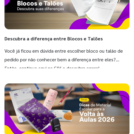
Descubra a diferença entre Blocos e Talões
Você já ficou em dúvida entre escolher bloco ou talão de
pedido por não conhecer bem a diferença entre eles?
Então, continue aqui na GIV e descubra agora!