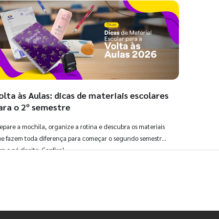
olta às Aulas: dicas de materiais escolares
ara o 2º semestre
epare a mochila, organize a rotina e descubra os materiais
e fazem toda diferença para começar o segundo semestre
m o pé direito. Confira!
Ver todos os posts