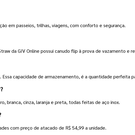
tação em passeios, trilhas, viagens, com conforto e segurança.
ip Straw da GIV Online possui canudo flip à prova de vazamento e 
ssa capacidade de armazenamento, é a quantidade perfeita para
w?
ro, branca, cinza, laranja e preta, todas feitas de aço inox.
?
idades com preço de atacado de R$ 54,99 a unidade.