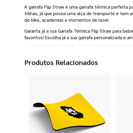
A garrafa Flip Straw é uma garrafa térmica perfeita p
trilhas, já que possui uma alça de transporte e te
de bike, academias e momentos de lazer.
Garanta já a sua Garrafa Térmica Flip Straw para beb
favoritos! Escolha já a sua garrafa personalizada e ar
Produtos Relacionados