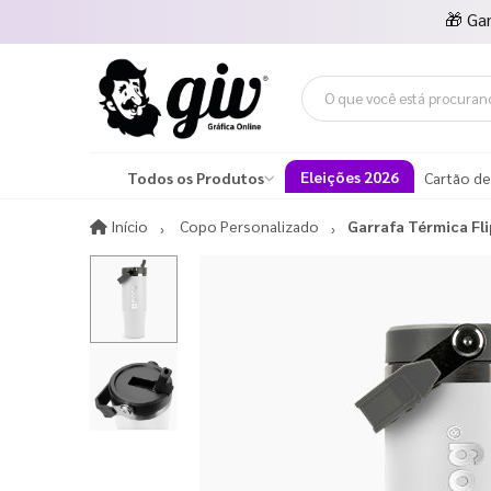
🎁
Ga
Eleições 2026
Todos os Produtos
Cartão de
Início
Início
Copo Personalizado
Garrafa Térmica Fli