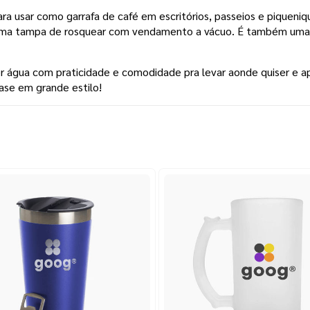
ara usar como garrafa de café em escritórios, passeios e piqueniq
m uma tampa de rosquear com vendamento a vácuo. É também uma 
er água com praticidade e comodidade pra levar aonde quiser e ap
rase em grande estilo!