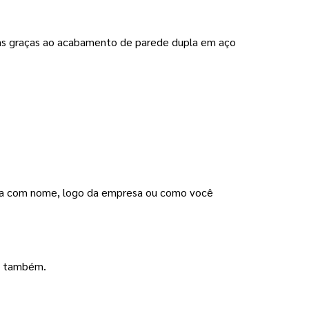
rias graças ao acabamento de parede dupla em aço
zada com nome, logo da empresa ou como você
ão também.