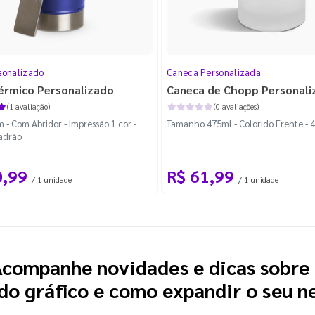
sonalizado
Caneca Personalizada
érmico Personalizado
Caneca de Chopp Personali
(1 avaliação)
(0 avaliações)
- Com Abridor - Impressão 1 cor -
Tamanho 475ml - Colorido Frente - 
adrão
0,99
R$ 61,99
/ 1 unidade
/ 1 unidade
companhe novidades e dicas sobre
o gráfico e como expandir o seu n