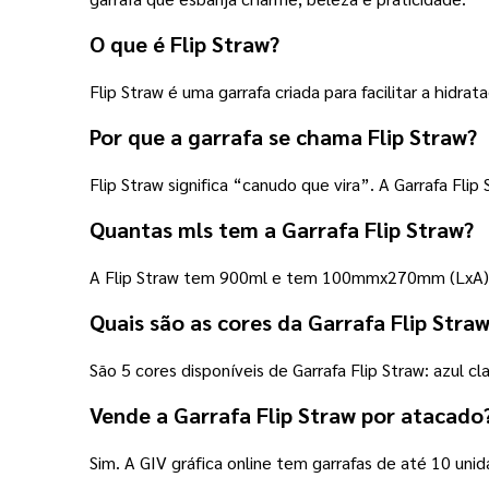
O que é Flip Straw?
Flip Straw é uma garrafa criada para facilitar a hidra
Por que a garrafa se chama Flip Straw?
Flip Straw significa “canudo que vira”. A Garrafa Fl
Quantas mls tem a Garrafa Flip Straw?
A Flip Straw tem 900ml e tem 100mmx270mm (LxA). E
Quais são as cores da Garrafa Flip Stra
São 5 cores disponíveis de Garrafa Flip Straw: azul cla
Vende a Garrafa Flip Straw por atacado
Sim. A GIV gráfica online tem garrafas de até 10 un