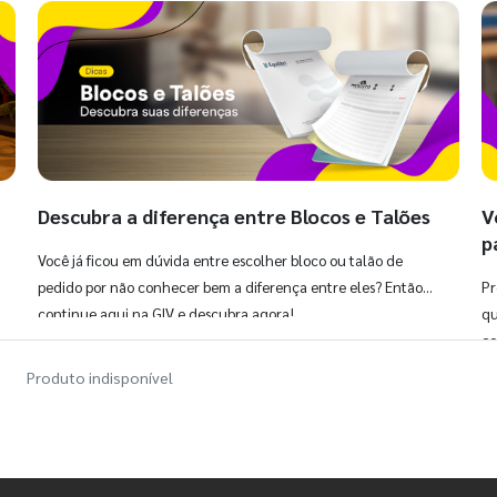
Descubra a diferença entre Blocos e Talões
V
p
Você já ficou em dúvida entre escolher bloco ou talão de
pedido por não conhecer bem a diferença entre eles? Então,
Pr
continue aqui na GIV e descubra agora!
qu
co
Produto indisponível