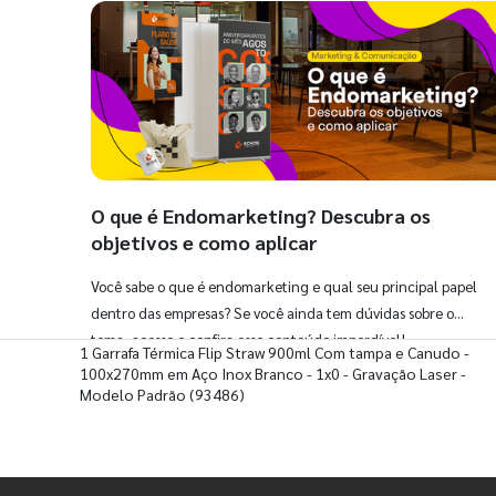
O que é Endomarketing? Descubra os
objetivos e como aplicar
Você sabe o que é endomarketing e qual seu principal papel
dentro das empresas? Se você ainda tem dúvidas sobre o
tema, acesse e confira esse conteúdo imperdível!
1 Garrafa Térmica Flip Straw 900ml Com tampa e Canudo -
100x270mm em Aço Inox Branco - 1x0 - Gravação Laser -
Modelo Padrão
(93486)