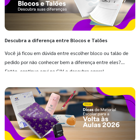
Descubra a diferença entre Blocos e Talões
Você já ficou em dúvida entre escolher bloco ou talão de
pedido por não conhecer bem a diferença entre eles?
Então, continue aqui na GIV e descubra agora!