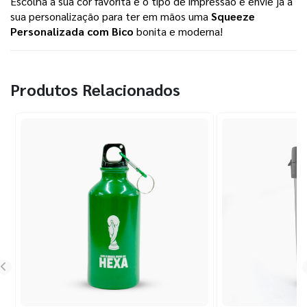
Escolha a sua cor favorita e o tipo de impressão e envie já a 
sua personalização para ter em mãos uma 
Squeeze 
Personalizada com Bico
 bonita e moderna! 
Produtos Relacionados