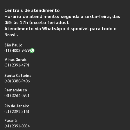
Centrais de atendimento
Horário de atendimento: segunda a sexta-feira, das
08h às 17h (exceto feriados).
Atendimento via WhatsApp disponível para todo o
Brasil.
São Paulo
(11) 4003-9879
Minas Gerais
(31) 2391-4791
Santa Catarina
(48) 3380-9406
Pernambuco
(81) 3264-0921
Rio de Janeiro
(21) 2391-3161
Paraná
(41) 2391-0834