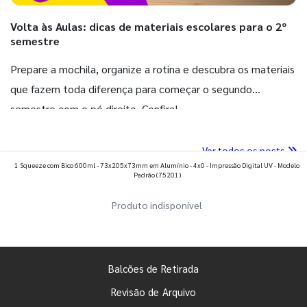
Volta às Aulas: dicas de materiais escolares para o 2º
semestre
Prepare a mochila, organize a rotina e descubra os materiais
que fazem toda diferença para começar o segundo
semestre com o pé direito. Confira!
Ver todos os posts
1 Squeeze com Bico 600ml - 73x205x73mm em Alumínio - 4x0 - Impressão Digital UV - Modelo
Padrão
(75201)
Produto indisponível
Balcões de Retirada
Revisão de Arquivo