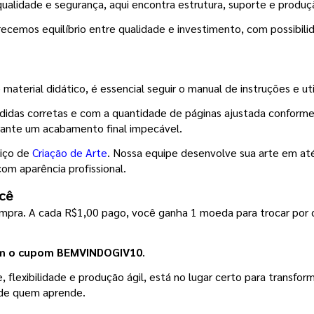
ualidade e segurança, aqui encontra estrutura, suporte e produç
ecemos equilíbrio entre qualidade e investimento, com possibil
material didático, é essencial seguir o manual de instruções e ut
didas corretas e com a quantidade de páginas ajustada conforme
arante um acabamento final impecável.
iço de 
Criação de Arte
. Nossa equipe desenvolve sua arte em até 
com aparência profissional.
cê
ompra. A cada R$1,00 pago, você ganha 1 moeda para trocar por 
om o cupom BEMVINDOGIV10
.
flexibilidade e produção ágil, está no lugar certo para transform
a de quem aprende.