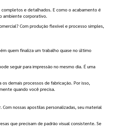
os completos e detalhados. E como o acabamento é 
no ambiente corporativo.
omercial? Com produção flexível e processo simples, 
ém quem finaliza um trabalho quase no último 
pode seguir para impressão no mesmo dia. É uma 
na os demais processos de fabricação. Por isso, 
amente quando você precisa.
 Com nossas apostilas personalizadas, seu material 
sas que precisam de padrão visual consistente. Se 