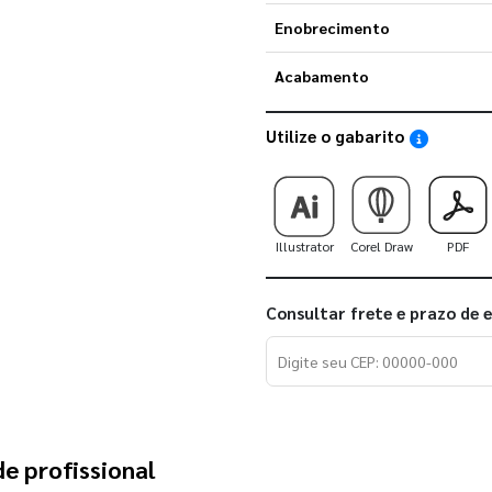
Enobrecimento
Acabamento
Utilize o gabarito
Saiba como
Illustrator
Corel Draw
PDF
Consultar frete e prazo de 
e profissional