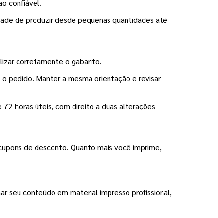
ão confiável.
idade de produzir desde pequenas quantidades até 
ilizar corretamente o gabarito.
 o pedido. Manter a mesma orientação e revisar 
72 horas úteis, com direito a duas alterações 
cupons de desconto. Quanto mais você imprime, 
ar seu conteúdo em material impresso profissional, 