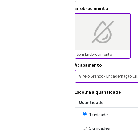
Enobrecimento
Sem Enobrecimento
Acabamento
Wire-o Branco - Encadernação Cri
Escolha a quantidade
Quantidade
Selecionar 1 unidade
1 unidade
Selecionar 5 unidades
5 unidades