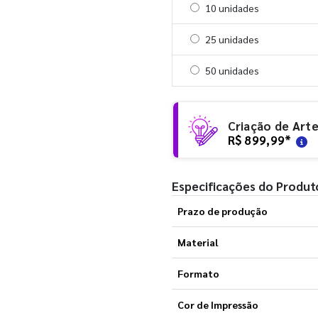
Selecionar 10 unidades
10 unidades
Selecionar 25 unidades
25 unidades
Selecionar 50 unidades
50 unidades
Criação de Art
R$ 899,99
*
Especificações do Produt
Prazo de produção
Material
Formato
Cor de Impressão