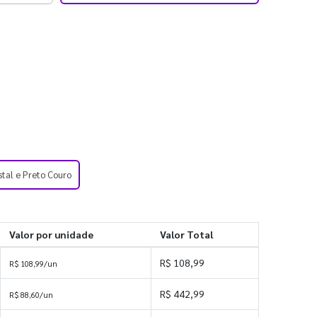
stal e Preto Couro
Valor por unidade
Valor Total
R$ 108,99
R$ 108,99/un
R$ 442,99
R$ 88,60/un