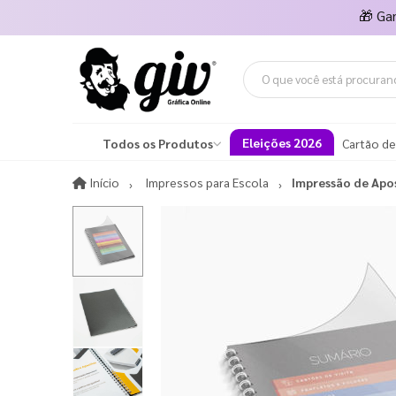
🎁
Ga
Eleições 2026
Todos os Produtos
Cartão de
Início
Início
Impressos para Escola
Impressão de Apos