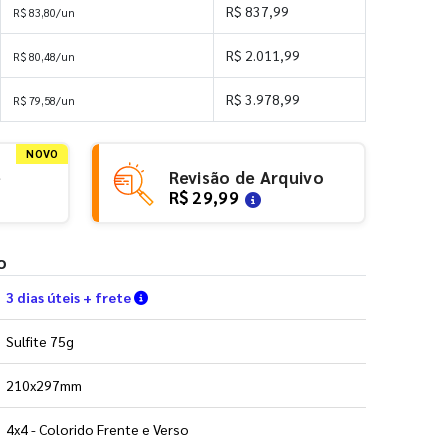
R$ 837,99
R$ 83,80/un
R$ 2.011,99
R$ 80,48/un
R$ 3.978,99
R$ 79,58/un
NOVO
e
Revisão de Arquivo
R$ 29,99
o
Verifique as condições de entrega
3 dias úteis + frete
Sulfite 75g
210x297mm
4x4 - Colorido Frente e Verso