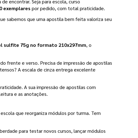
de encontrar. Seja para escola, curso 
50 exemplares 
por pedido, com total praticidade.
que sabemos que uma apostila bem feita valoriza seu 
el sulfite 75g no formato 210x297mm
, o 
ido frente e verso. Precisa de impressão de apostilas 
tensos? A escala de cinza entrega excelente 
praticidade. A sua impressão de apostilas com 
leitura e as anotações.
escola que reorganiza módulos por turma. Tem 
iberdade para testar novos cursos, lançar módulos 