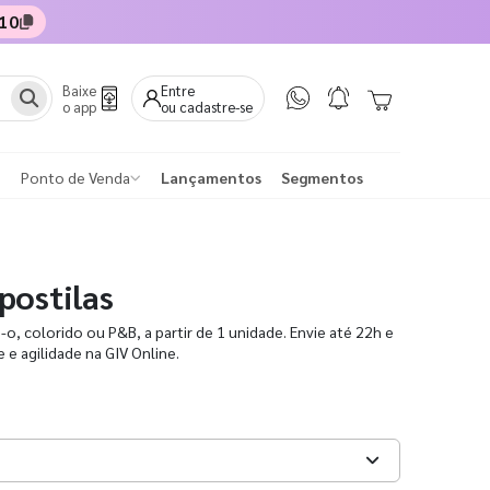
10
Baixe
Entre
o app
ou cadastre-se
Ponto de Venda
Lançamentos
Segmentos
postilas
o, colorido ou P&B, a partir de 1 unidade. Envie até 22h e
e agilidade na GIV Online.