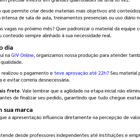
 o que permite criar desde materiais mais objetivos até conteúd
 intensa de sala de aula, treinamentos presenciais ou uso diário 
vas vagas no próximo mês? Quer padronizar o material da equipe c
 conteúdo sempre alinhado à sua necessidade real.
o dia
ui na 
GIV Online
, organizamos nossa produção para atender tamb
 qualidade.
, realizou o pagamento e 
teve aprovação até 22h
? Seu material 
a e evitar correria desnecessária.
ais frete
. Vale lembrar que a agilidade na etapa inicial não elimi
 antes de finalizar seu pedido, garantindo que tudo chegue exat
m sua marca
ue a apresentação influencia diretamente na percepção de valor.
tende desde professores independentes até instituições e empre