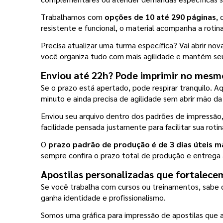
Trabalhamos com 
opções de 10 até 290 páginas
,
resistente e funcional, o material acompanha a rotina
Precisa atualizar uma turma específica? Vai abrir no
você organiza tudo com mais agilidade e mantém seu
Enviou até 22h? Pode imprimir no mesm
Se o prazo está apertado, pode respirar tranquilo. Aq
minuto e ainda precisa de agilidade sem abrir mão da
Enviou seu arquivo dentro dos padrões de impressão
facilidade pensada justamente para facilitar sua rotin
O
 prazo padrão de produção é de 3 dias úteis m
sempre confira o prazo total de produção e entrega
Apostilas personalizadas que fortalece
Se você trabalha com cursos ou treinamentos, sabe q
ganha identidade e profissionalismo.
Somos uma gráfica para impressão de apostilas que a