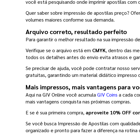
você está pesquisando onde imprimir apostilas com q
Quer saber sobre impressão de apostilas preço? Ofer
volumes maiores conforme sua demanda.
Arquivo correto, resultado perfeito
Para garantir o melhor resultado na sua impressão de 
Verifique se o arquivo está em 
CMYK
, dentro das me
todos os detalhes antes do envio evita atrasos e g
Se precisar de ajuda, você pode contratar nosso serv
gratuitas, garantindo um material didático impresso 
Mais impressos, mais vantagens para vo
Aqui na GIV Online você acumula 
GIV Coins
 a cada c
mais vantagens conquista nas próximas compras.
E se é sua primeira compra, 
aproveite 10% OFF c
Se você busca Impressão de Apostilas com qualidade, 
organizado e pronto para fazer a diferença na rotin