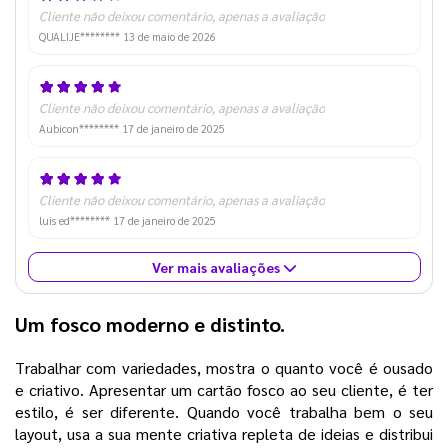
Cliente não deixou comentário, apenas a avaliação
QUALIJE********
13 de maio de 2026
Cliente não deixou comentário, apenas a avaliação
Aubicon********
17 de janeiro de 2025
Cliente não deixou comentário, apenas a avaliação
luis ed********
17 de janeiro de 2025
Ver mais avaliações
Um fosco moderno e distinto.
Trabalhar com variedades, mostra o quanto você é ousado
e criativo. Apresentar um cartão fosco ao seu cliente, é ter
estilo, é ser diferente. Quando você trabalha bem o seu
layout, usa a sua mente criativa repleta de ideias e distribui