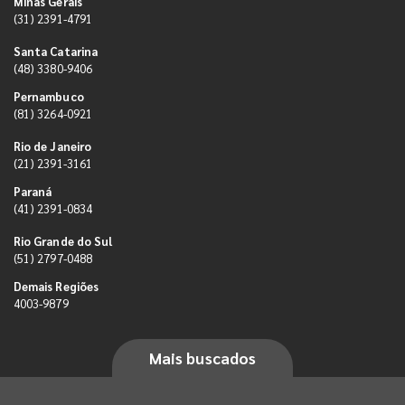
Minas Gerais
(31) 2391-4791
Santa Catarina
(48) 3380-9406
Pernambuco
(81) 3264-0921
Rio de Janeiro
(21) 2391-3161
Paraná
(41) 2391-0834
Rio Grande do Sul
(51) 2797-0488
Demais Regiões
4003-9879
Mais buscados