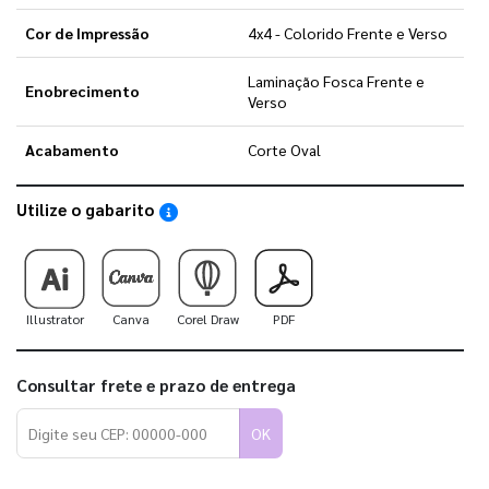
Cor de Impressão
4x4 - Colorido Frente e Verso
Laminação Fosca Frente e
Enobrecimento
Verso
Acabamento
Corte Oval
Utilize o gabarito
Saiba como utilizar os nossos gabaritos
Illustrator
Canva
Corel Draw
PDF
Consultar frete e prazo de entrega
OK