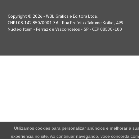
Copyright © 2026 - WBL Gráfica e Editora Ltda.
CNPJ 08.142.850/0001-36 - Rua Prefeito Takume Koike, 499 -
Núcleo Itaim - Ferraz de Vasconcelos - SP - CEP 08538-100
Utilizamos cookies para personalizar anúncios e melhorar a su
experiência no site. Ao continuar navegando, você concorda com