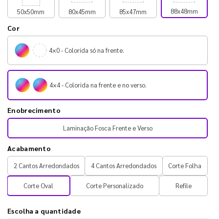
88x48mm
50x50mm
80x45mm
85x47mm
Cor
4×0 - Colorida só na frente.
4×4 - Colorida na frente e no verso.
Enobrecimento
Laminação Fosca Frente e Verso
Acabamento
2 Cantos Arredondados
4 Cantos Arredondados
Corte Folha
Corte Oval
Corte Personalizado
Refile
Escolha a quantidade