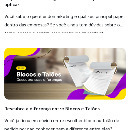
aplicar
Você sabe o que é endomarketing e qual seu principal papel
dentro das empresas? Se você ainda tem dúvidas sobre o
tema, acesse e confira esse conteúdo imperdível!
Descubra a diferença entre Blocos e Talões
Você já ficou em dúvida entre escolher bloco ou talão de
pedido por não conhecer bem a diferença entre eles?