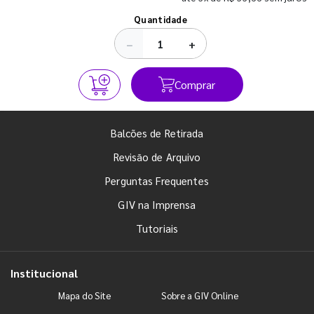
Ver todos os posts
Quantidade
−
+
Comprar
Balcões de Retirada
Revisão de Arquivo
Perguntas Frequentes
GIV na Imprensa
Tutoriais
Institucional
Mapa do Site
Sobre a GIV Online