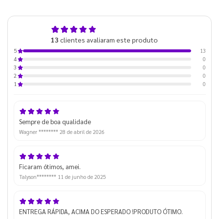
5,0
13
clientes avaliaram este produto
de 5
13
5
0
4
0
3
0
2
0
1
Sempre de boa qualidade
Wagner ********
28 de abril de 2026
Ficaram ótimos, amei.
Talyson********
11 de junho de 2025
ENTREGA RÁPIDA, ACIMA DO ESPERADO !PRODUTO ÓTIMO.