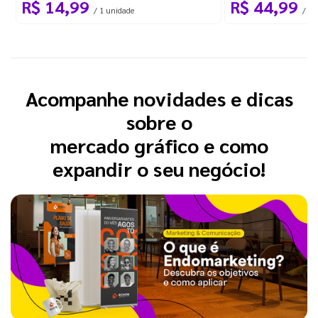
R$ 14,99
R$ 44,99
/ 1 unidade
/ 10
Acompanhe novidades e dicas
sobre o
mercado gráfico e como
expandir o seu negócio!