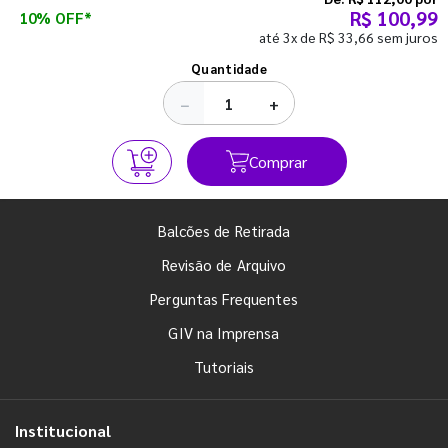
R$ 100,99
10% OFF*
até 3x de R$ 33,66 sem juros
Ver todos os posts
Quantidade
−
+
Comprar
Balcões de Retirada
Revisão de Arquivo
Perguntas Frequentes
GIV na Imprensa
Tutoriais
Institucional