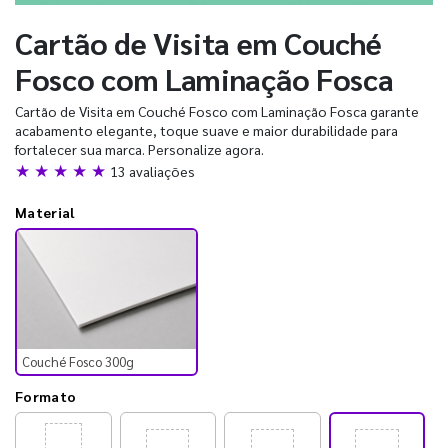
Cartão de Visita em Couché
Fosco com Laminação Fosca
Cartão de Visita em Couché Fosco com Laminação Fosca garante
acabamento elegante, toque suave e maior durabilidade para
fortalecer sua marca. Personalize agora.
★ ★ ★ ★ ★
13 avaliações
Material
Couché Fosco 300g
Formato