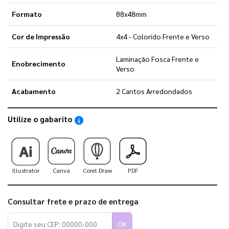
Formato
88x48mm
Cor de Impressão
4x4 - Colorido Frente e Verso
Laminação Fosca Frente e
Enobrecimento
Verso
Acabamento
2 Cantos Arredondados
Utilize o gabarito
Saiba como utilizar os nossos gabaritos
Illustrator
Canva
Corel Draw
PDF
Consultar frete e prazo de entrega
OK