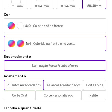
88x48mm
50x50mm
80x45mm
85x47mm
Cor
4×0 - Colorida só na frente.
4×4 - Colorida na frente e no verso.
Enobrecimento
Laminação Fosca Frente e Verso
Acabamento
2 Cantos Arredondados
4 Cantos Arredondados
Corte Folha
Corte Oval
Corte Personalizado
Refile
Escolha a quantidade