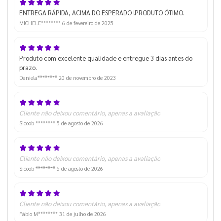
ENTREGA RÁPIDA, ACIMA DO ESPERADO !PRODUTO ÓTIMO.
MICHELE********
6 de fevereiro de 2025
Produto com excelente qualidade e entregue 3 dias antes do
prazo.
Daniela********
20 de novembro de 2023
Cliente não deixou comentário, apenas a avaliação
Sicoob ********
5 de agosto de 2026
Cliente não deixou comentário, apenas a avaliação
Sicoob ********
5 de agosto de 2026
Cliente não deixou comentário, apenas a avaliação
Fábio M********
31 de julho de 2026