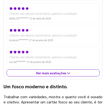
Cliente não deixou comentário, apenas a avaliação
QUALIJE********
13 de maio de 2026
Cliente não deixou comentário, apenas a avaliação
Aubicon********
17 de janeiro de 2025
Cliente não deixou comentário, apenas a avaliação
luis ed********
17 de janeiro de 2025
Ver mais avaliações
Um fosco moderno e distinto.
Trabalhar com variedades, mostra o quanto você é ousado
e criativo. Apresentar um cartão fosco ao seu cliente, é ter