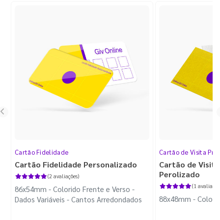
Cartão Fidelidade
Cartão de Visita Pr
Cartão Fidelidade Personalizado
Cartão de Visit
Perolizado
(2 avaliações)
(1 avaliação
86x54mm - Colorido Frente e Verso -
88x48mm - Colorido
Dados Variáveis - Cantos Arredondados