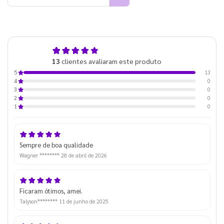
5,0
13
clientes avaliaram este produto
de 5
13
5
0
4
0
3
0
2
0
1
Sempre de boa qualidade
Wagner ********
28 de abril de 2026
Ficaram ótimos, amei.
Talyson********
11 de junho de 2025