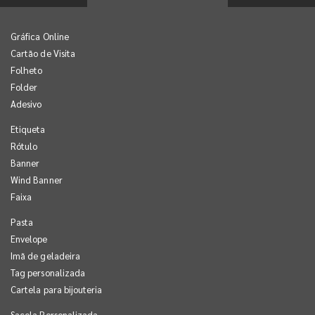
Gráfica Online
Cartão de Visita
Folheto
Folder
Adesivo
Etiqueta
Rótulo
Banner
Wind Banner
Faixa
Pasta
Envelope
Imã de geladeira
Tag personalizada
Cartela para bijouteria
Sacola Personalizada